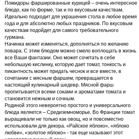
Помидоры фаршированные курицей – очень интересное
блюдо, как по форме, так и по вкусовым качествам.
Идеально подходит для украшения стола в любое время
года и для абсолютно любых праздников. По вкусовым
качествам подойдет для самого требовательного
гурмана.
Начинка может изменяться, дополняться по желанию
повара. С этим блюдом можно смело воплощать в жизнь
все Ваши фантазии. Оно может сочетать в себе
небольшую кислинку, которую дает томат, тонкость и
пикантность может придать чеснок и все вместе, в
сочетании с мясным фаршем, превращается в
настоящий кулинарный шедевр. Мясной фарш
пропитывается всеми соками и ароматами томата и
становится нежным и сочным.
Родиной этого невероятно простого и универсального
блюда является – Средиземноморье. Во Франции томат
выращивали не только как овощ, но и повсеместно
использовали для декора. «Райское яблоко», «яблоко
любви», «золотое яблоко» - так еще называют этот