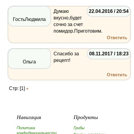
Думаю
22.04.2016 / 20:54
вкусно,будет
ГостьЛюдмила
сочно за счет
помидор.Приготовим.
Ответить
Спасибо за
08.11.2017 / 18:23
рецепт!
Ольга
Ответить
Стр: [1]
»
Навигация
Продукты
Политика
Грибы
конфиденциальности