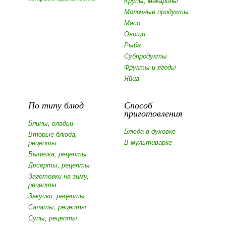
Крупы, макароны
Молочные продукты
Мясо
Овощи
Рыба
Субпродукты
Фрукты и ягоды
Яйца
По типу блюд
Способ
приготовления
Блины, оладьи
Блюда в духовке
Вторые блюда,
В мультиварке
рецепты
Выпечка, рецепты
Десерты, рецепты
Заготовки на зиму,
рецепты
Закуски, рецепты
Салаты, рецепты
Супы, рецепты