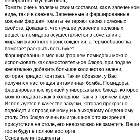
невероятно вкусный овощ.
Томаты очень полезны своим составом, как в запеченном
виде, так и в свежем. Запеченные и фаршированные
мясным фаршем томаты не теряют своих полезных
свойств. Доказано, что лучшее усвоение полезных
веществ помидора осуществляется в сочетании с
жирами животного происхождения, а термообработка
помогает раскрыть весь букет.
Фаршированные мясным фаршем помидоры можно
использовать как самостоятельное блюдо, при подаче
желательно добавить большое количество зелени,
которая придаст контраст. Таким образом, у Вас
получится настоящая витаминная бомба. Помидоры,
фаршированные курицей универсальное блюдо, которое
можно подавать как в холодном, так и в горячем виде.
Используется в качестве закуски, которая прекрасно
подойдет и к праздничному, и к выходному обеденному
столу. Это блюдо очень выигрышное с точки зрения
присутствия на столе, его невозможно не заметить. Ваши
гости будут в полном восторге.
Основные ингредиенты: