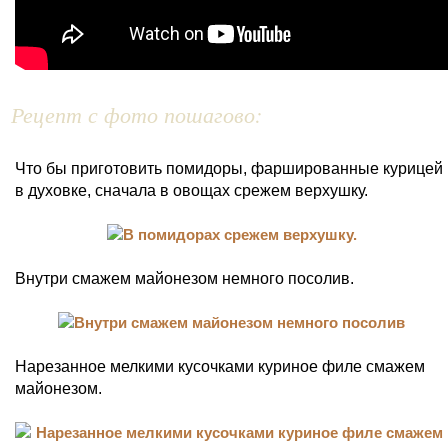
Рецепт с фото пошагово:
Что бы приготовить помидоры, фаршированные курицей
в духовке, сначала в овощах срежем верхушку.
Внутри смажем майонезом немного посолив.
Нарезанное мелкими кусочками куриное филе смажем
майонезом.