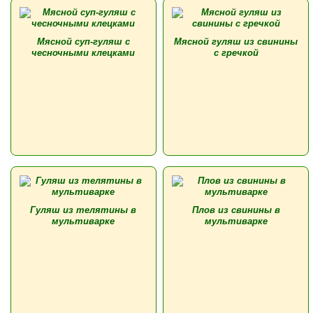
Мясной суп-гуляш с
Мясной гуляш из свинины
чесночными клецками
с гречкой
Гуляш из телятины в
Плов из свинины в
мультиварке
мультиварке