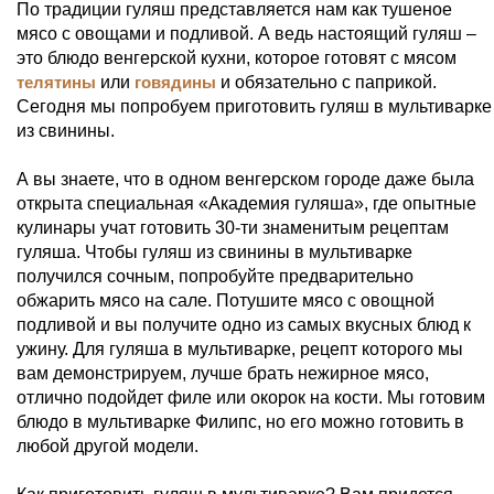
По традиции гуляш представляется нам как тушеное
мясо с овощами и подливой. А ведь настоящий гуляш –
это блюдо венгерской кухни, которое готовят с мясом
телятины
или
говядины
и обязательно с паприкой.
Сегодня мы попробуем приготовить гуляш в мультиварке
из свинины.
А вы знаете, что в одном венгерском городе даже была
открыта специальная «Академия гуляша», где опытные
кулинары учат готовить 30-ти знаменитым рецептам
гуляша. Чтобы гуляш из свинины в мультиварке
получился сочным, попробуйте предварительно
обжарить мясо на сале. Потушите мясо с овощной
подливой и вы получите одно из самых вкусных блюд к
ужину. Для гуляша в мультиварке, рецепт которого мы
вам демонстрируем, лучше брать нежирное мясо,
отлично подойдет филе или окорок на кости. Мы готовим
блюдо в мультиварке Филипс, но его можно готовить в
любой другой модели.