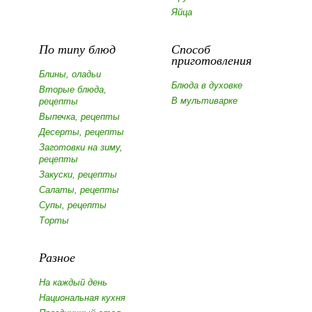
Яйца
По типу блюд
Способ
приготовления
Блины, оладьи
Блюда в духовке
Вторые блюда,
В мультиварке
рецепты
Выпечка, рецепты
Десерты, рецепты
Заготовки на зиму,
рецепты
Закуски, рецепты
Салаты, рецепты
Супы, рецепты
Торты
Разное
На каждый день
Национальная кухня