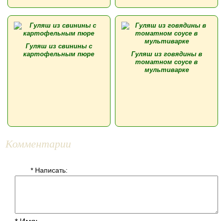
Гуляш из свинины с
картофельным пюре
Гуляш из говядины в
томатном соусе в
мультиварке
Комментарии
* Написать: