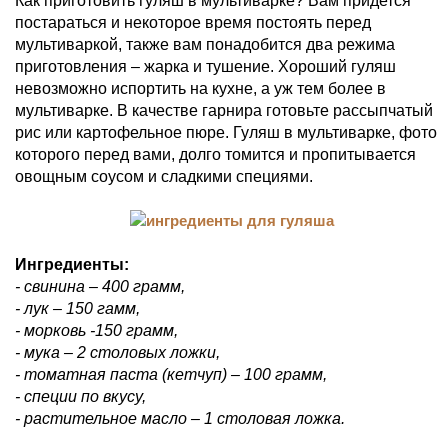
Как приготовить гуляш в мультиварке? Вам придется
постараться и некоторое время постоять перед
мультиваркой, также вам понадобится два режима
приготовления – жарка и тушение. Хороший гуляш
невозможно испортить на кухне, а уж тем более в
мультиварке. В качестве гарнира готовьте рассыпчатый
рис или картофельное пюре. Гуляш в мультиварке, фото
которого перед вами, долго томится и пропитывается
овощным соусом и сладкими специями.
Ингредиенты:
- свинина – 400 грамм,
- лук – 150 гамм,
- морковь -150 грамм,
- мука – 2 столовых ложки,
- томатная паста (кетчуп) – 100 грамм,
- специи по вкусу,
- растительное масло – 1 столовая ложка.