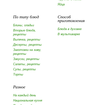
Яйца
По типу блюд
Способ
приготовления
Блины, оладьи
Блюда в духовке
Вторые блюда,
В мультиварке
рецепты
Выпечка, рецепты
Десерты, рецепты
Заготовки на зиму,
рецепты
Закуски, рецепты
Салаты, рецепты
Супы, рецепты
Торты
Разное
На каждый день
Национальная кухня