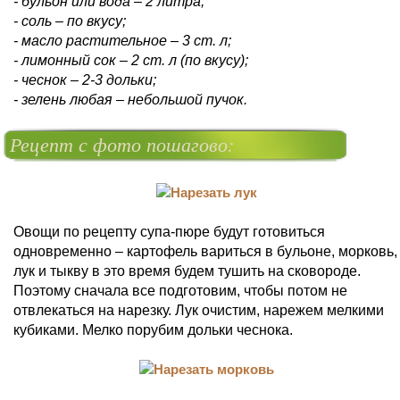
- бульон или вода – 2 литра;
- соль – по вкусу;
- масло растительное – 3 ст. л;
- лимонный сок – 2 ст. л (по вкусу);
- чеснок – 2-3 дольки;
- зелень любая – небольшой пучок.
Рецепт с фото пошагово:
Овощи по рецепту супа-пюре будут готовиться
одновременно – картофель вариться в бульоне, морковь,
лук и тыкву в это время будем тушить на сковороде.
Поэтому сначала все подготовим, чтобы потом не
отвлекаться на нарезку. Лук очистим, нарежем мелкими
кубиками. Мелко порубим дольки чеснока.