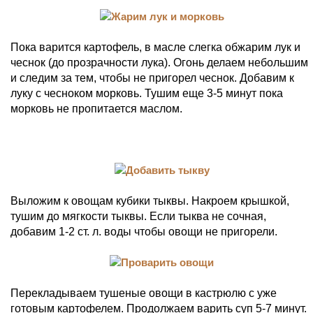
Пока варится картофель, в масле слегка обжарим лук и
чеснок (до прозрачности лука). Огонь делаем небольшим
и следим за тем, чтобы не пригорел чеснок. Добавим к
луку с чесноком морковь. Тушим еще 3-5 минут пока
морковь не пропитается маслом.
Выложим к овощам кубики тыквы. Накроем крышкой,
тушим до мягкости тыквы. Если тыква не сочная,
добавим 1-2 ст. л. воды чтобы овощи не пригорели.
Перекладываем тушеные овощи в кастрюлю с уже
готовым картофелем. Продолжаем варить суп 5-7 минут.