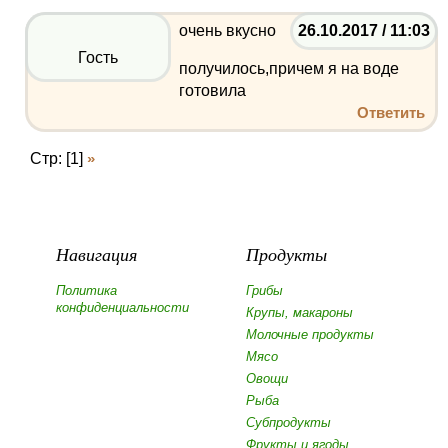
очень вкусно
26.10.2017 / 11:03
Гость
получилось,причем я на воде
готовила
Ответить
Стр: [1]
»
Навигация
Продукты
Политика
Грибы
конфиденциальности
Крупы, макароны
Молочные продукты
Мясо
Овощи
Рыба
Субпродукты
Фрукты и ягоды