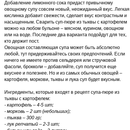
Добавление лимонного сока придаст привычному
овощному супу совсем новый, неожиданный вкус. Легкая
кислинка добавит свежести, сделает вкус контрастным и
насыщенным. Сварить суп-пюре из тыквы с картофелем
можно на любом бульоне – мясном, курином, овощном
или на воде. Последние два варианта подойдут для тех,
кто держит пост.
Овощная составляющая супа может быть абсолютно
любой, тут придерживайтесь своих предпочтений. Если
ничего не имеете против сельдерея или стручковой
фасоли, брокколи – добавляйте, суп получится еще
вкуснее и полезнее. Но и из самых обычных овощей –
картофеля, моркови, тыквы и лука суп будет вкусным.
Ингредиенты, которые входят в рецепт супа-пюре из
тыквы с картофелем:
- картофель – 4-5 шт;
- морковь – 2 шт (небольших);
- тыква – 300 гр;
- лук репчатый – 2-3 шт;