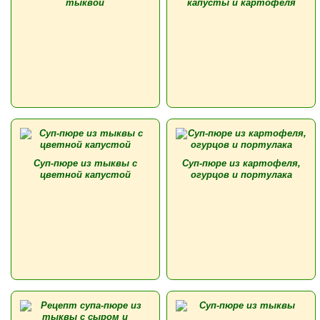
тыквой
капусты и картофеля
Суп-пюре из тыквы с
Суп-пюре из картофеля,
цветной капустой
огурцов и портулака