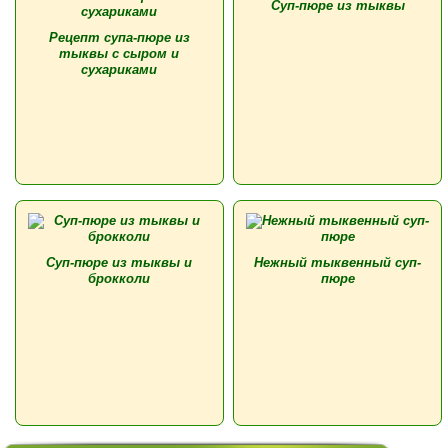
Суп-пюре из тыквы
Рецепт супа-пюре из
тыквы с сыром и
сухариками
Суп-пюре из тыквы и
Нежный тыквенный суп-
брокколи
пюре