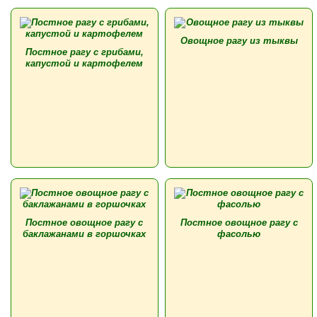
Овощное рагу из тыквы
Постное рагу с грибами,
капустой и картофелем
Постное овощное рагу с
Постное овощное рагу с
баклажанами в горшочках
фасолью