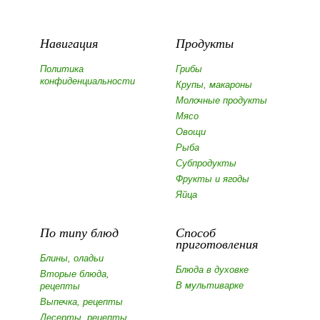
Навигация
Продукты
Политика
Грибы
конфиденциальности
Крупы, макароны
Молочные продукты
Мясо
Овощи
Рыба
Субпродукты
Фрукты и ягоды
Яйца
По типу блюд
Способ
приготовления
Блины, оладьи
Блюда в духовке
Вторые блюда,
В мультиварке
рецепты
Выпечка, рецепты
Десерты, рецепты