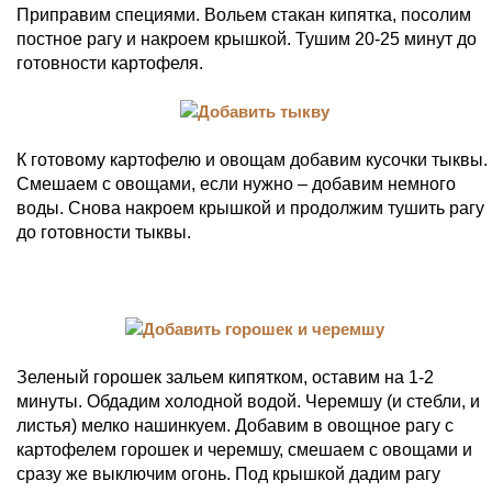
Приправим специями. Вольем стакан кипятка, посолим
постное рагу и накроем крышкой. Тушим 20-25 минут до
готовности картофеля.
К готовому картофелю и овощам добавим кусочки тыквы.
Смешаем с овощами, если нужно – добавим немного
воды. Снова накроем крышкой и продолжим тушить рагу
до готовности тыквы.
Зеленый горошек зальем кипятком, оставим на 1-2
минуты. Обдадим холодной водой. Черемшу (и стебли, и
листья) мелко нашинкуем. Добавим в овощное рагу с
картофелем горошек и черемшу, смешаем с овощами и
сразу же выключим огонь. Под крышкой дадим рагу