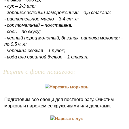
- лук – 2-3 шт;
- горошек зеленый замороженный – 0,5 стакана;
- растительное масло – 3-4 ст. л;
- сок томатный – полстакана;
- соль – по вкусу;
- черный перец молотый, базилик, паприка молотая –
по 0,5 ч. л;
- черемша свежая – 1 пучок;
- вода или овощной бульон – 1 стакан.
Рецепт с фото пошагово:
Подготовим все овощи для постного рагу. Очистим
морковь и нарежем ее кружочками или дольками.