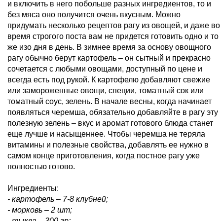
и включить в него побольше разных ингредиентов, то и
без мяса оно получится очень вкусным. Можно
придумать несколько рецептов рагу из овощей, и даже во
время строгого поста вам не придется готовить одно и то
же изо дня в день. В зимнее время за основу овощного
рагу обычно берут картофель – он сытный и прекрасно
сочетается с любыми овощами, доступный по цене и
всегда есть под рукой. К картофелю добавляют свежие
или замороженные овощи, специи, томатный сок или
томатный соус, зелень. В начале весны, когда начинает
появляться черемша, обязательно добавляйте в рагу эту
полезную зелень – вкус и аромат готового блюда станет
еще лучше и насыщеннее. Чтобы черемша не теряла
витамины и полезные свойства, добавлять ее нужно в
самом конце приготовления, когда постное рагу уже
полностью готово.
Ингредиенты:
- картофель – 7-8 клубней;
- морковь – 2 шт;
- тыква – 300 гр;