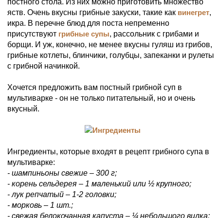
постного стола. Из них можно приготовить множество
яств. Очень вкусны грибные закуски, такие как
винегрет
,
икра. В перечне блюд для поста непременно
присутствуют
грибные супы
, рассольник с грибами и
борщи. И уж, конечно, не менее вкусны гуляш из грибов,
грибные котлеты, блинчики, голубцы, запеканки и рулеты
с грибной начинкой.
Хочется предложить вам постный грибной суп в
мультиварке - он не только питательный, но и очень
вкусный.
Ингредиенты, которые входят в рецепт грибного супа в
мультиварке:
- шампиньоны свежие – 300 г;
- корень сельдерея – 1 маленький или ½ крупного;
- лук репчатый – 1-2 головки;
- морковь – 1 шт.;
- свежая белокочанная капуста – ¼ небольшого вилка;