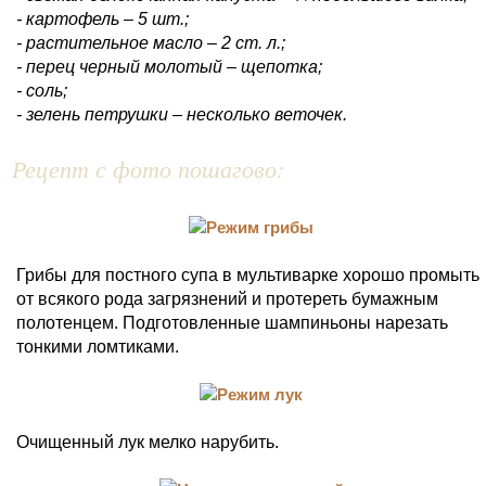
- картофель – 5 шт.;
- растительное масло – 2 ст. л.;
- перец черный молотый – щепотка;
- соль;
- зелень петрушки – несколько веточек.
Рецепт с фото пошагово:
Грибы для постного супа в мультиварке хорошо промыть
от всякого рода загрязнений и протереть бумажным
полотенцем. Подготовленные шампиньоны нарезать
тонкими ломтиками.
Очищенный лук мелко нарубить.