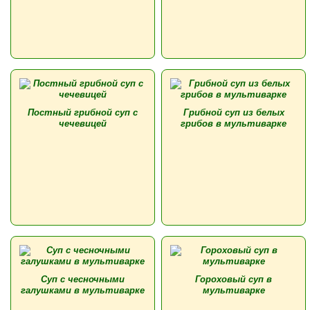
Постный грибной суп с
Грибной суп из белых
чечевицей
грибов в мультиварке
Суп с чесночными
Гороховый суп в
галушками в мультиварке
мультиварке