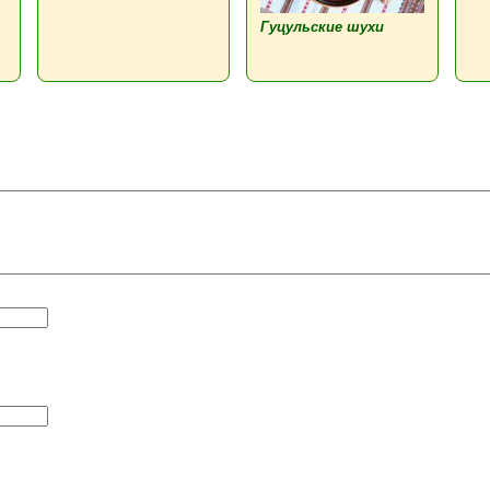
Гуцульские шухи