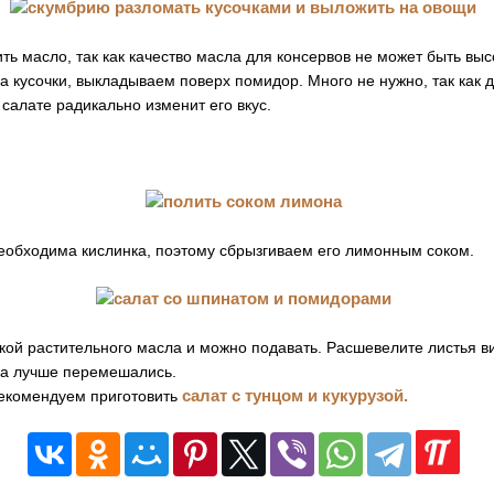
ть масло, так как качество масла для консервов не может быть вы
а кусочки, выкладываем поверх помидор. Много не нужно, так как
 салате радикально изменит его вкус.
еобходима кислинка, поэтому сбрызгиваем его лимонным соком.
ой растительного масла и можно подавать. Расшевелите листья в
ка лучше перемешались.
салат с тунцом и кукурузой.
Рекомендуем приготовить