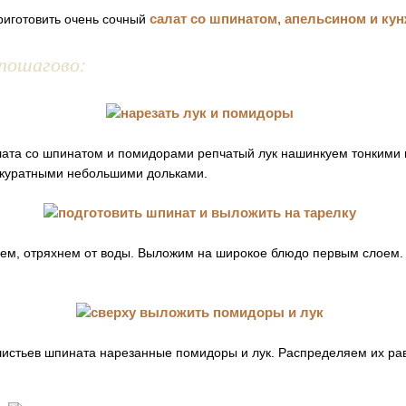
салат со шпинатом, апельсином и кун
риготовить очень сочный
пошагово:
лата со шпинатом и помидорами репчатый лук нашинкуем тонкими 
куратными небольшими дольками.
ем, отряхнем от воды. Выложим на широкое блюдо первым слоем.
истьев шпината нарезанные помидоры и лук. Распределяем их ра