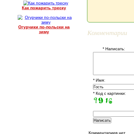
Как пожарить треску
Огурчики по-польски на
Комментарии
зиму
* Написать:
* Имя:
* Код с картинки:
Комментариев нет..