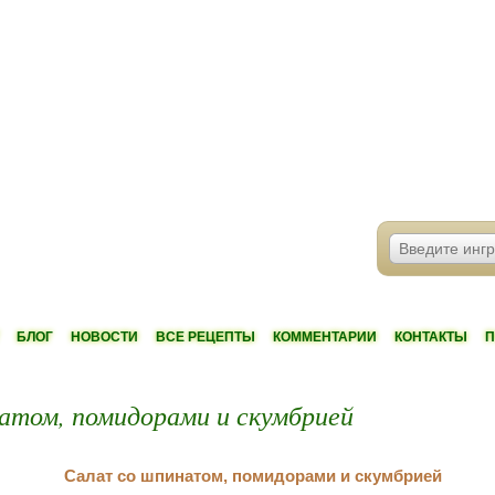
БЛОГ
НОВОСТИ
ВСЕ РЕЦЕПТЫ
КОММЕНТАРИИ
КОНТАКТЫ
П
атом, помидорами и скумбрией