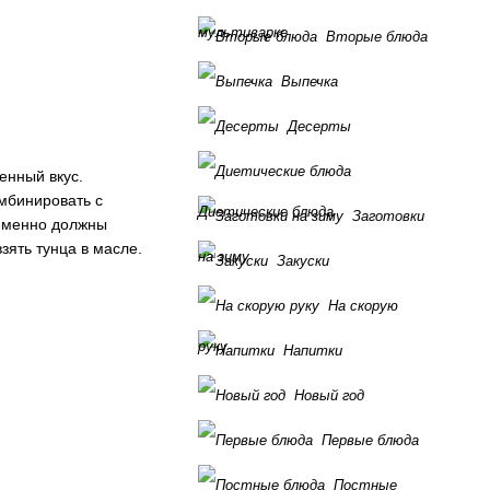
мультиварке
Вторые блюда
Выпечка
Десерты
енный вкус.
мбинировать с
Диетические блюда
Заготовки
ременно должны
зять тунца в масле.
на зиму
Закуски
На скорую
руку
Напитки
Новый год
Первые блюда
Постные