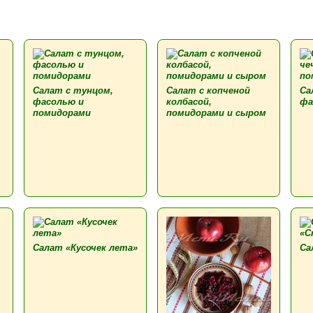
Салат с тунцом,
Салат с копченой
Са
фасолью и
колбасой,
фа
помидорами
помидорами и сыром
Салат «Кусочек лета»
Са