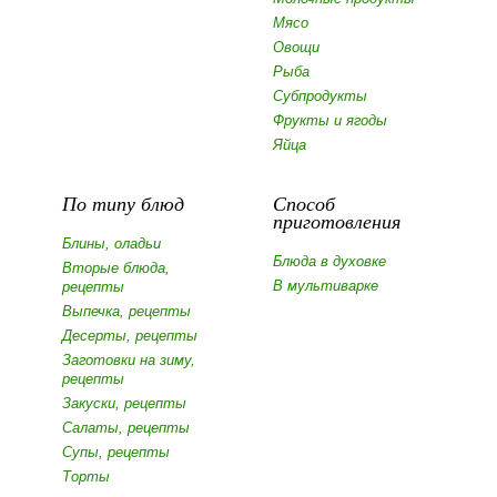
Мясо
Овощи
Рыба
Субпродукты
Фрукты и ягоды
Яйца
По типу блюд
Способ
приготовления
Блины, оладьи
Блюда в духовке
Вторые блюда,
В мультиварке
рецепты
Выпечка, рецепты
Десерты, рецепты
Заготовки на зиму,
рецепты
Закуски, рецепты
Салаты, рецепты
Супы, рецепты
Торты