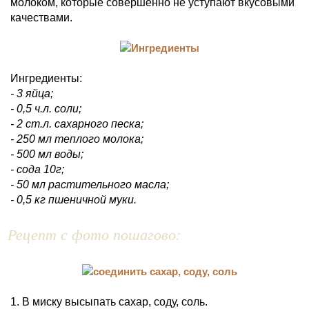
молоком, которые совершенно не уступают вкусовыми
качествами.
Ингредиенты:
- 3 яйца;
- 0,5 ч.л. соли;
- 2 ст.л. сахарного песка;
- 250 мл теплого молока;
- 500 мл воды;
- сода 10г;
- 50 мл растительного масла;
- 0,5 кг пшеничной муки.
Рецепт с фото пошагово:
1. В миску высыпать сахар, соду, соль.