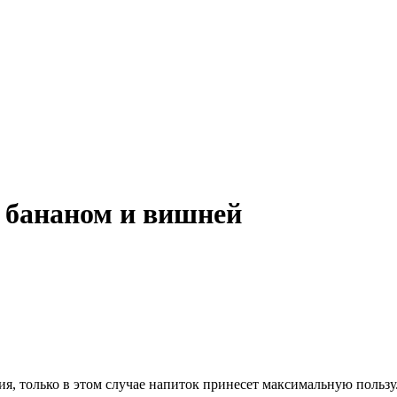
, бананом и вишней
ия, только в этом случае напиток принесет максимальную польз