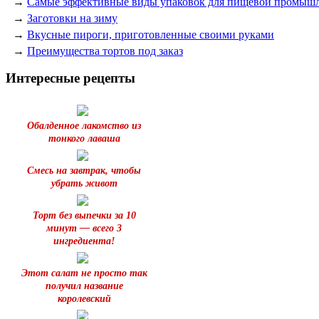
→
Самые эффективные виды упаковок для пищевой промыш
→
Заготовки на зиму
→
Вкусные пироги, приготовленные своими руками
→
Преимущества тортов под заказ
Интересные рецепты
Обалденное лакомство из
тонкого лаваша
Смесь на завтрак, чтобы
убрать живот
Торт без выпечки за 10
минут — всего 3
ингредиента!
Этот салат не просто так
получил название
королевский