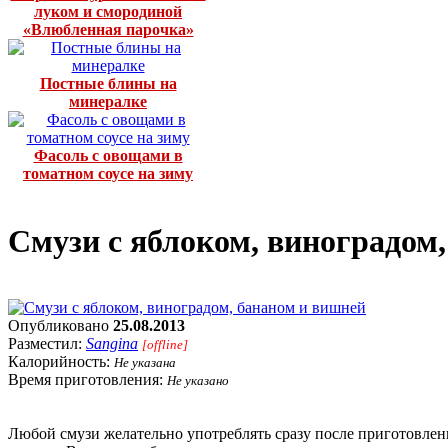
луком и смородиной
«Влюбленная парочка»
Постные блины на
минералке
Фасоль с овощами в
томатном соусе на зиму
Смузи с яблоком, виноградом
Опубликовано
25.08.2013
Разместил:
Sangina
[offline]
Калорийность:
Не указана
Время приготовления:
Не указано
Любой смузи желательно употреблять сразу после приготовлен