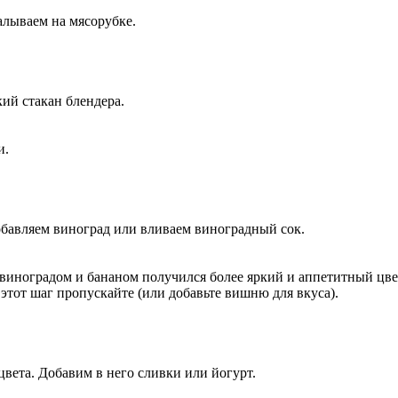
алываем на мясорубке.
ий стакан блендера.
и.
бавляем виноград или вливаем виноградный сок.
 виноградом и бананом получился более яркий и аппетитный цве
 этот шаг пропускайте (или добавьте вишню для вкуса).
вета. Добавим в него сливки или йогурт.