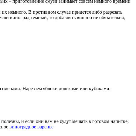
етьих – приготовление смузи занимает совсем немного времени
и их немного. В противном случае придется либо разрезать
 Если виноград темный, то добавлять вишню не обязательно,
 семенами. Нарезаем яблоки дольками или кубиками.
полезны, и если они вам не будут мешать в готовом напитке,
усное
виноградное варенье
.