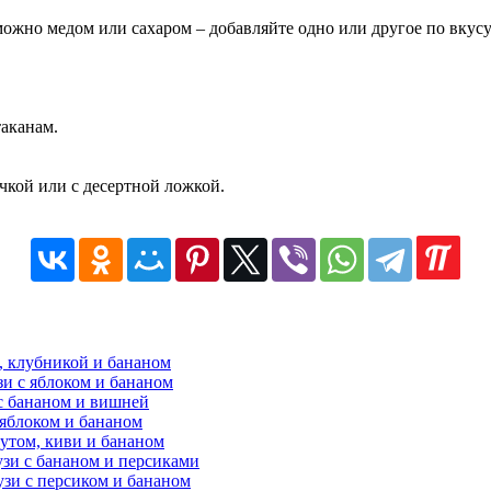
ожно медом или сахаром – добавляйте одно или другое по вкусу
таканам.
чкой или с десертной ложкой.
, клубникой и бананом
и с яблоком и бананом
с бананом и вишней
 яблоком и бананом
утом, киви и бананом
зи с бананом и персиками
зи с персиком и бананом