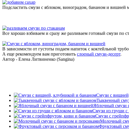
Подсластить смузи с яблоком, виноградом, бананом и вишней м
Все хорошо взбиваем и сразу же разливаем готовый смузи по с
В зависимости от густоты подаем напиток с коктейльной трубо
А еще рекомендуем вам приготовить
слоеный смузи-десерт
.
Автор - Елена Литвиненко (Sangina)
Смузи с вишней
Тыквенный смуз
Яблочный смузи 
Смузи из груши с
Смузи с грейпфр
Молочный сму
Фруктовый сму