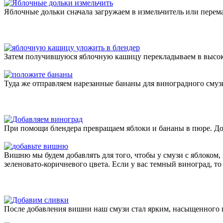
Яблочные дольки сначала загружаем в измельчитель или перем
Затем получившуюся яблочную кашицу перекладываем в высок
Туда же отправляем нарезанные бананы для виноградного смуз
При помощи блендера превращаем яблоки и бананы в пюре. До
Вишню мы будем добавлять для того, чтобы у смузи с яблоком,
зеленовато-коричневого цвета. Если у вас темный виноград, то
После добавления вишни наш смузи стал ярким, насыщенного ц