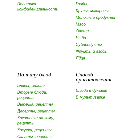
Политика
Грибы
конфиденциальности
Крупы, макароны
Молочные продукты
Мясо
Овощи
Рыба
Субпродукты
Фрукты и ягоды
Яйца
По типу блюд
Способ
приготовления
Блины, оладьи
Блюда в духовке
Вторые блюда,
В мультиварке
рецепты
Выпечка, рецепты
Десерты, рецепты
Заготовки на зиму,
рецепты
Закуски, рецепты
Салаты, рецепты