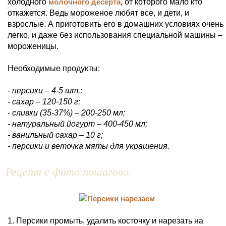
холодного
молочного десерта
, от которого мало кто
откажется. Ведь мороженое любят все, и дети, и
взрослые. А приготовить его в домашних условиях очень
легко, и даже без использования специальной машины –
мороженицы.
Необходимые продукты:
- персики – 4-5 шт.;
- сахар – 120-150 г;
- сливки (35-37%) – 200-250 мл;
- натуральный йогурт – 400-450 мл;
- ванильный сахар – 10 г;
- персики и веточка мяты для украшения.
Рецепт с фото пошагово:
1. Персики промыть, удалить косточку и нарезать на