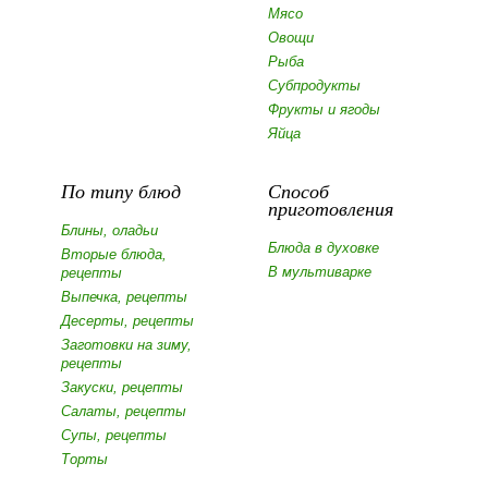
Мясо
Овощи
Рыба
Субпродукты
Фрукты и ягоды
Яйца
По типу блюд
Способ
приготовления
Блины, оладьи
Блюда в духовке
Вторые блюда,
В мультиварке
рецепты
Выпечка, рецепты
Десерты, рецепты
Заготовки на зиму,
рецепты
Закуски, рецепты
Салаты, рецепты
Супы, рецепты
Торты