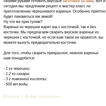
своими руками готовить вкусные
заготовки на зиму
. Вот и
сегодня мы предложим рецепт и мастер класс по
приготовлению черешневого варенья. Особенно приятно
будет лакомиться им зимой!
Ну что же приступим?
Варенье из черешни варят как с косточкой, так и без
косточки. Мы предлагаем сварить вкусное варенье из
черешни с косточкой, но если вам такое не нравится, вы
можете вынуть предварительно косточки.
Для того, чтобы сварить прекрасное, нежное варенье
нам понадобится:
- 1 кг черешни;
- 1,2 кг сахара;
- 3 г лимонной кислоты;
- 500 мл воды.
Рецепт с фото пошагово: