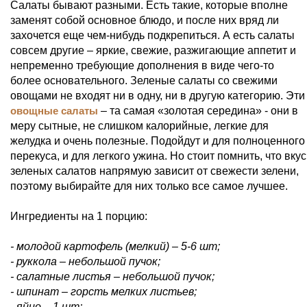
Салаты бывают разными. Есть такие, которые вполне
заменят собой основное блюдо, и после них вряд ли
захочется еще чем-нибудь подкрепиться. А есть салаты
совсем другие – яркие, свежие, разжигающие аппетит и
непременно требующие дополнения в виде чего-то
более основательного. Зеленые салаты со свежими
овощами не входят ни в одну, ни в другую категорию. Эти
овощные салаты
– та самая «золотая середина» - они в
меру сытные, не слишком калорийные, легкие для
желудка и очень полезные. Подойдут и для полноценного
перекуса, и для легкого ужина. Но стоит помнить, что вкус
зеленых салатов напрямую зависит от свежести зелени,
поэтому выбирайте для них только все самое лучшее.
Ингредиенты на 1 порцию:
- молодой картофель (мелкий) – 5-6 шт;
- руккола – небольшой пучок;
- салатные листья – небольшой пучок;
- шпинат – горсть мелких листьев;
- яйцо – 1 шт;