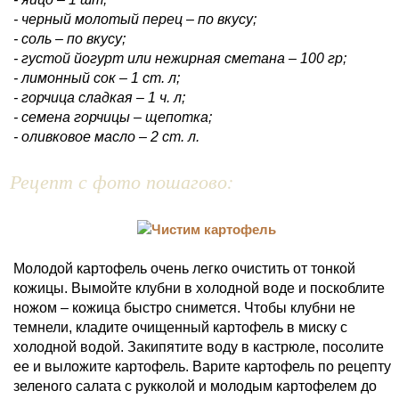
- черный молотый перец – по вкусу;
- соль – по вкусу;
- густой йогурт или нежирная сметана – 100 гр;
- лимонный сок – 1 ст. л;
- горчица сладкая – 1 ч. л;
- семена горчицы – щепотка;
- оливковое масло – 2 ст. л.
Рецепт с фото пошагово:
Молодой картофель очень легко очистить от тонкой
кожицы. Вымойте клубни в холодной воде и поскоблите
ножом – кожица быстро снимется. Чтобы клубни не
темнели, кладите очищенный картофель в миску с
холодной водой. Закипятите воду в кастрюле, посолите
ее и выложите картофель. Варите картофель по рецепту
зеленого салата с рукколой и молодым картофелем до