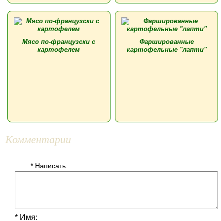
Мясо по-французски с
Фаршированные
картофелем
картофельные "лапти"
Комментарии
* Написать:
* Имя: