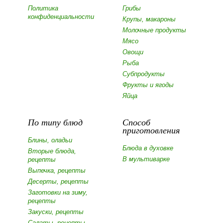
Политика
Грибы
конфиденциальности
Крупы, макароны
Молочные продукты
Мясо
Овощи
Рыба
Субпродукты
Фрукты и ягоды
Яйца
По типу блюд
Способ
приготовления
Блины, оладьи
Блюда в духовке
Вторые блюда,
В мультиварке
рецепты
Выпечка, рецепты
Десерты, рецепты
Заготовки на зиму,
рецепты
Закуски, рецепты
Салаты, рецепты