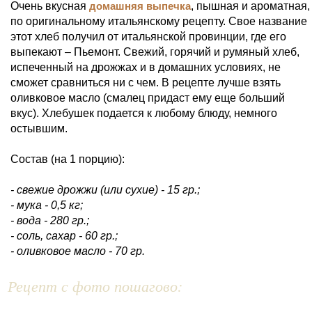
Очень вкусная
домашняя выпечка
, пышная и ароматная,
по оригинальному итальянскому рецепту. Свое название
этот хлеб получил от итальянской провинции, где его
выпекают – Пьемонт. Свежий, горячий и румяный хлеб,
испеченный на дрожжах и в домашних условиях, не
сможет сравниться ни с чем. В рецепте лучше взять
оливковое масло (смалец придаст ему еще больший
вкус). Хлебушек подается к любому блюду, немного
остывшим.
Состав (на 1 порцию):
- свежие дрожжи (или сухие) - 15 гр.;
- мука - 0,5 кг;
- вода - 280 гр.;
- соль, сахар - 60 гр.;
- оливковое масло - 70 гр.
Рецепт с фото пошагово: