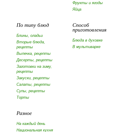
Фрукты и ягоды
Яйца
По типу блюд
Способ
приготовления
Блины, оладьи
Блюда в духовке
Вторые блюда,
В мультиварке
рецепты
Выпечка, рецепты
Десерты, рецепты
Заготовки на зиму,
рецепты
Закуски, рецепты
Салаты, рецепты
Супы, рецепты
Торты
Разное
На каждый день
Национальная кухня