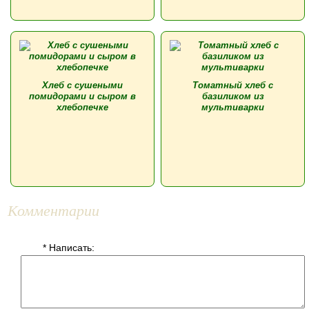
Хлеб с сушеными
Томатный хлеб с
помидорами и сыром в
базиликом из
хлебопечке
мультиварки
Комментарии
* Написать: