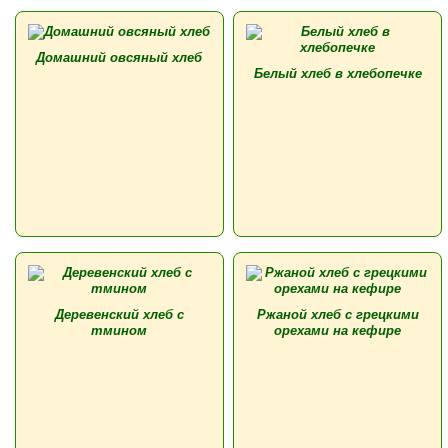
Домашний овсяный хлеб
Белый хлеб в хлебопечке
Деревенский хлеб с
Ржаной хлеб с грецкими
тмином
орехами на кефире