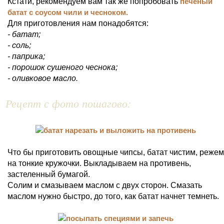
Кстати, рекомендуем вам так же попробовать
печеный
батат с соусом чили и чесноком.
Для приготовления нам понадобятся:
- батат;
- соль;
- паприка;
- порошок сушеного чеснока;
- оливковое масло.
Рецепт с фото пошагово:
Что бы приготовить овощные чипсы, батат чистим, режем
на тонкие кружочки. Выкладываем на противень,
застеленный бумагой.
Солим и смазываем маслом с двух сторон. Смазать
маслом нужно быстро, до того, как батат начнет темнеть.