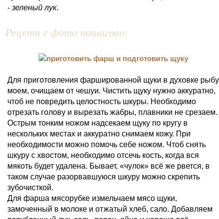
- зеленый лук.
Рецепт с фото пошагово:
Для приготовления фаршированной щуки в духовке рыбу
моем, очищаем от чешуи. Чистить щуку нужно аккуратно,
чтоб не повредить целостность шкуры. Необходимо
отрезать голову и вырезать жабры, плавники не срезаем.
Острым тонким ножом надсекаем щуку по кругу в
нескольких местах и аккуратно снимаем кожу. При
необходимости можно помочь себе ножом. Чтоб снять
шкуру с хвостом, необходимо отсечь кость, когда вся
мякоть будет удалена. Бывает, «чулок» всё же рвется, в
таком случае разорвавшуюся шкуру можно скрепить
зубочисткой.
Для фарша мясорубке измельчаем мясо щуки,
замоченный в молоке и отжатый хлеб, сало. Добавляем