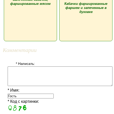
фаршированные мясом
Кабачки фаршированные
фаршем и запеченные в
духовке
Комментарии
* Написать:
* Имя:
* Код с картинки: