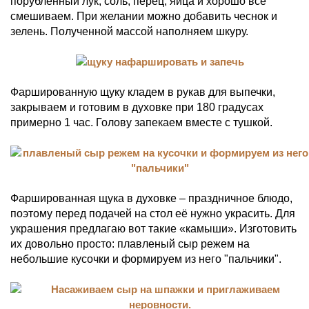
порубленный лук, соль, перец, яйца и хорошо всё
смешиваем. При желании можно добавить чеснок и
зелень. Полученной массой наполняем шкуру.
Фаршированную щуку кладем в рукав для выпечки,
закрываем и готовим в духовке при 180 градусах
примерно 1 час. Голову запекаем вместе с тушкой.
Фаршированная щука в духовке – праздничное блюдо,
поэтому перед подачей на стол её нужно украсить. Для
украшения предлагаю вот такие «камыши». Изготовить
их довольно просто: плавленый сыр режем на
небольшие кусочки и формируем из него "пальчики".