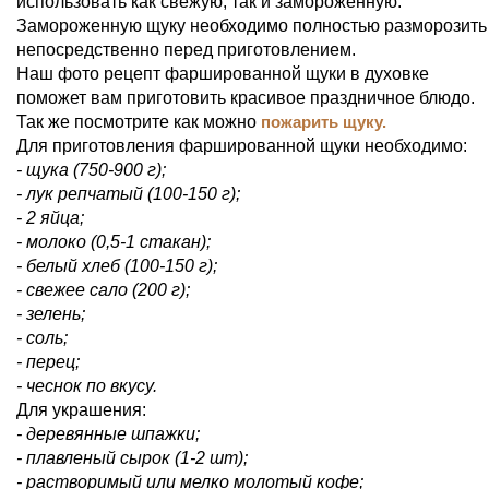
использовать как свежую, так и замороженную.
Замороженную щуку необходимо полностью разморозить
непосредственно перед приготовлением.
Наш фото рецепт фаршированной щуки в духовке
поможет вам приготовить красивое праздничное блюдо.
Так же посмотрите как можно
пожарить щуку.
Для приготовления фаршированной щуки необходимо:
- щука (750-900 г);
- лук репчатый (100-150 г);
- 2 яйца;
- молоко (0,5-1 стакан);
- белый хлеб (100-150 г);
- свежее сало (200 г);
- зелень;
- соль;
- перец;
- чеснок по вкусу.
Для украшения:
- деревянные шпажки;
- плавленый сырок (1-2 шт);
- растворимый или мелко молотый кофе;