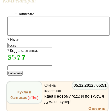
Комментарии
* Написать:
* Имя:
* Код с картинки:
Очень
05.12.2012 / 05:51
классная
Кукла в
идея к новому году. И по вкусу, я
бантиках
[offline]
думаю - супер!
Ответить