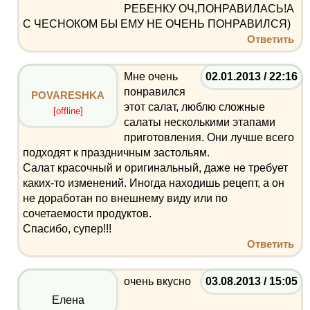
РЕБЕНКУ ОЧ,ПОНРАВИЛАСЬ!А
С ЧЕСНОКОМ БЫ ЕМУ НЕ ОЧЕНЬ ПОНРАВИЛСЯ)
Ответить
Мне очень
02.01.2013 / 22:16
понравился
POVARESHKA
этот салат, люблю сложные
[offline]
салаты несколькими этапами
приготовления. Они лучше всего
подходят к праздничным застольям.
Салат красочный и оригинальный, даже не требует
каких-то изменений. Иногда находишь рецепт, а он
не доработан по внешнему виду или по
сочетаемости продуктов.
Спасибо, супер!!!
Ответить
очень вкусно
03.08.2013 / 15:05
Елена