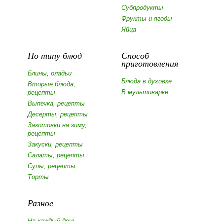
Субпродукты
Фрукты и ягоды
Яйца
По типу блюд
Способ
приготовления
Блины, оладьи
Блюда в духовке
Вторые блюда,
В мультиварке
рецепты
Выпечка, рецепты
Десерты, рецепты
Заготовки на зиму,
рецепты
Закуски, рецепты
Салаты, рецепты
Супы, рецепты
Торты
Разное
На каждый день