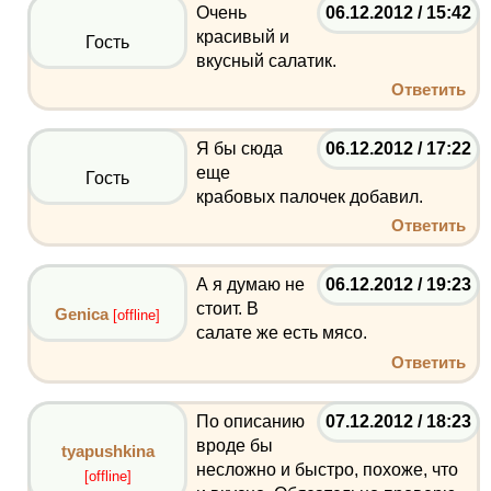
Очень
06.12.2012 / 15:42
красивый и
Гость
вкусный салатик.
Ответить
Я бы сюда
06.12.2012 / 17:22
еще
Гость
крабовых палочек добавил.
Ответить
А я думаю не
06.12.2012 / 19:23
стоит. В
Genica
[offline]
салате же есть мясо.
Ответить
По описанию
07.12.2012 / 18:23
вроде бы
tyapushkina
несложно и быстро, похоже, что
[offline]