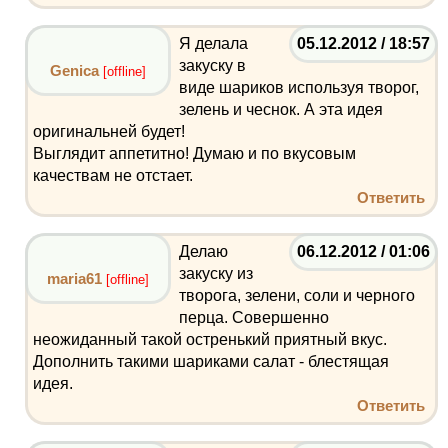
Я делала
05.12.2012 / 18:57
закуску в
Genica
[offline]
виде шариков используя творог,
зелень и чеснок. А эта идея
оригинальней будет!
Выглядит аппетитно! Думаю и по вкусовым
качествам не отстает.
Ответить
Делаю
06.12.2012 / 01:06
закуску из
maria61
[offline]
творога, зелени, соли и черного
перца. Совершенно
неожиданный такой остренький приятный вкус.
Дополнить такими шариками салат - блестящая
идея.
Ответить