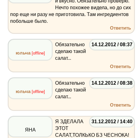
и вкусно. Обязательно проверю.
Нечто похожее видела, но до сих
пор еще ни разу не приготовила. Там ингредиентов
побольше было.
Ответить
Обязательно
14.12.2012 / 08:37
сделаю такой
юльча
[offline]
салат...
Ответить
Обязательно
14.12.2012 / 08:38
сделаю такой
юльча
[offline]
салат...
Ответить
Я ЗДЕЛАЛА
31.12.2012 / 14:40
ЭТОТ
ЯНА
САЛАТ,ТОЛКЬКО БЗ ЧЕСНОКА!