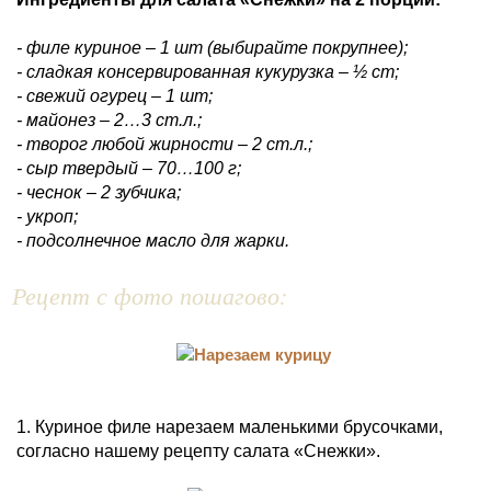
- филе куриное – 1 шт (выбирайте покрупнее);
- сладкая консервированная кукурузка – ½ ст;
- свежий огурец – 1 шт;
- майонез – 2…3 ст.л.;
- творог любой жирности – 2 ст.л.;
- сыр твердый – 70…100 г;
- чеснок – 2 зубчика;
- укроп;
- подсолнечное масло для жарки.
Рецепт с фото пошагово:
1. Куриное филе нарезаем маленькими брусочками,
согласно нашему рецепту салата «Снежки».