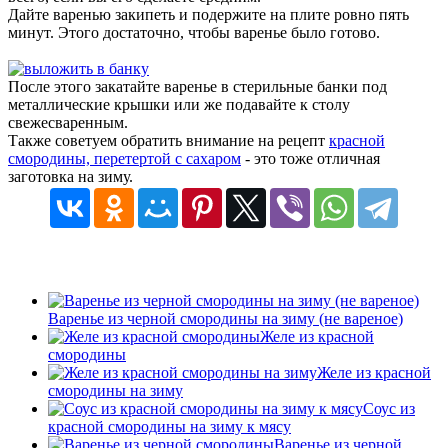
Дайте варенью закипеть и подержите на плите ровно пять
минут. Этого достаточно, чтобы варенье было готово.
После этого закатайте варенье в стерильные банки под
металлические крышки или же подавайте к столу
свежесваренным.
Также советуем обратить внимание на рецепт
красной
смородины, перетертой с сахаром
- это тоже отличная
заготовка на зиму.
Варенье из черной смородины на зиму (не вареное)
Желе из красной
смородины
Желе из красной
смородины на зиму
Соус из
красной смородины на зиму к мясу
Варенье из черной