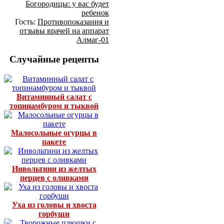
Богородицы: у вас будет
ребенок
Гость:
Противопоказания и
отзывы врачей на аппарат
Алмаг-01
Случайные рецепты
Витаминный салат с
топинамбуром и тыквой
Малосольные огурцы в
пакете
Инвольтини из желтых
перцев с оливками
Уха из головы и хвоста
горбуши