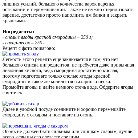
лишних усилий, большого количества варок варенья,
остываний и перемешиваний. Также не нужно стерилизовать
варенье, достаточно просто наполнить им банки и закрыть
крышками.
Ингредиенты:
- спелые ягоды красной смородины – 250 г;
- сахар-песок – 250 г.
Рецепт с фото пошагово:
Легкость этого рецепта еще заключается в том, что нет
большого списка ингредиентов, не требуется даже привычная
лимонная кислота, ведь смородина достаточно кислая,
поэтому подготовьте только спелые ягоды красной
смородины и такое же количество сахарного песка.
Промойте ягоды и дайте немного стечь воде. Обдерите ягоды
с веточек.
Далее в удобной посуде соедините и хорошо перемешайте
смородину с сахаром и поставьте на огонь.
Огонь не должен быть сильным или слишком слабым, лучше
всего, если вы его сделаете средним.