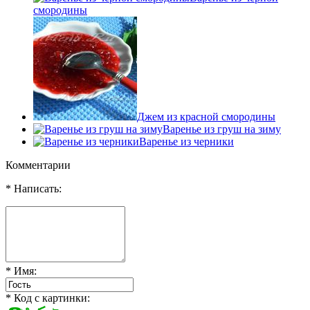
смородины
Джем из красной смородины
Варенье из груш на зиму
Варенье из черники
Комментарии
* Написать:
* Имя:
* Код с картинки: