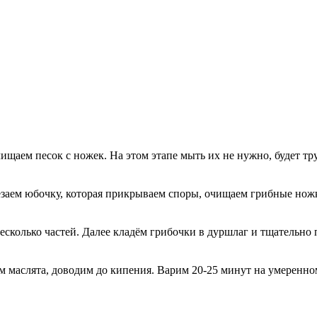
ищаем песок с ножек. На этом этапе мыть их не нужно, будет тр
заем юбочку, которая прикрываем споры, очищаем грибные нож
несколько частей. Далее кладём грибочки в дуршлаг и тщательн
м маслята, доводим до кипения. Варим 20-25 минут на умеренно