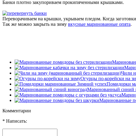
Банки плотно закупориваем прокипяченными крышками.
Переворачиваем на крышки, укрываем пледом. Когда заготовки
Так же можно закрыть на зиму
вкусные маринованные опята
.
Маринован
Марин
Чили н
Огурцы по-корейски на з
Помидорки м
Маринованный синий 
Марино
Маринованные п
Комментарии
* Написать: