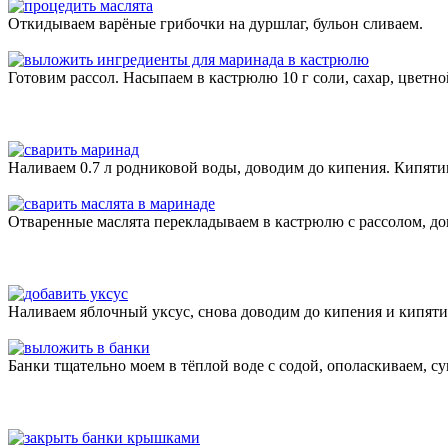
Откидываем варёные грибочки на дуршлаг, бульон сливаем.
Готовим рассол. Насыпаем в кастрюлю 10 г соли, сахар, цветн
Наливаем 0.7 л родниковой воды, доводим до кипения. Кипятим
Отваренные маслята перекладываем в кастрюлю с рассолом, до
Наливаем яблочный уксус, снова доводим до кипения и кипяти
Банки тщательно моем в тёплой воде с содой, ополаскиваем, су