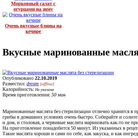
Морковный салат с
огурцами на зиму
Очень вкусные блины на
кечире
Вкусные маринованные маслят
Опубликовано
22.10.2019
Разместил:
dream
[offline]
Калорийность:
Не указана
Время приготовления:
50 мин
Маринованные маслята без стерилизации отлично хранятся в п
грибы в домашних условиях очень быстро. Собирайте и солите 
и дом, и столовая, а червивые маслята мариновать как-то не пр
На приготовление понадобится 50 минут. Из указанных в рецеп
Такие маслята хороши и сами по себе, как закуска, и как ингр