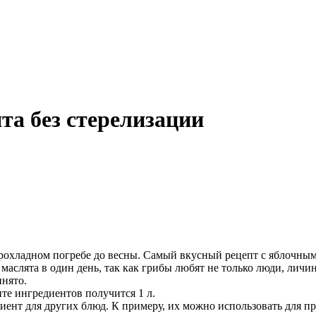
а без стерелизации
рохладном погребе до весны. Самый вкусный рецепт с яблочным 
маслята в один день, так как грибы любят не только люди, личи
инято.
те ингредиентов получится 1 л.
едиент для других блюд. К примеру, их можно использовать для 