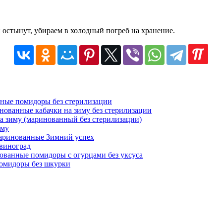
 остынут, убираем в холодный погреб на хранение.
ные помидоры без стерилизации
ованные кабачки на зиму без стерилизации
а зиму (маринованный без стерилизации)
иму
аринованные Зимний успех
виноград
ванные помидоры с огурцами без уксуса
омидоры без шкурки