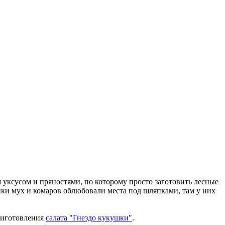
уксусом и пряностями, по которому просто заготовить лесные
нки мух и комаров облюбовали места под шляпками, там у них
приготовления
салата "Гнездо кукушки"
.