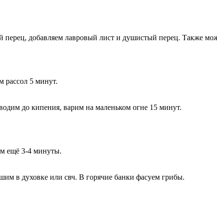
ой перец, добавляем лавровый лист и душистый перец. Также мож
 рассол 5 минут.
водим до кипения, варим на маленьком огне 15 минут.
м ещё 3-4 минуты.
шим в духовке или свч. В горячие банки фасуем грибы.