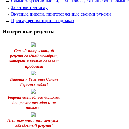
→
Самые эффективные виды упаковок для пищевой промыш
→
Заготовки на зиму
→
Вкусные пироги, приготовленные своими руками
→
Преимущества тортов под заказ
Интересные рецепты
Самый потрясающий
рецепт солёной скумбрии,
который я только делала и
пробовала
Главная » Рецепты Салат
Берегись водка!
Рецепт волшебного бальзама
для роста помидор и не
только...
Пышные домашние вергуны -
обалденный рецепт!