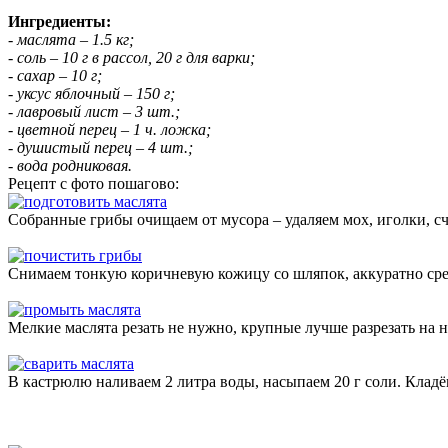
Ингредиенты:
- маслята – 1.5 кг;
- соль – 10 г в рассол, 20 г для варки;
- сахар – 10 г;
- уксус яблочный – 150 г;
- лавровый лист – 3 шт.;
- цветной перец – 1 ч. ложка;
- душистый перец – 4 шт.;
- вода родниковая.
Рецепт с фото пошагово:
Собранные грибы очищаем от мусора – удаляем мох, иголки, сч
Снимаем тонкую коричневую кожицу со шляпок, аккуратно сре
Мелкие маслята резать не нужно, крупные лучше разрезать на 
В кастрюлю наливаем 2 литра воды, насыпаем 20 г соли. Кладё