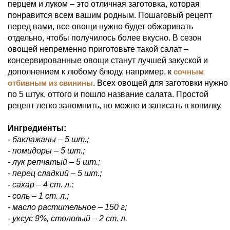
перцем и луком – это отличная заготовка, которая
понравится всем вашим родным. Пошаговый рецепт
перед вами, все овощи нужно будет обжаривать
отдельно, чтобы получилось более вкусно. В сезон
овощей непременно приготовьте такой салат –
консервированные овощи станут лучшей закуской и
дополнением к любому блюду, например, к
сочным
отбивным из свинины
. Всех овощей для заготовки нужно
по 5 штук, оттого и пошло название салата. Простой
рецепт легко запомнить, но можно и записать в копилку.
Ингредиенты:
- баклажаны – 5 шт.;
- помидоры – 5 шт.;
- лук репчатый – 5 шт.;
- перец сладкий – 5 шт.;
- сахар – 4 ст. л.;
- соль – 1 ст. л.;
- масло растительное – 150 г;
- уксус 9%, столовый – 2 ст. л.