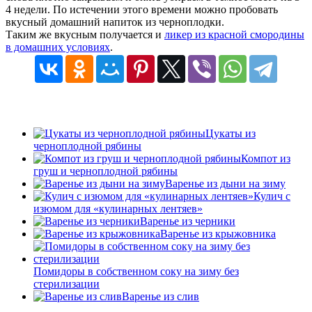
4 недели. По истечении этого времени можно пробовать
вкусный домашний напиток из черноплодки.
Таким же вкусным получается и
ликер из красной смородины
в домашних условиях
.
Цукаты из
черноплодной рябины
Компот из
груш и черноплодной рябины
Варенье из дыни на зиму
Кулич с
изюмом для «кулинарных лентяев»
Варенье из черники
Варенье из крыжовника
Помидоры в собственном соку на зиму без
стерилизации
Варенье из слив