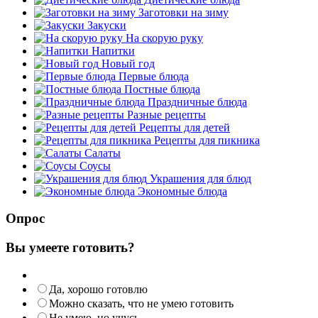
Заготовки на зиму
Закуски
На скорую руку
Напитки
Новый год
Первые блюда
Постные блюда
Праздничные блюда
Разные рецепты
Рецепты для детей
Рецепты для пикника
Салаты
Соусы
Украшения для блюд
Экономные блюда
Опрос
Вы умеете готовить?
Да, хорошо готовлю
Можно сказать, что не умею готовить
Не умею, но учусь