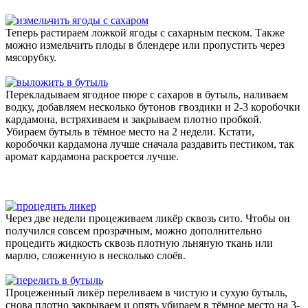
Теперь растираем ложкой ягоды с сахарным песком. Также
можно измельчить плоды в блендере или пропустить через
мясорубку.
Перекладываем ягодное пюре с сахаров в бутыль, наливаем
водку, добавляем несколько бутонов гвоздики и 2-3 коробочки
кардамона, встряхиваем и закрываем плотно пробкой.
Убираем бутыль в тёмное место на 2 недели. Кстати,
коробочки кардамона лучше сначала раздавить пестиком, так
аромат кардамона раскроется лучше.
Через две недели процеживаем ликёр сквозь сито. Чтобы он
получился совсем прозрачным, можно дополнительно
процедить жидкость сквозь плотную льняную ткань или
марлю, сложенную в несколько слоёв.
Процеженный ликёр переливаем в чистую и сухую бутыль,
снова плотно закрываем и опять убираем в тёмное место на 3-