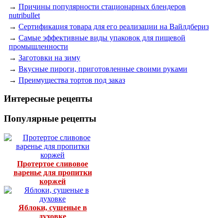
→
Причины популярности стационарных блендеров
nutribullet
→
Сертификация товара для его реализации на Вайлдбериз
→
Самые эффективные виды упаковок для пищевой
промышленности
→
Заготовки на зиму
→
Вкусные пироги, приготовленные своими руками
→
Преимущества тортов под заказ
Интересные рецепты
Популярные рецепты
Протертое сливовое
варенье для пропитки
коржей
Яблоки, сушеные в
духовке