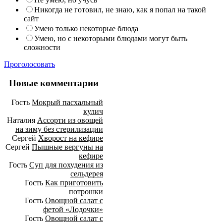
Никогда не готовил, не знаю, как я попал на такой
сайт
Умею только некоторые блюда
Умею, но с некоторыми блюдами могут быть
сложности
Проголосовать
Новые комментарии
Гость
Мокрый пасхальный
кулич
Наталия
Ассорти из овощей
на зиму без стерилизации
Сергей
Хворост на кефире
Сергей
Пышные вергуны на
кефире
Гость
Суп для похудения из
сельдерея
Гость
Как приготовить
потрошки
Гость
Овощной салат с
фетой «Лодочки»
Гость
Овощной салат с