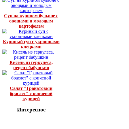
Суп на курином бульоне с
овощами и молодым
картофелем
Куриный суп с укропными
клецками
Кисель из геркулеса,
рецепт бабушкин
Салат "Гранатовый
браслет" с копченой
курицей
Интересное