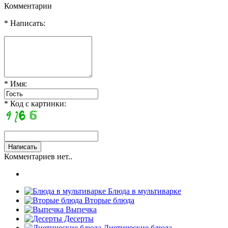
Комментарии
* Написать:
* Имя:
* Код с картинки:
Комментариев нет..
Блюда в мультиварке
Вторые блюда
Выпечка
Десерты
Диетические блюда