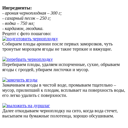
Ингредиенты:
- арония черноплодная – 300 г;
- сахарный песок – 250 г;
- водка – 750 мл;
- кардамон, гвоздика.
Рецепт с фото пошагово:
Собираем плоды аронии после первых заморозков, чуть
тронутые морозцем ягоды не такие терпкие и вяжущие.
Перебираем плоды, удаляем испорченные, сухие, обрываем
ягоды с гроздей, убираем листочки и мусор.
Замачиваем ягоды в чистой воде, промываем тщательно –
мусор, прилипший к плодам, всплывает на поверхность воды,
его легко удалить с поверхности.
Далее откидываем черноплодку на сито, когда вода стечет,
высыпаем на бумажные полотенца, хорошо обсушиваем.