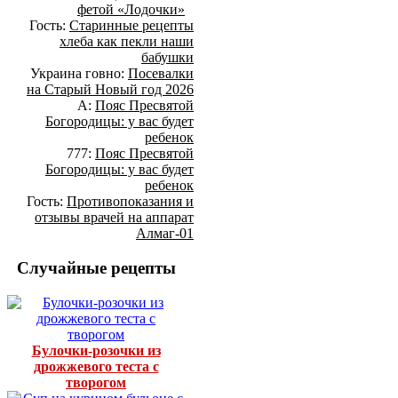
фетой «Лодочки»
Гость:
Старинные рецепты
хлеба как пекли наши
бабушки
Украина говно:
Посевалки
на Старый Новый год 2026
А:
Пояс Пресвятой
Богородицы: у вас будет
ребенок
777:
Пояс Пресвятой
Богородицы: у вас будет
ребенок
Гость:
Противопоказания и
отзывы врачей на аппарат
Алмаг-01
Случайные рецепты
Булочки-розочки из
дрожжевого теста с
творогом