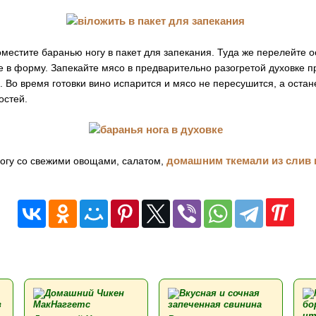
местите баранью ногу в пакет для запекания. Туда же перелейте о
 в форму. Запекайте мясо в предварительно разогретой духовке п
 Во время готовки вино испарится и мясо не пересушится, а оста
остей.
домашним ткемали из слив 
огу со свежими овощами, салатом,