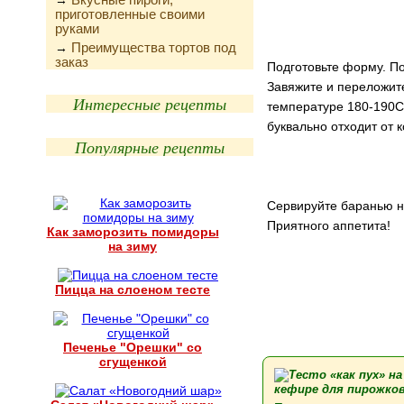
→
приготовленные своими
руками
Преимущества тортов под
→
заказ
Подготовьте форму. По
Завяжите и переложите
Интересные рецепты
температуре 180-190С.
буквально отходит от к
Популярные рецепты
Сервируйте баранью н
Приятного аппетита!
Как заморозить помидоры
на зиму
Пицца на слоеном тесте
Печенье "Орешки" со
сгущенкой