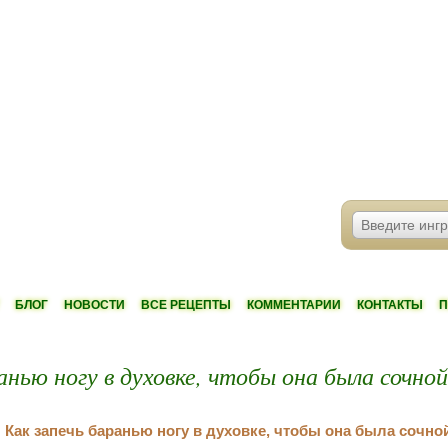
БЛОГ
НОВОСТИ
ВСЕ РЕЦЕПТЫ
КОММЕНТАРИИ
КОНТАКТЫ
П
анью ногу в духовке, чтобы она была сочной