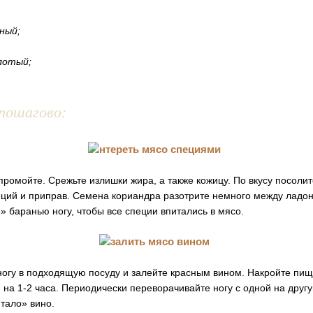
нный;
лотый;
пошагово:
ромойте. Срежьте излишки жира, а также кожицу. По вкусу посолит
ций и приправ. Семена кориандра разотрите немного между ладон
 баранью ногу, чтобы все специи впитались в мясо.
огу в подходящую посуду и залейте красным вином. Накройте пищ
 на 1-2 часа. Периодически переворачивайте ногу с одной на другу
тало» вино.