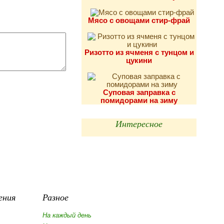
Мясо с овощами стир-фрай
Ризотто из ячменя с тунцом и
цукини
Суповая заправка с
помидорами на зиму
Интересное
ения
Разное
На каждый день