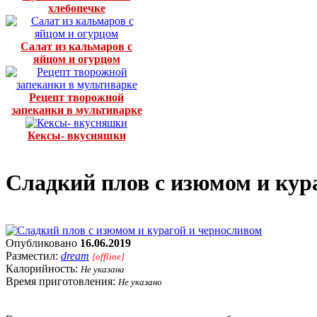
хлебопечке
Салат из кальмаров с
яйцом и огурцом
Рецепт творожной
запеканки в мультиварке
Кексы- вкусняшки
Сладкий плов с изюмом и кур
Опубликовано
16.06.2019
Разместил:
dream
[offline]
Калорийность:
Не указана
Время приготовления:
Не указано