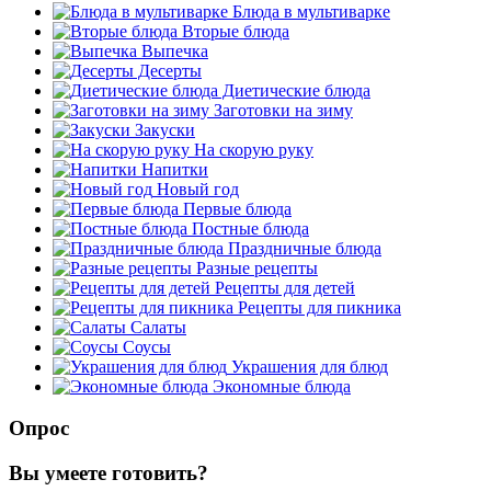
Блюда в мультиварке
Вторые блюда
Выпечка
Десерты
Диетические блюда
Заготовки на зиму
Закуски
На скорую руку
Напитки
Новый год
Первые блюда
Постные блюда
Праздничные блюда
Разные рецепты
Рецепты для детей
Рецепты для пикника
Салаты
Соусы
Украшения для блюд
Экономные блюда
Опрос
Вы умеете готовить?