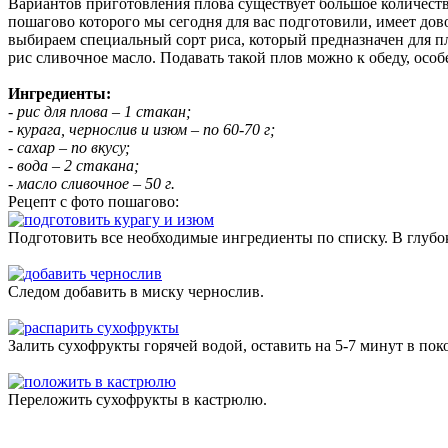
Вариантов приготовления плова существует большое количеств
пошагово которого мы сегодня для вас подготовили, имеет дов
выбираем специальный сорт риса, который предназначен для пл
рис сливочное масло. Подавать такой плов можно к обеду, осо
Ингредиенты:
- рис для плова – 1 стакан;
- курага, чернослив и изюм – по 60-70 г;
- сахар – по вкусу;
- вода – 2 стакана;
- масло сливочное – 50 г.
Рецепт с фото пошагово:
Подготовить все необходимые ингредиенты по списку. В глубо
Следом добавить в миску чернослив.
Залить сухофрукты горячей водой, оставить на 5-7 минут в по
Переложить сухофрукты в кастрюлю.