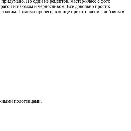
е придумано. Но один из рецептов, мастер-класс с фото
урагой и изюмом и черносливом. Все довольно просто:
 сладким. Помимо прочего, в конце приготовления, добавим в
мажными полотенцами.