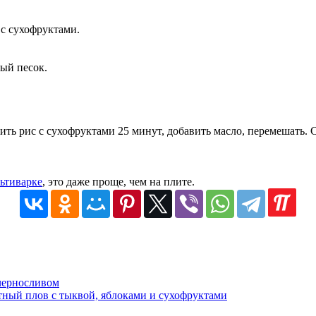
 с сухофруктами.
ный песок.
ь рис с сухофруктами 25 минут, добавить масло, перемешать. Сн
льтиварке
, это даже проще, чем на плите.
черносливом
ный плов с тыквой, яблоками и сухофруктами