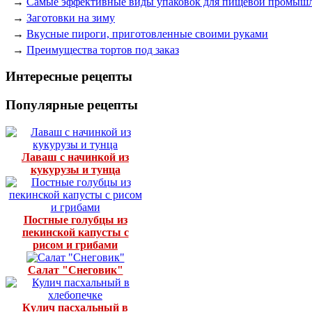
→
Самые эффективные виды упаковок для пищевой промыш
→
Заготовки на зиму
→
Вкусные пироги, приготовленные своими руками
→
Преимущества тортов под заказ
Интересные рецепты
Популярные рецепты
Лаваш с начинкой из
кукурузы и тунца
Постные голубцы из
пекинской капусты с
рисом и грибами
Салат "Снеговик"
Кулич пасхальный в