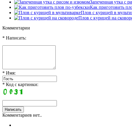
Запеченная утка с 
Как приготовить пл
Плов с курицей в мульти
Плов с курицей на сковор
Комментарии
* Написать:
* Имя:
* Код с картинки:
Комментариев нет..