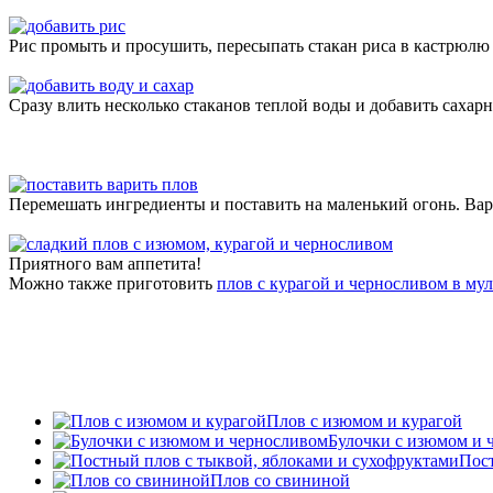
Рис промыть и просушить, пересыпать стакан риса в кастрюлю
Сразу влить несколько стаканов теплой воды и добавить сахар
Перемешать ингредиенты и поставить на маленький огонь. Варит
Приятного вам аппетита!
Можно также приготовить
плов с курагой и черносливом в му
Плов с изюмом и курагой
Булочки с изюмом и 
Пост
Плов со свининой