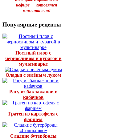
кефире — готовятся
моментально!
Популярные рецепты
Постный плов с
черносливом и курагой в
мультиварке
Оладьи с зелёным луком
Рагу из баклажанов и
кабачков
Гратен из картофеля с
фаршем
Сладкие бутерброды