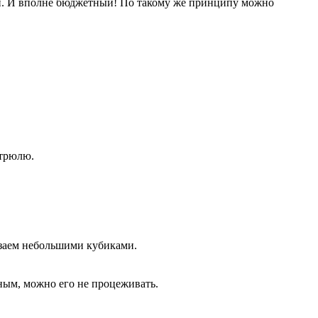
ный. И вполне бюджетный! По такому же принципу можно
стрюлю.
езаем небольшими кубиками.
ным, можно его не процеживать.