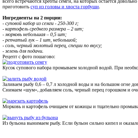
всего встречаются хребты семги, на которых остается доволь
приготовить
суп из головы и хвоста горбуши
.
Ингредиенты на 2 порции:
- суповой набор из семги - 250-300 г;
- картофель среднего размера – 2 шт;
- морковь небольшая – 0,5 шт;
- репчатый лук – 1 шт, небольшой;
- соль, черный молотый перец, специи по вкусу;
- зелень для подачи.
Рецепт с фото пошагово:
Кусок супового набора промываем холодной водой. При необход
Заливаем рыбу 0,6 – 0,7 л холодной воды и на большом огне до
Снимаем «шум», добавляем соль, черный перец горошком и оч
Морковь и картофель очищаем от кожицы и тщательно промыва
Из бульона вынимаем рыбу. Если бульон сильно кипел и оказал