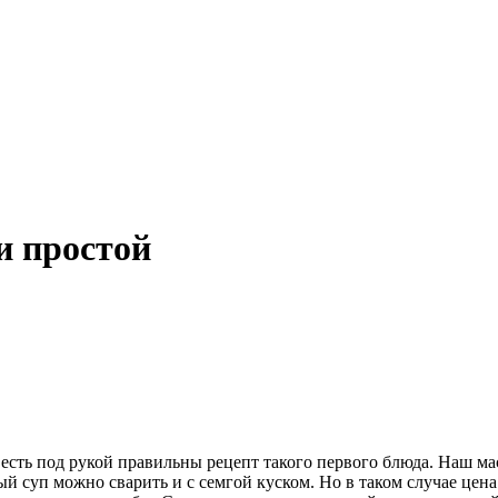
и простой
есть под рукой правильны рецепт такого первого блюда. Наш маст
й суп можно сварить и с семгой куском. Но в таком случае цена