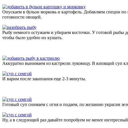
Опускаем в бульон морковь и картофель. Добавляем специи по 
готовности овощей.
Рыбу немного остужаем и убираем косточки. У готовой рыбы де
чтобы было удобно их кушать.
Аккуратно вынимаем из кастрюли луковицу. В кипящий суп кл
И варим после закипания еще 2-3 минуты.
Готовый суп снимаем с огня и подаем, по желанию украсив зел
Ну, а в следующий раз давайте попробуем не менее интересны