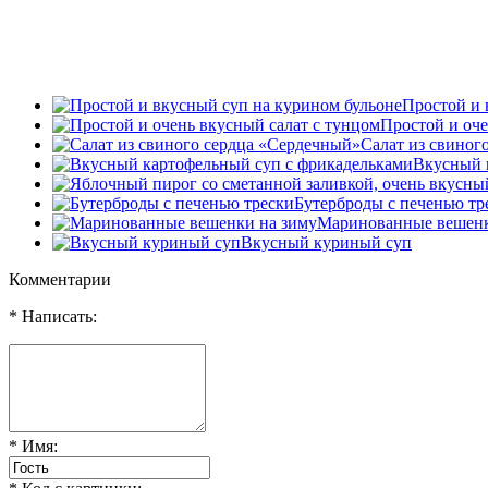
Простой и 
Простой и оче
Салат из свиног
Вкусный 
Бутерброды с печенью тр
Маринованные вешенк
Вкусный куриный суп
Комментарии
* Написать:
* Имя: