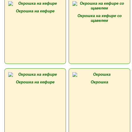
Окрошка на кефире
Окрошка на кефире со
щавелем
Окрошка на кефире
Окрошка