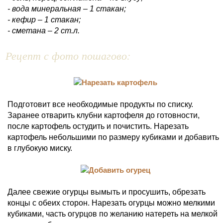
- вода минеральная – 1 стакан;
- кефир – 1 стакан;
- сметана – 2 ст.л.
Рецепт с фото пошагово:
Подготовит все необходимые продукты по списку.
Заранее отварить клубни картофеля до готовности,
после картофель остудить и почистить. Нарезать
картофель небольшими по размеру кубиками и добавить
в глубокую миску.
Далее свежие огурцы вымыть и просушить, обрезать
концы с обеих сторон. Нарезать огурцы можно мелкими
кубиками, часть огурцов по желанию натереть на мелкой