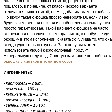
больше всего – окрошка с семгой, рецепт с фото
пошагово, в принципе, от классического варианта
отличается лишь семгой, ее мы добавим вместо колбасы.
По вкусу такая окрошка просто невероятная, если у вас
будет качественная нежная и слабосоленая семга, успех
просто гарантирован. Такой вариант окрошки мне часто
встречается в различных ресторанчиках, и пробуя везде
окрошку в этом исполнении, сказать хочу лишь то, что она
всегда удивительно вкусная. За основу вы можете
использовать любой кисломолочный продукт,
минеральную воду и т.д. Советую вам также попробовать
окрошку с килькой в томатном соусе
.
Ингредиенты:
- картофель – 2 шт.;
- семга с/с – 150 гр.;
- куриные яйца – 2 шт.;
- свежие огурцы – 1 шт.;
- зеленый лук – 15 гр.;
- соль, перец, сок лимона – по вкусу;