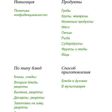
Навигация
Продукты
Политика
Грибы
конфиденциальности
Крупы, макароны
Молочные продукты
Мясо
Овощи
Рыба
Субпродукты
Фрукты и ягоды
Яйца
По типу блюд
Способ
приготовления
Блины, оладьи
Блюда в духовке
Вторые блюда,
В мультиварке
рецепты
Выпечка, рецепты
Десерты, рецепты
Заготовки на зиму,
рецепты