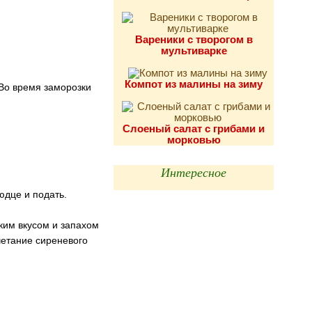
Вареники с творогом в
мультиварке
Компот из малины на зиму
Во время заморозки
Слоеный салат с грибами и
морковью
Интересное
юдце и подать.
ким вкусом и запахом
четание сиреневого