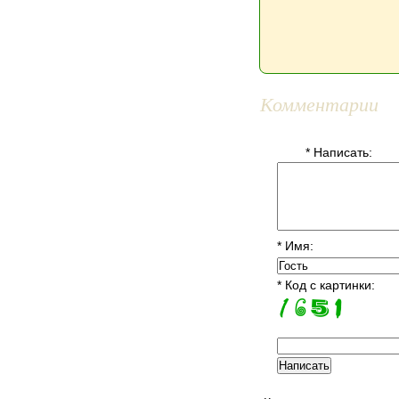
Комментарии
* Написать:
* Имя:
* Код с картинки: