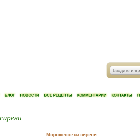
БЛОГ
НОВОСТИ
ВСЕ РЕЦЕПТЫ
КОММЕНТАРИИ
КОНТАКТЫ
П
сирени