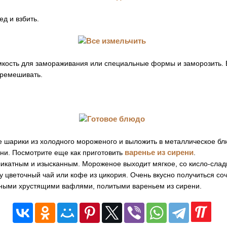
д и взбить.
мкость для замораживания или специальные формы и заморозить. 
еремешивать.
 шарики из холодного мороженого и выложить в металлическое бл
варенье из сирени
ни. Посмотрите еще как приготовить
.
ликатным и изысканным. Мороженое выходит мягкое, со кисло-слад
у цветочный чай или кофе из цикория. Очень вкусно получиться со
ными хрустящими вафлями, политыми вареньем из сирени.