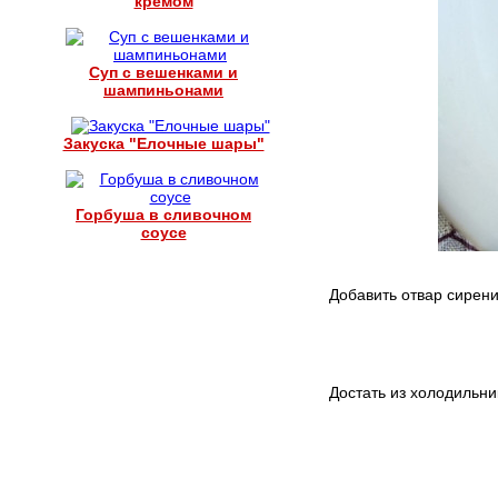
кремом
Суп с вешенками и
шампиньонами
Закуска "Елочные шары"
Горбуша в сливочном
соусе
Добавить отвар сирени
Достать из холодильни