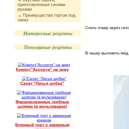
→
приготовленные своими
руками
Преимущества тортов под
→
заказ
Слить отвар через сито
Интересные рецепты
Популярные рецепты
В чашку выложить мёд
Компот"Ассорти" на зиму
Салат "Лисья шубка"
Фаршированные грибные
шляпки (в мультиварке)
Блинный торт с заварным