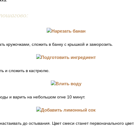
жка.
пошагово:
ать кружочками, сложить в банку с крышкой и заморозить.
ь и сложить в кастрюлю.
воды и варить на небольшом огне 10 минут.
настаивать до остывания. Цвет смеси станет первоначального цвет