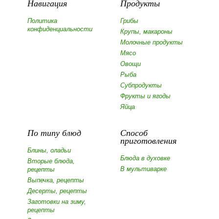
Навигация
Продукты
Политика
Грибы
конфиденциальности
Крупы, макароны
Молочные продукты
Мясо
Овощи
Рыба
Субпродукты
Фрукты и ягоды
Яйца
По типу блюд
Способ
приготовления
Блины, оладьи
Блюда в духовке
Вторые блюда,
В мультиварке
рецепты
Выпечка, рецепты
Десерты, рецепты
Заготовки на зиму,
рецепты