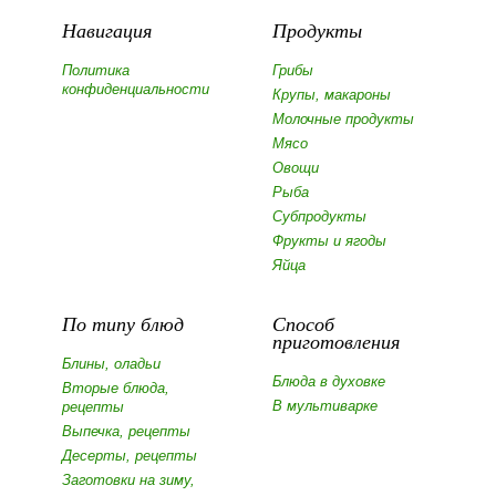
Навигация
Продукты
Политика
Грибы
конфиденциальности
Крупы, макароны
Молочные продукты
Мясо
Овощи
Рыба
Субпродукты
Фрукты и ягоды
Яйца
По типу блюд
Способ
приготовления
Блины, оладьи
Блюда в духовке
Вторые блюда,
В мультиварке
рецепты
Выпечка, рецепты
Десерты, рецепты
Заготовки на зиму,