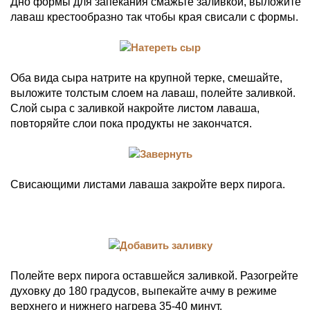
Дно формы для запекания смажьте заливкой, выложите
лаваш крестообразно так чтобы края свисали с формы.
Оба вида сыра натрите на крупной терке, смешайте,
выложите толстым слоем на лаваш, полейте заливкой.
Слой сыра с заливкой накройте листом лаваша,
повторяйте слои пока продукты не закончатся.
Свисающими листами лаваша закройте верх пирога.
Полейте верх пирога оставшейся заливкой. Разогрейте
духовку до 180 градусов, выпекайте ачму в режиме
верхнего и нижнего нагрева 35-40 минут.