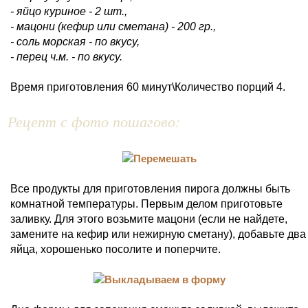
- яйцо куриное - 2 шт.,
- мацони (кефир или сметана) - 200 гр.,
- соль морская - по вкусу,
- перец ч.м. - по вкусу.
Время приготовления 60 минут\Количество порций 4.
Рецепт с фото пошагово:
Все продукты для приготовления пирога должны быть
комнатной температуры. Первым делом приготовьте
заливку. Для этого возьмите мацони (если не найдете,
замените на кефир или нежирную сметану), добавьте два
яйца, хорошенько посолите и поперчите.