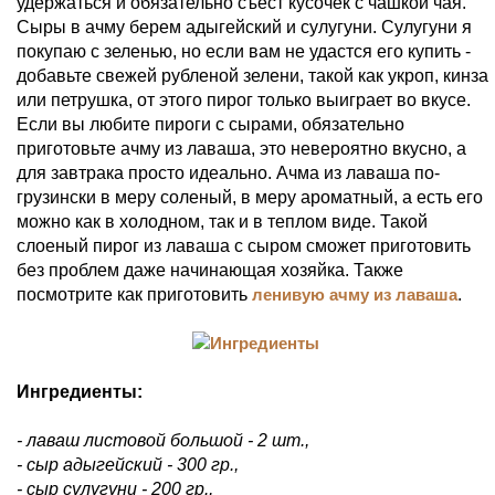
удержаться и обязательно съест кусочек с чашкой чая.
Сыры в ачму берем адыгейский и сулугуни. Сулугуни я
покупаю с зеленью, но если вам не удастся его купить -
добавьте свежей рубленой зелени, такой как укроп, кинза
или петрушка, от этого пирог только выиграет во вкусе.
Если вы любите пироги с сырами, обязательно
приготовьте ачму из лаваша, это невероятно вкусно, а
для завтрака просто идеально. Ачма из лаваша по-
грузински в меру соленый, в меру ароматный, а есть его
можно как в холодном, так и в теплом виде. Такой
слоеный пирог из лаваша с сыром сможет приготовить
без проблем даже начинающая хозяйка. Также
посмотрите как приготовить
ленивую ачму из лаваша
.
Ингредиенты:
- лаваш листовой большой - 2 шт.,
- сыр адыгейский - 300 гр.,
- сыр сулугуни - 200 гр.,