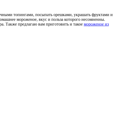
ичными топингами, посыпать орешками, украшать фруктами и
домашнее мороженое, вкус и польза которого несомненны.
а. Также предлагаю вам приготовить и такое
мороженое из