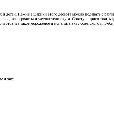
и детей. Нежные шарики этого десерта можно подавать с разл
 молоко, консерванты и улучшители вкуса. Советую приготовить 
готовить такое мороженое и испытать вкус советского пломбир
ю пудру.