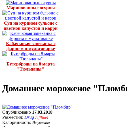
Маринованные огурцы
Суп на курином бульоне с
цветной капустой и карри
Кабачковая запеканка с
фаршем в мультиварке
Бутерброды на 8 марта
"Тюльпаны"
Домашнее мороженое "Пломб
Опубликовано
17.03.2018
Разместил:
Drug
[offline]
Калорийность:
Не указана