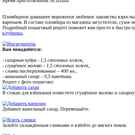
Время приготовления:
Не указано
Пломбирное домашнее мороженое любимое лакомство взрослых 
вареньем. В составе пломбира из магазина загустители, сухое
Подробный пошаговый рецепт поможет вам просто и быстро при
клубники
.
Вам понадобится:
- сахарная пудра - 1,5 столовых ложек,
- сгущённое молоко – 1,5 столовых ложек,
- сливки пастеризованные – 400 мл.,
- ванильный сахар – 0,5 пакетика.
Рецепт с фото пошагово:
В стакан для взбивания поместите сгущённое молоко и сахарну
Добавьте ванильный сахар. Перемешайте.
Залейте охлаждённым сливками и взбейте до мягких пиков.