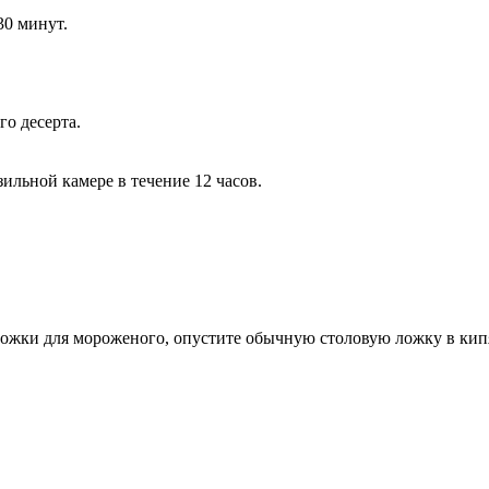
30 минут.
го десерта.
ильной камере в течение 12 часов.
 ложки для мороженого, опустите обычную столовую ложку в ки