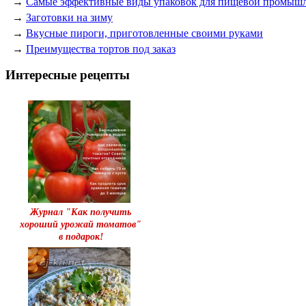
→
Самые эффективные виды упаковок для пищевой промыш
→
Заготовки на зиму
→
Вкусные пироги, приготовленные своими руками
→
Преимущества тортов под заказ
Интересные рецепты
Журнал "Как получить
хороший урожай томатов"
в подарок!