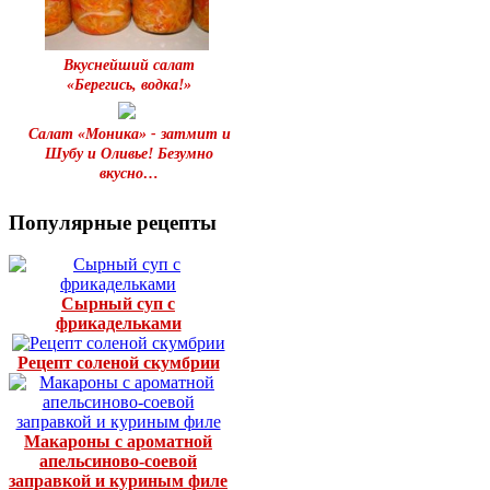
Вкуснейший салат
«Берегись, водка!»
Салат «Моника» - затмит и
Шубу и Оливье! Безумно
вкусно…
Популярные рецепты
Сырный суп с
фрикадельками
Рецепт соленой скумбрии
Макароны с ароматной
апельсиново-соевой
заправкой и куриным филе