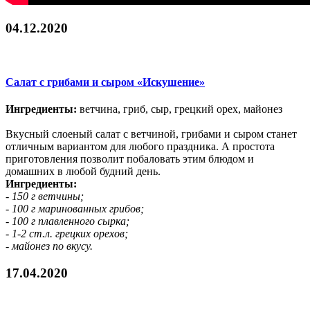
04.12.2020
Салат с грибами и сыром «Искушение»
Ингредиенты:
ветчина, гриб, сыр, грецкий орех, майонез
Вкусный слоеный салат с ветчиной, грибами и сыром станет
отличным вариантом для любого праздника. А простота
приготовления позволит побаловать этим блюдом и
домашних в любой будний день.
Ингредиенты:
- 150 г ветчины;
- 100 г маринованных грибов;
- 100 г плавленного сырка;
- 1-2 ст.л. грецких орехов;
- майонез по вкусу.
17.04.2020