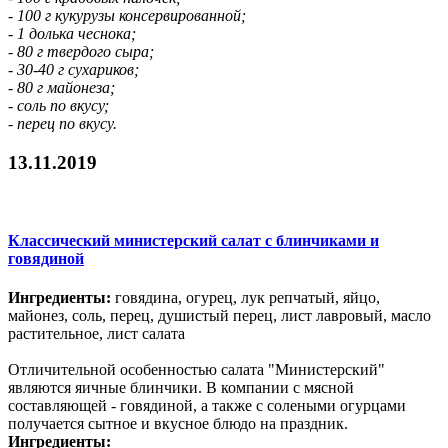
- 100 г кукурузы консервированной;
- 1 долька чеснока;
- 80 г твердого сыра;
- 30-40 г сухариков;
- 80 г майонеза;
- соль по вкусу;
- перец по вкусу.
13.11.2019
Классический министерский салат с блинчиками и
говядиной
Ингредиенты:
говядина, огурец, лук репчатый, яйцо,
майонез, соль, перец, душистый перец, лист лавровый, масло
растительное, лист салата
Отличительной особенностью салата "Министерский"
являются яичные блинчики. В компании с мясной
составляющей - говядиной, а также с солеными огурцами
получается сытное и вкусное блюдо на праздник.
Ингредиенты: