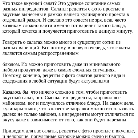
Что такое вкусный салат? Это удачное сочетание самых
разных ингредиентов. Салаты: рецепты с фото простые и
вкусные вынесены в рамках нашего кулинарного проекта в
отдельный раздел. И сделано это совсем не зря, ведь часто
хозяйкам сложно найти именно тот вариант такого блюда,
который хочется и получается приготовить в данную минуту.
Говорить о салатах можно много и существует сотни из
разных вариаций. Все потому, в первую очередь, что салаты
являются самым распространенным
блюдом. Их можно приготовить даже из минимального
набора продуктов, даже в самых сложных ситуациях.
Поэтому, конечно, рецепты с фото салатов разного вида и
содержания в любой ситуации будут актуальными.
Казалось бы, что ничего сложно в том, чтобы приготовить
вкусный салат, нет. Смешал ингредиенты, заправил все
майонезом, вот и получилось отличное блюдо. На самом деле,
кулинары знают, что в качестве заправки можно использовать
далеко не только майонез, а ингредиенты могут отличаться по
вкусу даже в зависимости от того, как они будут нарезаны.
Приводим для вас салаты, рецепты с фото простые и вкусные,
и недорогие, популярные которые можно смело и быстро,