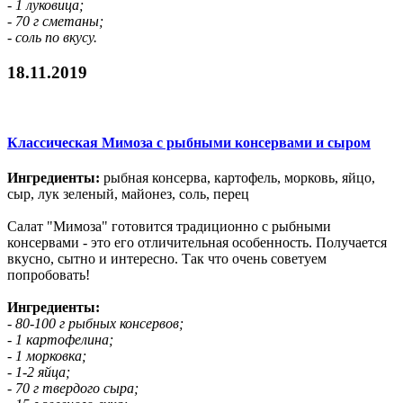
- 1 луковица;
- 70 г сметаны;
- соль по вкусу.
18.11.2019
Классическая Мимоза с рыбными консервами и сыром
Ингредиенты:
рыбная консерва, картофель, морковь, яйцо,
сыр, лук зеленый, майонез, соль, перец
Салат "Мимоза" готовится традиционно с рыбными
консервами - это его отличительная особенность. Получается
вкусно, сытно и интересно. Так что очень советуем
попробовать!
Ингредиенты:
- 80-100 г рыбных консервов;
- 1 картофелина;
- 1 морковка;
- 1-2 яйца;
- 70 г твердого сыра;