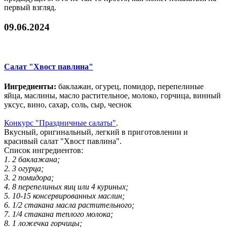
первый взгляд.
09.06.2024
Салат "Хвост павлина"
Ингредиенты:
баклажан, огурец, помидор, перепелиные
яйца, маслины, масло растительное, молоко, горчица, винный
уксус, вино, сахар, соль, сыр, чеснок
Конкурс "Праздничные салаты"
.
Вкусный, оригинальный, легкий в приготовлении и
красивый салат "Хвост павлина".
Список ингредиентов:
1. 2 баклажана;
2. 3 огурца;
3. 2 помидора;
4. 8 перепелиных яиц или 4 куриных;
5. 10-15 консервированных маслин;
6. 1/2 стакана масла растительного;
7. 1/4 стакана теплого молока;
8. 1 ложечка горчицы;