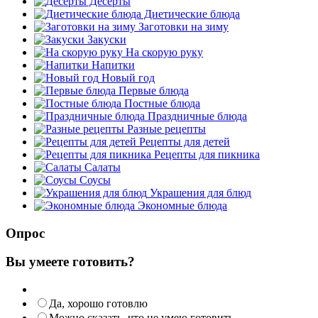
Десерты
Диетические блюда
Заготовки на зиму
Закуски
На скорую руку
Напитки
Новый год
Первые блюда
Постные блюда
Праздничные блюда
Разные рецепты
Рецепты для детей
Рецепты для пикника
Салаты
Соусы
Украшения для блюд
Экономные блюда
Опрос
Вы умеете готовить?
Да, хорошо готовлю
Можно сказать, что не умею готовить