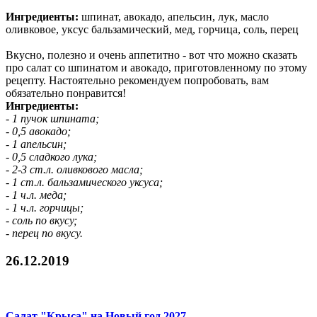
Ингредиенты:
шпинат, авокадо, апельсин, лук, масло
оливковое, уксус бальзамический, мед, горчица, соль, перец
Вкусно, полезно и очень аппетитно - вот что можно сказать
про салат со шпинатом и авокадо, приготовленному по этому
рецепту. Настоятельно рекомендуем попробовать, вам
обязательно понравится!
Ингредиенты:
- 1 пучок шпината;
- 0,5 авокадо;
- 1 апельсин;
- 0,5 сладкого лука;
- 2-3 ст.л. оливкового масла;
- 1 ст.л. бальзамического уксуса;
- 1 ч.л. меда;
- 1 ч.л. горчицы;
- соль по вкусу;
- перец по вкусу.
26.12.2019
Салат "Крыса" на Новый год 2027