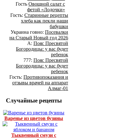
Гость
Овощной салат с
фетой «Лодочки»
Гость:
Старинные рецепты
хлеба как пекли наши
бабушки
Украина говно:
Посевалки
на Старый Новый год 2026
А:
Пояс Пресвятой
Богородицы: у вас будет
ребенок
777:
Пояс Пресвятой
Богородицы: у вас будет
ребенок
Гость:
Противопоказания и
отзывы врачей на аппарат
Алмаг-01
Случайные рецепты
Варенье из цветов бузины
Тыквенный смузи с