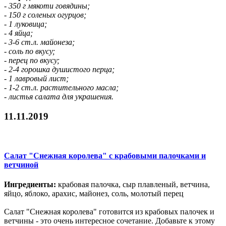
- 350 г мякоти говядины;
- 150 г соленых огурцов;
- 1 луковица;
- 4 яйца;
- 3-6 ст.л. майонеза;
- соль по вкусу;
- перец по вкусу;
- 2-4 горошка душистого перца;
- 1 лавровый лист;
- 1-2 ст.л. растительного масла;
- листья салата для украшения.
11.11.2019
Салат "Снежная королева" с крабовыми палочками и
ветчиной
Ингредиенты:
крабовая палочка, сыр плавленый, ветчина,
яйцо, яблоко, арахис, майонез, соль, молотый перец
Салат "Снежная королева" готовится из крабовых палочек и
ветчины - это очень интересное сочетание. Добавьте к этому