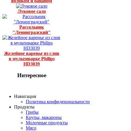
яблоком и бананом
Луковое сало
Рассольник
"Ленинградский"
Желейное варенье из слив
в мультиварке Philips
HD3039
Интересное
Навигация
Политика конфиденциальности
Продукты
Грибы
Крупы, макароны
Молочные продукты
Мясо