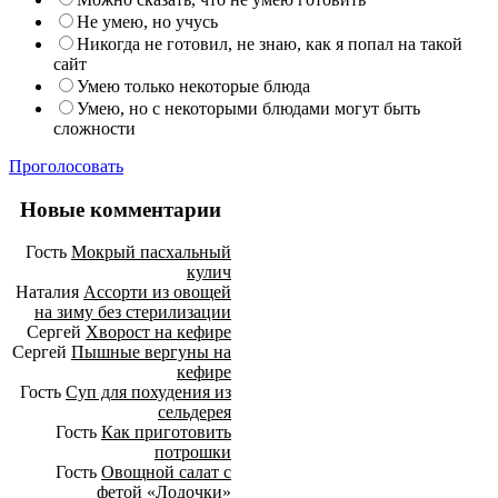
Не умею, но учусь
Никогда не готовил, не знаю, как я попал на такой
сайт
Умею только некоторые блюда
Умею, но с некоторыми блюдами могут быть
сложности
Проголосовать
Новые комментарии
Гость
Мокрый пасхальный
кулич
Наталия
Ассорти из овощей
на зиму без стерилизации
Сергей
Хворост на кефире
Сергей
Пышные вергуны на
кефире
Гость
Суп для похудения из
сельдерея
Гость
Как приготовить
потрошки
Гость
Овощной салат с
фетой «Лодочки»