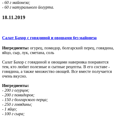
- 60 г майонеза;
- 60 г натурального йогурта.
18.11.2019
Салат Бахор с говядиной и овощами без майонеза
Ингредиенты:
огурец, помидор, болгарский перец, говядина,
яйцо, сыр, лук, сметана, соль
Салат Бахор с говядиной и овощами наверняка понравится
тем, кто любит полезные и сытные рецепты. В его составе -
говядина, а также множество овощей. Все вместе получается
очень вкусно.
Ингредиенты:
- 200 г огурцов;
- 200 г помидоров;
- 150 г болгарского перца;
- 250 г говядины;
- 1 яйцо;
- 100 г сыра;