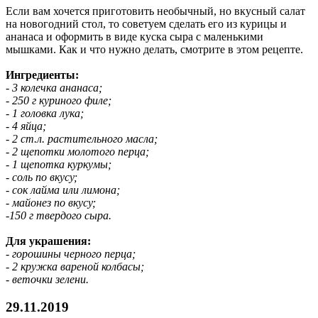
Если вам хочется приготовить необычный, но вкусный салат
на новогодний стол, то советуем сделать его из курицы и
ананаса и оформить в виде куска сыра с маленькими
мышками. Как и что нужно делать, смотрите в этом рецепте.
Ингредиенты:
- 3 колечка ананаса;
- 250 г куриного филе;
- 1 головка лука;
- 4 яйца;
- 2 ст.л. растительного масла;
- 2 щепотки молотого перца;
- 1 щепотка куркумы;
- соль по вкусу;
- сок лайма или лимона;
- майонез по вкусу;
-150 г твердого сыра.
Для украшения:
- горошины черного перца;
- 2 кружка вареной колбасы;
- веточки зелени.
29.11.2019