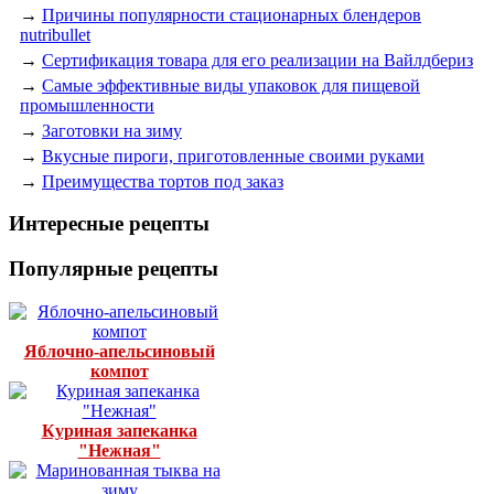
→
Причины популярности стационарных блендеров
nutribullet
→
Сертификация товара для его реализации на Вайлдбериз
→
Самые эффективные виды упаковок для пищевой
промышленности
→
Заготовки на зиму
→
Вкусные пироги, приготовленные своими руками
→
Преимущества тортов под заказ
Интересные рецепты
Популярные рецепты
Яблочно-апельсиновый
компот
Куриная запеканка
"Нежная"