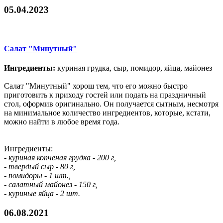
05.04.2023
Салат "Минутный"
Ингредиенты:
куриная грудка, сыр, помидор, яйца, майонез
Салат "Минутный" хорош тем, что его можно быстро
приготовить к приходу гостей или подать на праздничный
стол, оформив оригинально. Он получается сытным, несмотря
на минимальное количество ингредиентов, которые, кстати,
можно найти в любое время года.
Ингредиенты:
- куриная копченая грудка - 200 г,
- твердый сыр - 80 г,
- помидоры - 1 шт.,
- салатный майонез - 150 г,
- куриные яйца - 2 шт.
06.08.2021