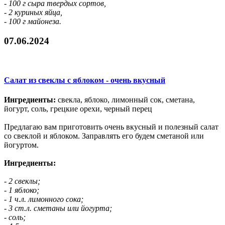
- 100 г сыра твердых сортов,
- 2 куриных яйца,
- 100 г майонеза.
07.06.2024
Салат из свеклы с яблоком - очень вкусный
Ингредиенты:
свекла, яблоко, лимонный сок, сметана,
йогурт, соль, грецкие орехи, черный перец
Предлагаю вам приготовить очень вкусный и полезный салат
со свеклой и яблоком. Заправлять его будем сметаной или
йогуртом.
Ингредиенты:
- 2 свеклы;
- 1 яблоко;
- 1 ч.л. лимонного сока;
- 3 ст.л. сметаны или йогурта;
- соль;