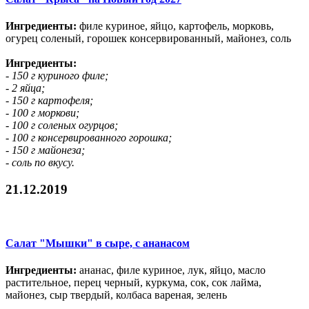
Ингредиенты:
филе куриное, яйцо, картофель, морковь,
огурец соленый, горошек консервированный, майонез, соль
Ингредиенты:
- 150 г куриного филе;
- 2 яйца;
- 150 г картофеля;
- 100 г моркови;
- 100 г соленых огурцов;
- 100 г консервированного горошка;
- 150 г майонеза;
- соль по вкусу.
21.12.2019
Салат "Мышки" в сыре, с ананасом
Ингредиенты:
ананас, филе куриное, лук, яйцо, масло
растительное, перец черный, куркума, сок, сок лайма,
майонез, сыр твердый, колбаса вареная, зелень