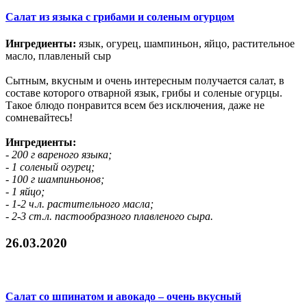
Салат из языка с грибами и соленым огурцом
Ингредиенты:
язык, огурец, шампиньон, яйцо, растительное
масло, плавленый сыр
Сытным, вкусным и очень интересным получается салат, в
составе которого отварной язык, грибы и соленые огурцы.
Такое блюдо понравится всем без исключения, даже не
сомневайтесь!
Ингредиенты:
- 200 г вареного языка;
- 1 соленый огурец;
- 100 г шампиньонов;
- 1 яйцо;
- 1-2 ч.л. растительного масла;
- 2-3 ст.л. пастообразного плавленого сыра.
26.03.2020
Салат со шпинатом и авокадо – очень вкусный