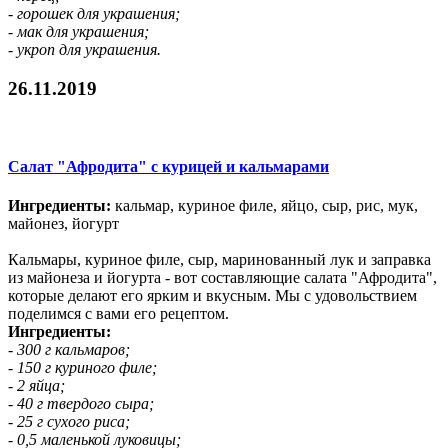
- горошек для украшения;
- мак для украшения;
- укроп для украшения.
26.11.2019
Салат "Афродита" с курицей и кальмарами
Ингредиенты:
кальмар, куриное филе, яйцо, сыр, рис, мук,
майонез, йогурт
Кальмары, куриное филе, сыр, маринованный лук и заправка
из майонеза и йогурта - вот составляющие салата "Афродита",
которые делают его ярким и вкусным. Мы с удовольствием
поделимся с вами его рецептом.
Ингредиенты:
- 300 г кальмаров;
- 150 г куриного филе;
- 2 яйца;
- 40 г твердого сыра;
- 25 г сухого риса;
- 0,5 маленькой луковицы;