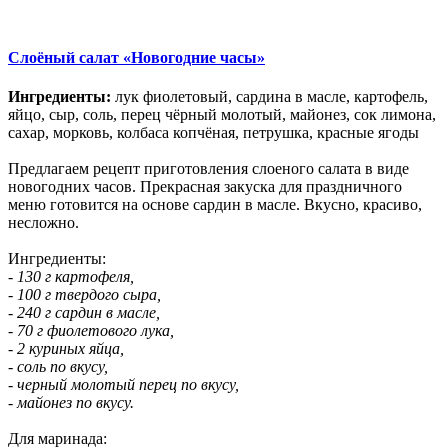
Слоёный салат «Новогодние часы»
Ингредиенты:
лук фиолетовый, сардина в масле, картофель,
яйцо, сыр, соль, перец чёрный молотый, майонез, сок лимона,
сахар, морковь, колбаса копчёная, петрушка, красные ягоды
Предлагаем рецепт приготовления слоеного салата в виде
новогодних часов. Прекрасная закуска для праздничного
меню готовится на основе сардин в масле. Вкусно, красиво,
несложно.
Ингредиенты:
- 130 г картофеля,
- 100 г твердого сыра,
- 240 г сардин в масле,
- 70 г фиолетового лука,
- 2 куриных яйца,
- соль по вкусу,
- черный молотый перец по вкусу,
- майонез по вкусу.
Для маринада: