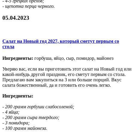
- 4-5 грецких орехов;
- щепотка перца черного.
05.04.2023
Салат на Новый год 2027, который сметут первым со
стола
Ингредиенты:
горбуша, яйцо, сыр, помидор, майонез
Уверяю вас, если вы приготовить этот салат на Новый год или
какой-нибудь другой праздник, его сметут первым со стола.
Предлагаю вам закупиться на 3 или больше порций. Вкус
салата божественный, да и готовить его очень легко.
Ингредиенты:
- 200 грамм горбуши слабосоленой;
- 4 яйца;
- 200 грамм сыра твердого;
- 3 помидора;
- 100 грамм майонеза.