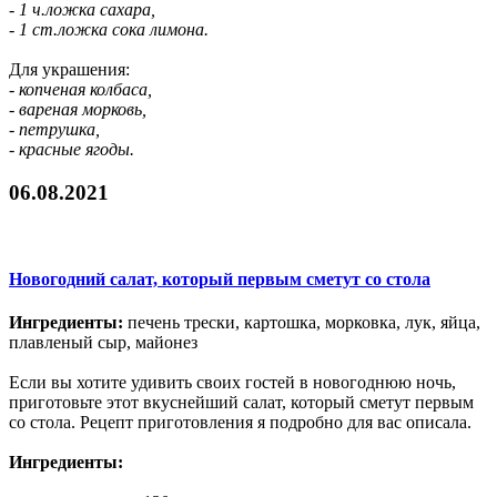
- 1 ч.ложка сахара,
- 1 ст.ложка сока лимона.
Для украшения:
- копченая колбаса,
- вареная морковь,
- петрушка,
- красные ягоды.
06.08.2021
Новогодний салат, который первым сметут со стола
Ингредиенты:
печень трески, картошка, морковка, лук, яйца,
плавленый сыр, майонез
Если вы хотите удивить своих гостей в новогоднюю ночь,
приготовьте этот вкуснейший салат, который сметут первым
со стола. Рецепт приготовления я подробно для вас описала.
Ингредиенты: