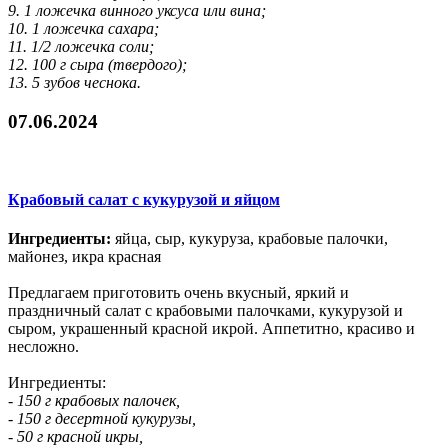
9. 1 ложечка винного уксуса или вина;
10. 1 ложечка сахара;
11. 1/2 ложечка соли;
12. 100 г сыра (твердого);
13. 5 зубов чеснока.
07.06.2024
Крабовый салат с кукурузой и яйцом
Ингредиенты:
яйца, сыр, кукуруза, крабовые палочки,
майонез, икра красная
Предлагаем приготовить очень вкусный, яркий и
праздничный салат с крабовыми палочками, кукурузой и
сыром, украшенный красной икрой. Аппетитно, красиво и
несложно.
Ингредиенты:
- 150 г крабовых палочек,
- 150 г десертной кукурузы,
- 50 г красной икры,