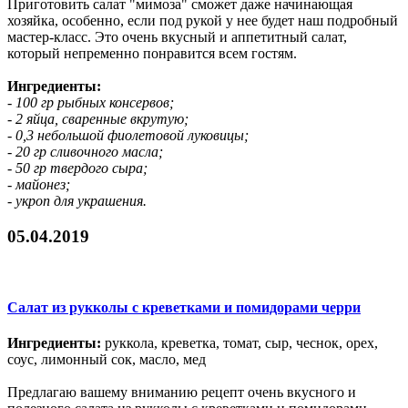
Приготовить салат "мимоза" сможет даже начинающая
хозяйка, особенно, если под рукой у нее будет наш подробный
мастер-класс. Это очень вкусный и аппетитный салат,
который непременно понравится всем гостям.
Ингредиенты:
- 100 гр рыбных консервов;
- 2 яйца, сваренные вкрутую;
- 0,3 небольшой фиолетовой луковицы;
- 20 гр сливочного масла;
- 50 гр твердого сыра;
- майонез;
- укроп для украшения.
05.04.2019
Салат из рукколы с креветками и помидорами черри
Ингредиенты:
руккола, креветка, томат, сыр, чеснок, орех,
соус, лимонный сок, масло, мед
Предлагаю вашему вниманию рецепт очень вкусного и