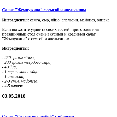
Салат "Жемчужина" с семгой и апельсином
Ингредиенты:
семга, сыр, яйцо, апельсин, майонез, оливка
Если вы хотите удивить своих гостей, приготовьте на
праздничный стол очень вкусный и красивый салат
"Жемчужина" с семгой и апельсином.
Ингредиенты:
- 250 грамм сёмги,
- 200 грамм твердого сыра,
- 4 яйца,
- 1 перепелиное яйцо,
- 1 апельсин,
- 2-3 ст.л. майонеза,
- 4-5 оливок.
03.05.2018
Салат "Сельдь под шубой" с яблоком