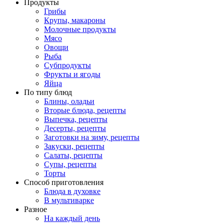
Продукты
Грибы
Крупы, макароны
Молочные продукты
Мясо
Овощи
Рыба
Субпродукты
Фрукты и ягоды
Яйца
По типу блюд
Блины, оладьи
Вторые блюда, рецепты
Выпечка, рецепты
Десерты, рецепты
Заготовки на зиму, рецепты
Закуски, рецепты
Салаты, рецепты
Супы, рецепты
Торты
Способ приготовления
Блюда в духовке
В мультиварке
Разное
На каждый день