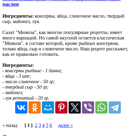
маслом
Ингредиенты:
консервы, яйца, сливочное масло, твердый
сыр, майонез, лук
Салат "Мимоза", как многие популярные рецепты, имеет
много вариаций. Но самой вкусной остается классическая
"Мимоза", в составе которой, кроме рыбных консервов,
только яйца, сыр и сливочное масло. Наш рецепт расскажет,
как ее правильно готовить.
Ингредиенты:
- консервы рыбные - 1 банка;
- яйца - 3 шт;
- масло сливочное - 50 гр;
- твердый сыр - 50 гр;
- майонез;
- лук репчатый - 20 гр.
« назад
[ 1 ]
2
3
4
5
6
далее »