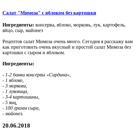
Салат "Мимоза" с яблоком без картошки
Ингредиенты:
консерва, яблоко, морковь, лук, картофель,
яйцо, сыр, майонез
Рецептов салат Мимоза очень много. Сегодня я расскажу вам
как приготовить очень вкусный и простой салат Мимоза без
картошки с сыром и яблоком.
Ингредиенты:
- 1-2 банки консервы «Сардина»,
- 1 яблоко,
- 3 моркови,
- 1 луковица,
- 3-4 картошины,
- 5 яиц,
- 100 грамм сыра,
- майонез.
20.06.2018