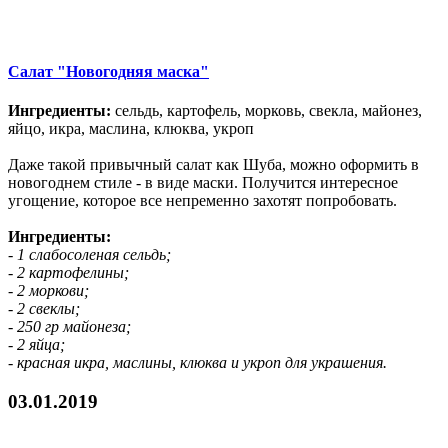
Салат "Новогодняя маска"
Ингредиенты:
сельдь, картофель, морковь, свекла, майонез,
яйцо, икра, маслина, клюква, укроп
Даже такой привычный салат как Шуба, можно оформить в
новогоднем стиле - в виде маски. Получится интересное
угощение, которое все непременно захотят попробовать.
Ингредиенты:
- 1 слабосоленая сельдь;
- 2 картофелины;
- 2 моркови;
- 2 свеклы;
- 250 гр майонеза;
- 2 яйца;
- красная икра, маслины, клюква и укроп для украшения.
03.01.2019