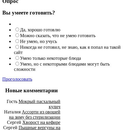
Опрос
Вы умеете готовить?
Да, хорошо готовлю
Можно сказать, что не умею готовить
Не умею, но учусь
Никогда не готовил, не знаю, как я попал на такой
сайт
Умею только некоторые блюда
Умею, но с некоторыми блюдами могут быть
сложности
Проголосовать
Новые комментарии
Гость
Мокрый пасхальный
кулич
Наталия
Ассорти из овощей
на зиму без стерилизации
Сергей
Хворост на кефире
Сергей
Пышные вергуны на