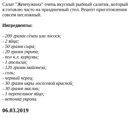
Салат "Жемчужина" очень вкусный рыбный салатик, который
я готовлю часто на праздничный стол. Рецепт приготовления
совсем несложный.
Ингредиенты:
- 200 грамм сёмги или лосося;
- 2 яйца;
- 50 грамм сыра;
- 20 грамм укропа;
- пол ч.л. куркумы;
- 1 апельсин;
- 120 грамм майонеза;
- соль;
- черный перец;
- 30 грамм икры лососевой красной;
- 30 грамм маслин;
- 1 перепелиное яйцо;
- веточка укропа.
06.03.2019