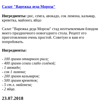
Салат "Варежка деда Мороза"
Ингредиенты:
рис, семга, авокадо, сок лимона, кальмар,
креветка, майонез, яйцо
Салат "Варежка деда Мороза" стад неотъемлемым блюдом
моего праздничного новогоднего стола. Рецепт его
приготовления очень простой. Советую и вам его
попробовать.
Ингредиенты:
- 100 грамм отварного риса;
- 400 грамм семги слабо солёной;
- 1 авокадо;
- сок 1 лимона;
- 200 грамм кальмаров;
- 500 грамм креветок;
- 5 ст.л. майонеза;
- 2 яйца.
23.07.2018