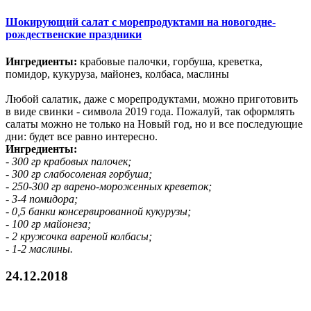
Шокирующий салат с морепродуктами на новогодне-
рождественские праздники
Ингредиенты:
крабовые палочки, горбуша, креветка,
помидор, кукуруза, майонез, колбаса, маслины
Любой салатик, даже с морепродуктами, можно приготовить
в виде свинки - символа 2019 года. Пожалуй, так оформлять
салаты можно не только на Новый год, но и все последующие
дни: будет все равно интересно.
Ингредиенты:
- 300 гр крабовых палочек;
- 300 гр слабосоленая горбуша;
- 250-300 гр варено-мороженных креветок;
- 3-4 помидора;
- 0,5 банки консервированной кукурузы;
- 100 гр майонеза;
- 2 кружочка вареной колбасы;
- 1-2 маслины.
24.12.2018