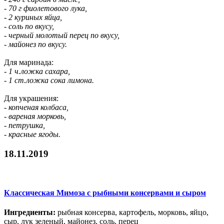
- 70 г фиолетового лука,
- 2 куриных яйца,
- соль по вкусу,
- черный молотый перец по вкусу,
- майонез по вкусу.
Для маринада:
- 1 ч.ложка сахара,
- 1 ст.ложка сока лимона.
Для украшения:
- копченая колбаса,
- вареная морковь,
- петрушка,
- красные ягоды.
18.11.2019
Классическая Мимоза с рыбными консервами и сыром
Ингредиенты:
рыбная консерва, картофель, морковь, яйцо,
сыр, лук зеленый, майонез, соль, перец