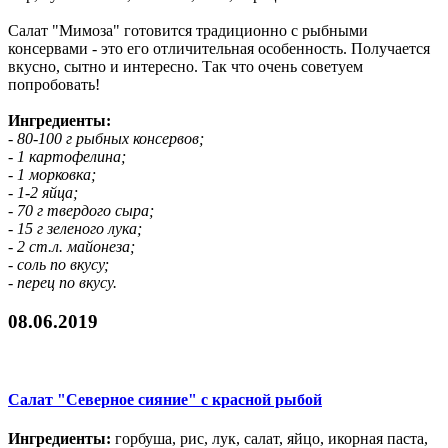
Салат "Мимоза" готовится традиционно с рыбными
консервами - это его отличительная особенность. Получается
вкусно, сытно и интересно. Так что очень советуем
попробовать!
Ингредиенты:
- 80-100 г рыбных консервов;
- 1 картофелина;
- 1 морковка;
- 1-2 яйца;
- 70 г твердого сыра;
- 15 г зеленого лука;
- 2 ст.л. майонеза;
- соль по вкусу;
- перец по вкусу.
08.06.2019
Салат "Северное сияние" с красной рыбой
Ингредиенты:
горбуша, рис, лук, салат, яйцо, икорная паста,