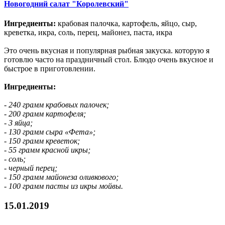
Новогодний салат "Королевский"
Ингредиенты:
крабовая палочка, картофель, яйцо, сыр,
креветка, икра, соль, перец, майонез, паста, икра
Это очень вкусная и популярная рыбная закуска. которую я
готовлю часто на праздничный стол. Блюдо очень вкусное и
быстрое в приготовлении.
Ингредиенты:
- 240 грамм крабовых палочек;
- 200 грамм картофеля;
- 3 яйца;
- 130 грамм сыра «Фета»;
- 150 грамм креветок;
- 55 грамм красной икры;
- соль;
- черный перец;
- 150 грамм майонеза оливкового;
- 100 грамм пасты из икры мойвы.
15.01.2019