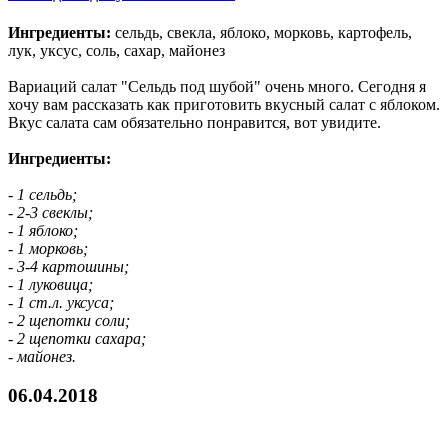
Ингредиенты:
сельдь, свекла, яблоко, морковь, картофель,
лук, уксус, соль, сахар, майонез
Вариаций салат "Сельдь под шубой" очень много. Сегодня я
хочу вам рассказать как приготовить вкусный салат с яблоком.
Вкус салата сам обязательно понравится, вот увидите.
Ингредиенты:
- 1 сельдь;
- 2-3 свеклы;
- 1 яблоко;
- 1 морковь;
- 3-4 картошины;
- 1 луковица;
- 1 ст.л. уксуса;
- 2 щепотки соли;
- 2 щепотки сахара;
- майонез.
06.04.2018