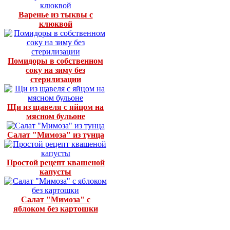
Варенье из тыквы с
клюквой
Помидоры в собственном
соку на зиму без
стерилизации
Щи из щавеля с яйцом на
мясном бульоне
Салат "Мимоза" из тунца
Простой рецепт квашеной
капусты
Салат "Мимоза" с
яблоком без картошки