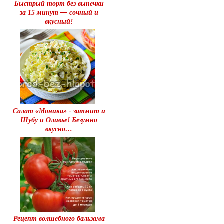
Быстрый торт без выпечки
за 15 минут — сочный и
вкусный!
Салат «Моника» - затмит и
Шубу и Оливье! Безумно
вкусно…
Рецепт волшебного бальзама