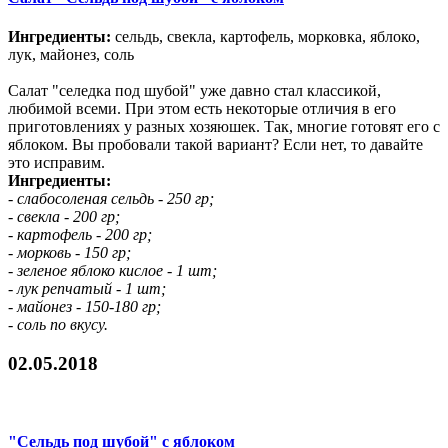
Ингредиенты:
сельдь, свекла, картофель, морковка, яблоко,
лук, майонез, соль
Салат "селедка под шубой" уже давно стал классикой,
любимой всеми. При этом есть некоторые отличия в его
приготовлениях у разных хозяюшек. Так, многие готовят его с
яблоком. Вы пробовали такой вариант? Если нет, то давайте
это исправим.
Ингредиенты:
- слабосоленая сельдь - 250 гр;
- свекла - 200 гр;
- картофель - 200 гр;
- морковь - 150 гр;
- зеленое яблоко кислое - 1 шт;
- лук репчатый - 1 шт;
- майонез - 150-180 гр;
- соль по вкусу.
02.05.2018
"Сельдь под шубой" с яблоком