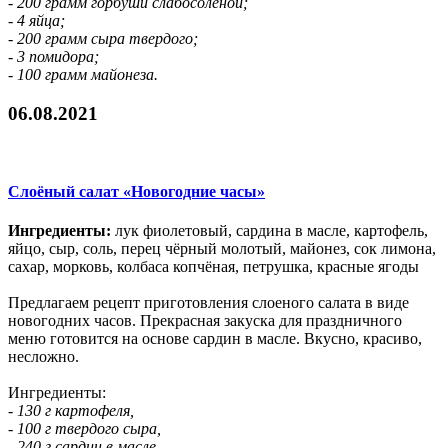
- 200 грамм горбуши слабосоленой;
- 4 яйца;
- 200 грамм сыра твердого;
- 3 помидора;
- 100 грамм майонеза.
06.08.2021
Слоёный салат «Новогодние часы»
Ингредиенты:
лук фиолетовый, сардина в масле, картофель,
яйцо, сыр, соль, перец чёрный молотый, майонез, сок лимона,
сахар, морковь, колбаса копчёная, петрушка, красные ягоды
Предлагаем рецепт приготовления слоеного салата в виде
новогодних часов. Прекрасная закуска для праздничного
меню готовится на основе сардин в масле. Вкусно, красиво,
несложно.
Ингредиенты:
- 130 г картофеля,
- 100 г твердого сыра,
- 240 г сардин в масле,