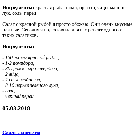
Ингредиенты:
красная рыба, помидор, сыр, яйцо, майонез,
лук, соль, перец
Салат с красной рыбой я просто обожаю. Они очень вкусные,
нежные. Сегодня я подготовила для вас рецепт одного из
таких салатиков.
Ингредиенты:
- 150 грамм красной рыбы,
- 1-2 помидора,
- 80 грамм сыра твердого,
- 2 яйца,
- 4 ст.л. майонеза,
- 8-10 перьев зеленого лука,
- соль,
- черный перец.
05.03.2018
Салат с минтаем