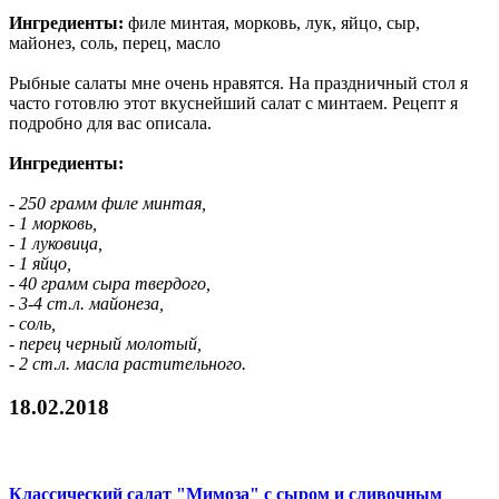
Ингредиенты:
филе минтая, морковь, лук, яйцо, сыр,
майонез, соль, перец, масло
Рыбные салаты мне очень нравятся. На праздничный стол я
часто готовлю этот вкуснейший салат с минтаем. Рецепт я
подробно для вас описала.
Ингредиенты:
- 250 грамм филе минтая,
- 1 морковь,
- 1 луковица,
- 1 яйцо,
- 40 грамм сыра твердого,
- 3-4 ст.л. майонеза,
- соль,
- перец черный молотый,
- 2 ст.л. масла растительного.
18.02.2018
Классический салат "Мимоза" с сыром и сливочным