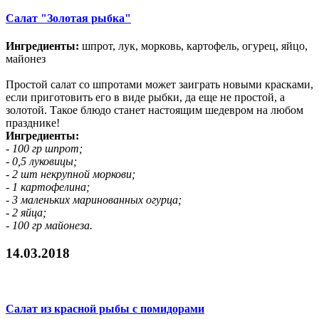
Салат "Золотая рыбка"
Ингредиенты:
шпрот, лук, морковь, картофель, огурец, яйцо,
майонез
Простой салат со шпротами может заиграть новыми красками,
если приготовить его в виде рыбки, да еще не простой, а
золотой. Такое блюдо станет настоящим шедевром на любом
празднике!
Ингредиенты:
- 100 гр шпрот;
- 0,5 луковицы;
- 2 шт некрупной моркови;
- 1 картофелина;
- 3 маленьких маринованных огурца;
- 2 яйца;
- 100 гр майонеза.
14.03.2018
Салат из красной рыбы с помидорами