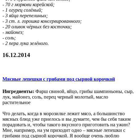
- 70 г моркови корейской;
- 1 огурец солёный;
- 3 яйца перепелиных;
- 3 ст. л. горошка консервированного;
- 20 оливок чёрных без косточки;
- майонез;
- соль;
- 2 пера лука зелёного.
16.12.2014
Мясные лепешки с грибами под сырной корочкой
Ингредиенты:
Фарш свиной, яйцо, грибы шампиньоны, сыр,
лук, майонез, соль, перец черный молотый, масло
растительное
Что делать, когда в морозилке лежит мясо, а большинство
мясных блюд уже приелось и вы думаете, чем бы себя таким
порадовать и, чтобы такого вкусного приготовить на ужин?
Мне, например, на ум приходит одно – мясные лепешки с
грибами под сырной корочкой. Я вообще очень люблю