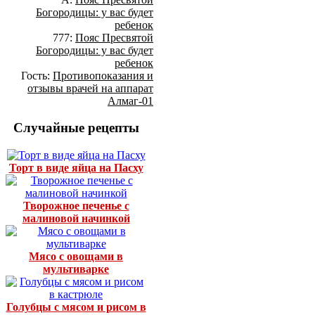
Богородицы: у вас будет
ребенок
777:
Пояс Пресвятой
Богородицы: у вас будет
ребенок
Гость:
Противопоказания и
отзывы врачей на аппарат
Алмаг-01
Случайные рецепты
Торт в виде яйца на Пасху
Творожное печенье с
малиновой начинкой
Мясо с овощами в
мультиварке
Голубцы с мясом и рисом в