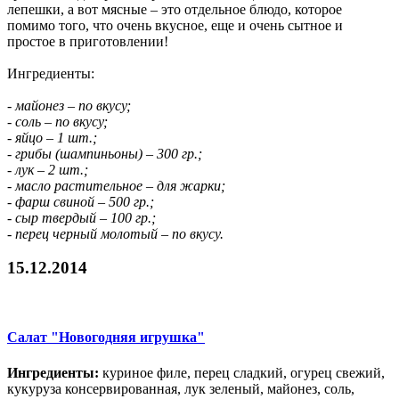
лепешки, а вот мясные – это отдельное блюдо, которое
помимо того, что очень вкусное, еще и очень сытное и
простое в приготовлении!
Ингредиенты:
- майонез – по вкусу;
- соль – по вкусу;
- яйцо – 1 шт.;
- грибы (шампиньоны) – 300 гр.;
- лук – 2 шт.;
- масло растительное – для жарки;
- фарш свиной – 500 гр.;
- сыр твердый – 100 гр.;
- перец черный молотый – по вкусу.
15.12.2014
Салат "Новогодняя игрушка"
Ингредиенты:
куриное филе, перец сладкий, огурец свежий,
кукуруза консервированная, лук зеленый, майонез, соль,