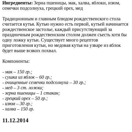
Ингредиенты:
Зерна пшеницы, мак, халва, яблоки, изюм,
семечки подсолнуха, грецкий орех, мед
Традиционным и главным блюдом рождественского стола
считается кутья. Кутью нужно есть первой, кутьей начинается
рождественское застолье, каждый присутствующий за
праздничным рождественским столом должен съесть хотя бы
одну ложку кутьи. Существует много рецептов
приготовления кутьи, но медовая кутья на узваре из яблок
будет выше всяких похвал.
Компоненты:
- мак – 150 гр.;
- сушка из яблок – 60 гр.;
- очищенные семечки подсолнуха – 30 гр.;
- мед – 3 ст. ложки;
- зерна пшеницы – 1 стакан;
- грецкий орех – 50 гр.;
- изюм – 30 гр.;
- халва – 150 гр.
11.12.2014