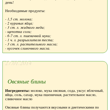
день!
Необходимые продукты:
- 1,5 ст. молока;
- 2 куриных яйца;
- 3 ст. л. жидкого меда;
- щепотка соли;
- 6-7 ст. л. пшеничной муки;
- 1 ч. л. разрыхлителя теста;
- 3 ст. л. растительного масла;
- кусочек сливочного масла.
27.01.2014
Овсяные блины
Ингредиенты:
молоко, мука овсяная, сода, уксус яблочный,
яйца, соль, сахар, мука пшеничная, растительное масло,
сливочное масло
Овсяные блины получаются вкусными и диетическими по