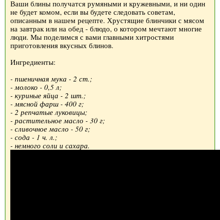
Ваши блины получатся румяными и кружевными, и ни один
не будет комом, если вы будете следовать советам,
описанным в нашем рецепте. Хрустящие блинчики с мясом
на завтрак или на обед - блюдо, о котором мечтают многие
люди. Мы поделимся с вами главными хитростями
приготовления вкусных блинов.
Ингредиенты:
- пшеничная мука - 2 ст.;
- молоко - 0,5 л;
- куриные яйца - 2 шт.;
- мясной фарш - 400 г;
- 2 репчатые луковицы;
- растительное масло - 30 г;
- сливочное масло - 50 г;
- сода - 1 ч. л.;
- немного соли и сахара.