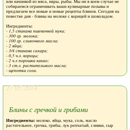
или начинкой из мяса, икры, рыбы. Мы ни в коем случае не
собираемся ограничивать ваши кулинарные позывы и
предлагаем все новые и новые рецепты блинов. Сегодня на
повестке дня - блины на молоке с корицей и шоколадом.
Ингредиенты:
- 1,5 стакана пшеничной муки;
- 300 гр. молока;
- 100 гр. сливочного масла;
- 2 яйца;
- 3/4 стакана сахара;
- 0,5 ч.л. корицы;
- 2 ч.л порошка какао;
- 3 ст.л. растительного масла;
- щепотка соли.
27.05.2014
Блины с гречкой и грибами
Ингредиенты:
молоко, яйца, мука, соль, масло
растительное, гречка, грибы, лук репчатый, сливки, сыр