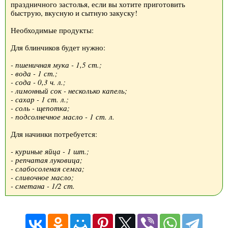
праздничного застолья, если вы хотите приготовить
быструю, вкусную и сытную закуску!
Необходимые продукты:
Для блинчиков будет нужно:
- пшеничная мука - 1,5 ст.;
- вода - 1 ст.;
- сода - 0,3 ч. л.;
- лимонный сок - несколько капель;
- сахар - 1 ст. л.;
- соль - щепотка;
- подсолнечное масло - 1 ст. л.
Для начинки потребуется:
- куриные яйца - 1 шт.;
- репчатая луковица;
- слабосоленая семга;
- сливочное масло;
- сметана - 1/2 ст.