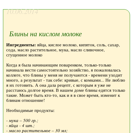
10.06.2014
Блины на кислом молоке
Ингредиенты:
яйца, кислое молоко, кипяток, соль, сахар,
сода, масло растительное, мука, масло сливочное,
сгущенное молоко
Когда я была начинающим поваренком, только-только
начинала вести самостоятельно хозяйство, я пожаловалась
коллеге, что блины у меня не получаются - времени уходит
много, а результат - так себе: кривые, с комками... Не люблю
я их готовить. А она дала рецепт, с которым я уже не
расстаюсь долгое время. В нашем доме блины едятся только
такие. Может быть кто-то, как и я в свое время, изменит к
блинам отношение!
Необходимые продукты:
- мука – 500 гр.;
- яйца - 4 шт.;
- масло растительное – 30 мл;