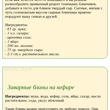
разнообразить привычный рецепт тоненьких блинчиков,
добавьте в тесто для блинов твердый сыр. Сытные, мягкие с
чуть солоноватым вкусом сырные блинчики приятно
порадуют вашу семью и друзей.
Ингредиенты:
- 65 гр. муки;
- 1 ч.л. сахара;
- щепотка соли;
- 1 яйцо;
- 200 мл. молока;
- 75 гр. твердого сыра;
- 2-3 ст.л. растительного масла.
09.02.2014
Заварные блины на кефире
Ингредиенты:
мука, вода, кефир, соль, яйцо, сахар, масло
растительное, сода, уксус яблочный
Такие блины можно приготовить по любому поводу. Они