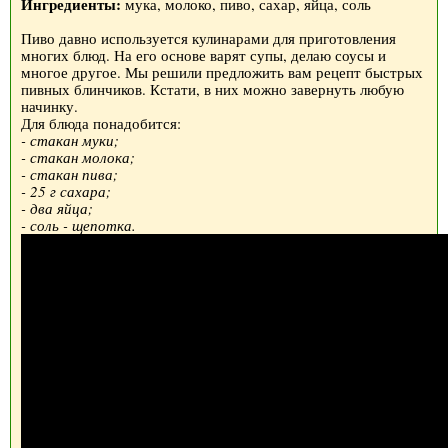
Ингредиенты:
мука, молоко, пиво, сахар, яйца, соль
Пиво давно используется кулинарами для приготовления
многих блюд. На его основе варят супы, делаю соусы и
многое другое. Мы решили предложить вам рецепт быстрых
пивных блинчиков. Кстати, в них можно завернуть любую
начинку.
Для блюда понадобится:
- стакан муки;
- стакан молока;
- стакан пива;
- 25 г сахара;
- два яйца;
- соль - щепотка.