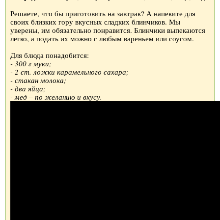
Решаете, что бы приготовить на завтрак? А напеките для
своих близких гору вкусных сладких блинчиков. Мы
уверены, им обязательно понравится. Блинчики выпекаются
легко, а подать их можно с любым вареньем или соусом.
Для блюда понадобится:
- 300 г муки;
- 2 ст. ложки карамельного сахара;
- стакан молока;
- два яйца;
- мед – по желанию и вкусу.