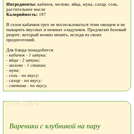
Ингредиенты:
кабачок, молоко, яйца, мука, сахар, соль,
растительное масло
Калорийность:
187
В сезон кабачков грех не воспользоваться этим овощем и не
нажарить вкусных и нежных оладушков. Предлагаю базовый
рецепт, который можно менять, исходя из своих
предпочтений.
Для блюда понадобится:
- кабачок - 1 штука;
- яйца - 2 штуки;
- молоко - 1 стакан;
- мука;
- соль - по вкусу;
- сахар - по вкусу;
- сметана - по вкусу.
21.07.2014
Вареники с клубникой на пару