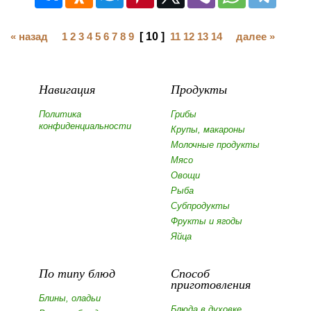
« назад
1
2
3
4
5
6
7
8
9
[ 10 ]
11
12
13
14
далее »
Навигация
Продукты
Политика
Грибы
конфиденциальности
Крупы, макароны
Молочные продукты
Мясо
Овощи
Рыба
Субпродукты
Фрукты и ягоды
Яйца
По типу блюд
Способ
приготовления
Блины, оладьи
Блюда в духовке