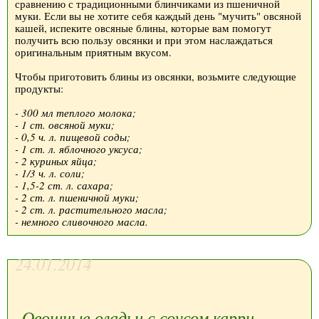
сравнению с традиционными блинчиками из пшеничной
муки. Если вы не хотите себя каждый день "мучить" овсяной
кашей, испеките овсяные блины, которые вам помогут
получить всю пользу овсянки и при этом наслаждаться
оригинальным приятным вкусом.
Чтобы приготовить блины из овсянки, возьмите следующие
продукты:
- 300 мл теплого молока;
- 1 ст. овсяной муки;
- 0,5 ч. л. пищевой соды;
- 1 ст. л. яблочного уксуса;
- 2 куриных яйца;
- 1/3 ч. л. соли;
- 1,5-2 ст. л. сахара;
- 2 ст. л. пшеничной муки;
- 2 ст. л. растительного масла;
- немного сливочного масла.
24.01.2014
Овощные оладьи с соусом карри