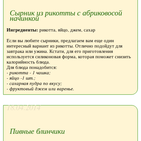
Сырник из рикотты с абриковосой
начинкой
Ингредиенты:
рикотта, яйцо, джем, сахар
Если вы любите сырники, предлагаем вам еще один
интересный вариант из рикотты. Отлично подойдут для
завтрака или ужина. Кстати, для его приготовления
используется силиконовая форма, которая поможет снизить
калорийность блюда.
Для блюда понадобится:
- рикотта - 1 чашка;
- яйцо -1 шт.;
- сахарная пудра по вкусу;
- фруктовый джем или варенье.
18.04.2014
Пивные блинчики