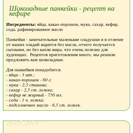
Шоколадные панкейки - рецепт на
кефире
Ингредиенты:
яйца, какао-порошок, мука, сахар, кефир,
сода, рафинированное масло
Панкейки - замечательные маленькие оладушки и в отличие
от наших оладий жарятся без масла, отчего получается
сытными, но без капли жира, что очень полезно для
худеющих.
Рецептов приготовления много, мы решили
предложить вам шоколадные.
Для панкейков понадобится:
- яйца - 3 шт.;
- какао-порошок - 60 г;
- мука - 2,5 стакана;
- сахар - 2,5 ст. ложки;
- кефир не жирный - 750 мл;
- сода - 1 ч. ложка;
- подсолнечное масло - 6,5 ст. ложек.
20.05.2014