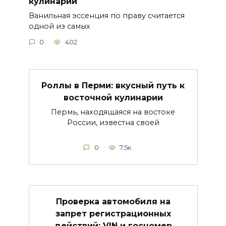
кулинарии
Ванильная эссенция по праву считается
одной из самых
0
402
Роллы в Перми: вкусный путь к
восточной кулинарии
Пермь, находящаяся на востоке
России, известна своей
0
7.5к.
Проверка автомобиля на
запрет регистрационных
действий: VIN и госномер