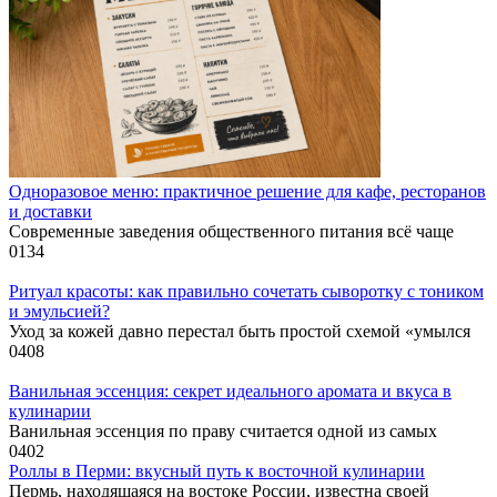
Одноразовое меню: практичное решение для кафе, ресторанов
и доставки
Современные заведения общественного питания всё чаще
0
134
Ритуал красоты: как правильно сочетать сыворотку с тоником
и эмульсией?
Уход за кожей давно перестал быть простой схемой «умылся
0
408
Ванильная эссенция: секрет идеального аромата и вкуса в
кулинарии
Ванильная эссенция по праву считается одной из самых
0
402
Роллы в Перми: вкусный путь к восточной кулинарии
Пермь, находящаяся на востоке России, известна своей