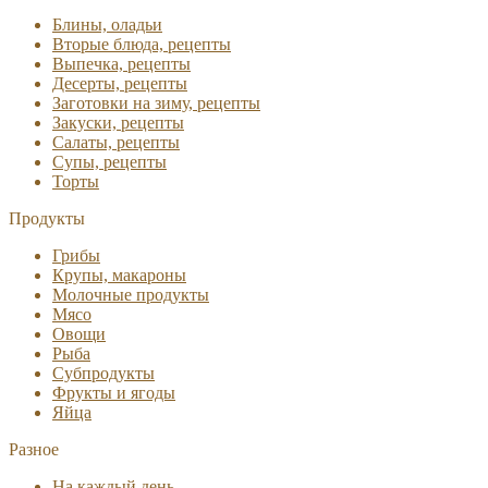
Блины, оладьи
Вторые блюда, рецепты
Выпечка, рецепты
Десерты, рецепты
Заготовки на зиму, рецепты
Закуски, рецепты
Салаты, рецепты
Супы, рецепты
Торты
Продукты
Грибы
Крупы, макароны
Молочные продукты
Мясо
Овощи
Рыба
Субпродукты
Фрукты и ягоды
Яйца
Разное
На каждый день