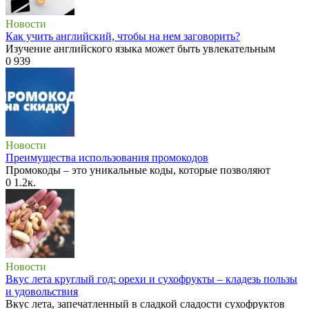
Новости
Как учить английский, чтобы на нем заговорить?
Изучение английского языка может быть увлекательным
0
939
Новости
Преимущества использования промокодов
Промокоды – это уникальные коды, которые позволяют
0
1.2к.
Новости
Вкус лета круглый год: орехи и сухофрукты – кладезь пользы
и удовольствия
Вкус лета, запечатленный в сладкой сладости сухофруктов