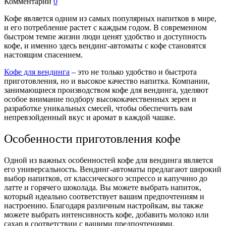
Комментарии
0
Кофе является одним из самых популярных напитков в мире,
и его потребление растет с каждым годом. В современном
быстром темпе жизни люди ценят удобство и доступность
кофе, и именно здесь вендинг-автоматы с кофе становятся
настоящим спасением.
Кофе для вендинга
– это не только удобство и быстрота
приготовления, но и высокое качество напитка. Компании,
занимающиеся производством кофе для вендинга, уделяют
особое внимание подбору высококачественных зерен и
разработке уникальных смесей, чтобы обеспечить вам
непревзойденный вкус и аромат в каждой чашке.
Особенности приготовления кофе
Одной из важных особенностей кофе для вендинга является
его универсальность. Вендинг-автоматы предлагают широкий
выбор напитков, от классического эспрессо и капучино до
латте и горячего шоколада. Вы можете выбрать напиток,
который идеально соответствует вашим предпочтениям и
настроению. Благодаря различным настройкам, вы также
можете выбрать интенсивность кофе, добавить молоко или
сахар в соответствии с вашими предпочтениями.