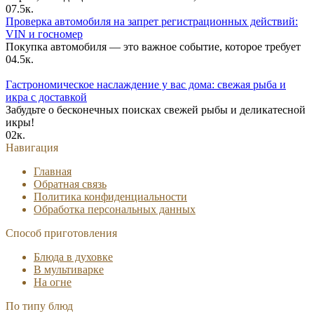
0
7.5к.
Проверка автомобиля на запрет регистрационных действий:
VIN и госномер
Покупка автомобиля — это важное событие, которое требует
0
4.5к.
Гастрономическое наслаждение у вас дома: свежая рыба и
икра с доставкой
Забудьте о бесконечных поисках свежей рыбы и деликатесной
икры!
0
2к.
Навигация
Главная
Обратная связь
Политика конфиденциальности
Обработка персональных данных
Способ приготовления
Блюда в духовке
В мультиварке
На огне
По типу блюд