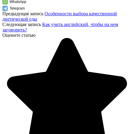
WhatsApp
Telegram
Предыдущая запись
Особенности выбора качественной
диетической еды
Следующая запись
Как учить английский, чтобы на нем
заговорить?
Оцените статью