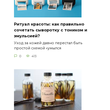
Ритуал красоты: как правильно
сочетать сыворотку с тоником и
эмульсией?
Уход за кожей давно перестал быть
простой схемой «умылся
0
413