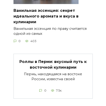
Ванильная эссенция: секрет
идеального аромата и вкуса в
кулинарии
Ванильная эссенция по праву считается
одной из самых
0
403
Роллы в Перми: вкусный путь к
восточной кулинарии
Пермь, находящаяся на востоке
России, известна своей
0
7.5к.