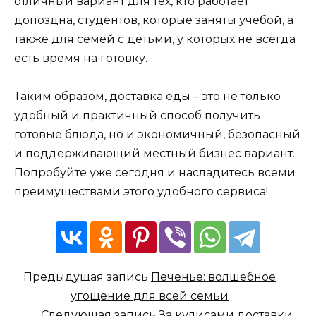
отличный вариант для тех, кто работает
допоздна, студентов, которые заняты учебой, а
также для семей с детьми, у которых не всегда
есть время на готовку.
Таким образом, доставка еды – это не только
удобный и практичный способ получить
готовые блюда, но и экономичный, безопасный
и поддерживающий местный бизнес вариант.
Попробуйте уже сегодня и насладитесь всеми
преимуществами этого удобного сервиса!
Предыдущая запись
Печенье: волшебное
угощение для всей семьи
Следующая запись
За кулисами доставки