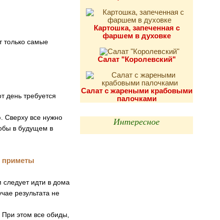
Картошка, запеченная с
фаршем в духовке
т только самые
Салат "Королевский"
Салат с жареными крабовыми
от день требуется
палочками
. Сверху все нужно
Интересное
тобы в будущем в
 следует идти в дома
учае результата не
. При этом все обиды,