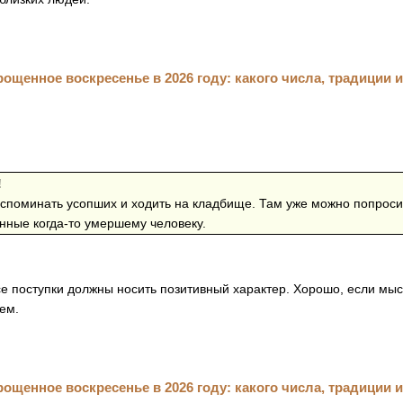
!
 вспоминать усопших и ходить на кладбище. Там уже можно попрос
нные когда-то умершему человеку.
се поступки должны носить позитивный характер. Хорошо, если мы
ем.