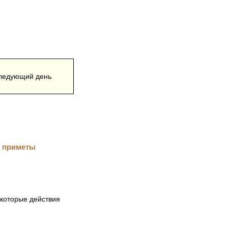
 следующий день
екоторые действия