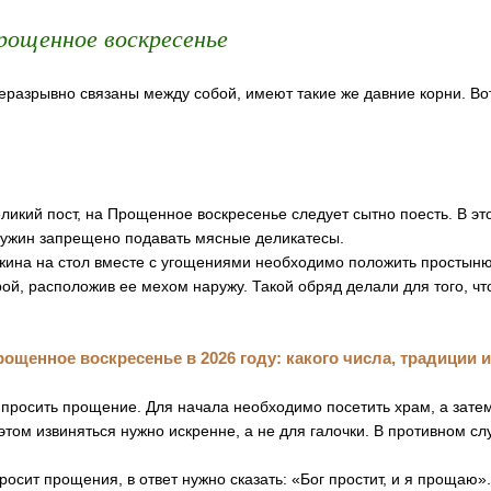
ощенное воскресенье
еразрывно связаны между собой, имеют такие же давние корни. Во
ликий пост, на Прощенное воскресенье следует сытно поесть. В эт
на ужин запрещено подавать мясные деликатесы.
ужина на стол вместе с угощениями необходимо положить простыню
ой, расположив ее мехом наружу. Такой обряд делали для того, ч
просить прощение. Для начала необходимо посетить храм, а затем
этом извиняться нужно искренне, а не для галочки. В противном сл
просит прощения, в ответ нужно сказать: «Бог простит, и я прощаю»