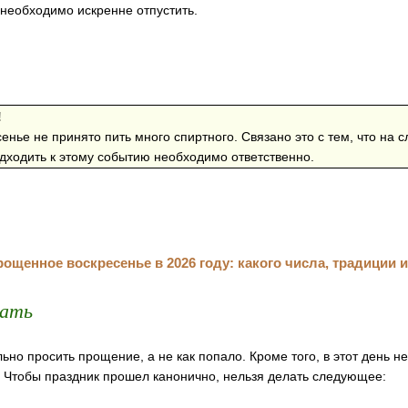
необходимо искренне отпустить.
!
нье не принято пить много спиртного. Связано это с тем, что на
одходить к этому событию необходимо ответственно.
лать
но просить прощение, а не как попало. Кроме того, в этот день н
 Чтобы праздник прошел канонично, нельзя делать следующее: