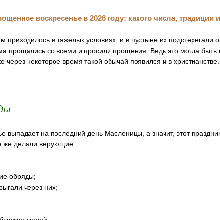
м приходилось в тяжелых условиях, и в пустыне их подстерегали о
ма прощались со всеми и просили прощения. Ведь это могла быть 
е через некоторое время такой обычай появился и в христианстве.
яды
е выпадает на последний день Масленицы, а значит, этот праздни
то же делали верующие:
кие обряды;
рыгали через них;
близких людей.