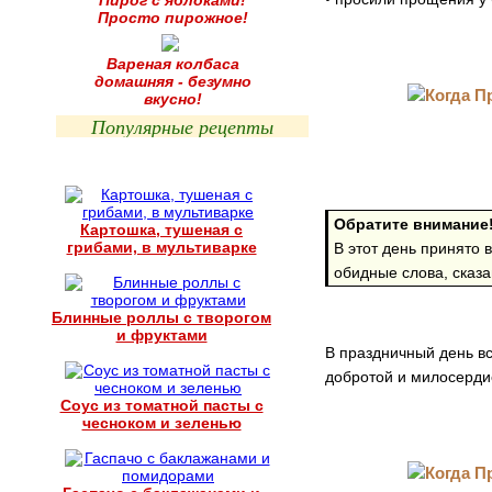
Пирог с яблоками!
Просто пирожное!
Вареная колбаса
домашняя - безумно
вкусно!
Популярные рецепты
Обратите внимание
Картошка, тушеная с
грибами, в мультиварке
В этот день принято
обидные слова, сказа
Блинные роллы с творогом
и фруктами
В праздничный день в
добротой и милосерди
Соус из томатной пасты с
чесноком и зеленью