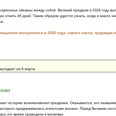
кресенье связаны между собой. Великий праздник в 2026 году вып
мо отнять 49 дней. Таким образом удастся узнать, когда и какого ч
ье.
выпадает на 6 марта.
ника
ают историю возникновения праздника. Оказывается, его название
которого придерживались египетские монахи. Перед Великим пост
 все это время проводили в молитвах.