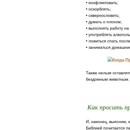
• конфликтовать;
• оскорблять;
• сквернословить;
• думать о плохом;
• выполнять работу на
• употреблять алкоголь
• ложиться спать после
• заниматься домашни
Также нельзя оставлят
бездомным животным.
Как просить п
И, наконец, выясним, 
Библией почитается пе