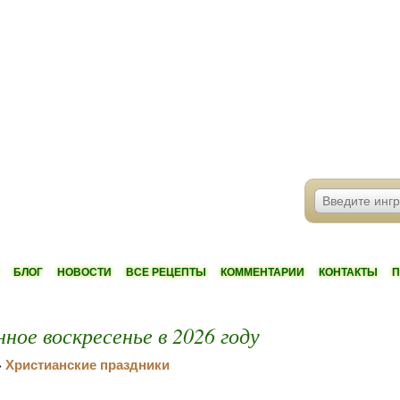
БЛОГ
НОВОСТИ
ВСЕ РЕЦЕПТЫ
КОММЕНТАРИИ
КОНТАКТЫ
П
ное воскресенье в 2026 году
Христианские праздники
»