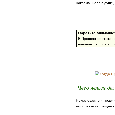
накопившиеся в душе, 
Обратите внимание
В Прощенное воскресе
начинается пост, а п
Чего нельзя де
Немаловажно и правиль
выполнять запрещено.