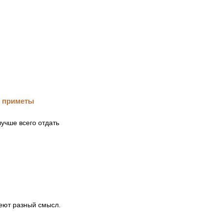
лучше всего отдать
меют разный смысл.