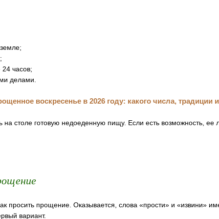
 земле;
;
 24 часов;
ми делами.
ь на столе готовую недоеденную пищу. Если есть возможность, ее 
рощение
как просить прощение. Оказывается, слова «прости» и «извини» и
рвый вариант.