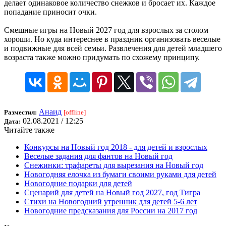
делает одинаковое количество снежков и бросает их. Каждое
попадание приносит очки.
Смешные игры на Новый 2027 год для взрослых за столом
хороши. Но куда интереснее в праздник организовать веселые
и подвижные для всей семьи. Развлечения для детей младшего
возраста также можно придумать по схожему принципу.
Анаид
Разместил:
[offline]
02.08.2021 / 12:25
Дата:
Читайте также
Конкурсы на Новый год 2018 - для детей и взрослых
Веселые задания для фантов на Новый год
Снежинки: трафареты для вырезания на Новый год
Новогодняя елочка из бумаги своими руками для детей
Новогодние подарки для детей
Сценарий для детей на Новый год 2027, год Тигра
Стихи на Новогодний утренник для детей 5-6 лет
Новогодние предсказания для России на 2017 год