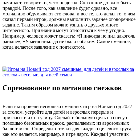
начинает, говорит то, чего не делал. Сказанное должно быть
правдой. После того, как заявление будет сделано, все
молчаливо обдумывают его слова, и все те, кто делал то, о чем
сказал первый игрок, должны выполнить заранее оговоренное
задание. Таким образом можно узнать о друзьях много
интересного. Признания могут относиться к чему угодно.
Например, человек может сказать: «Я никогда не пил алкоголь
раньше», «У меня никогда не было собаки». Самое смешное,
когда делается заявление с подтекстом.
Соревнование по метанию снежков
Если вы провели несколько смешных игр на Новый год 2027
за столом, устройте для детей и взрослых перерыв и
пригласите их на улицу. Сделайте большую цель на снегу с
помощью безопасных красок, распыляемых из аэрозольных
баллончиков. Определите точки для каждого целевого круга,
как это делается, например, в игре дартс. Каждый участник