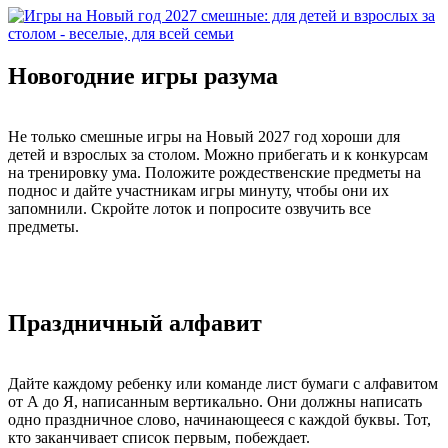
Новогодние игры разума
Не только смешные игры на Новый 2027 год хороши для
детей и взрослых за столом. Можно прибегать и к конкурсам
на тренировку ума. Положите рождественские предметы на
поднос и дайте участникам игры минуту, чтобы они их
запомнили. Скройте лоток и попросите озвучить все
предметы.
Праздничный алфавит
Дайте каждому ребенку или команде лист бумаги с алфавитом
от А до Я, написанным вертикально. Они должны написать
одно праздничное слово, начинающееся с каждой буквы. Тот,
кто заканчивает список первым, побеждает.