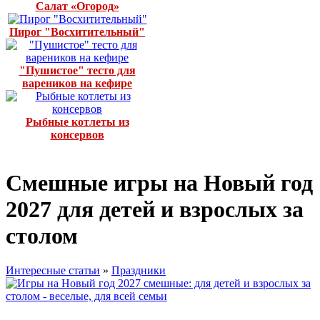
Салат «Огород»
Пирог "Восхитительный"
"Пушистое" тесто для
вареников на кефире
Рыбные котлеты из
консервов
Смешные игры на Новый год
2027 для детей и взрослых за
столом
Интересные статьи
»
Праздники