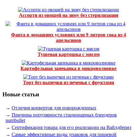
Ассорти из овощей на зиму без стерилизации
Фанта в домашних условиях или 9 литров сока из 4
апельсинов
Тушеная картошка с мясом
Картофельная запеканка в микроволновке
Торт без выпечки из печенья с фруктами
Новые статьи
→
Отличия конвертов для новорожденных
→
Причины популярности стационарных блендеров
nutribullet
→
Сертификация товара для его реализации на Вайлдбериз
→
Самые эффективные виды упаковок для пищевой