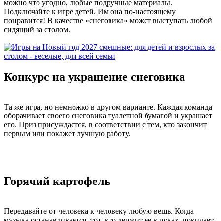
можно что угодно, любые подручные материалы.
Подключайте к игре детей. Им она по-настоящему
понравится! В качестве «снеговика» может выступать любой
сидящий за столом.
Конкурс на украшение снеговика
Та же игра, но немножко в другом варианте. Каждая команда
оборачивает своего снеговика туалетной бумагой и украшает
его. Приз присуждается, в соответствии с тем, кто закончит
первым или покажет лучшую работу.
Горячий картофель
Передавайте от человека к человеку любую вещь. Когда
музыка останавливается, тот, кто держит ее в руках, покидает