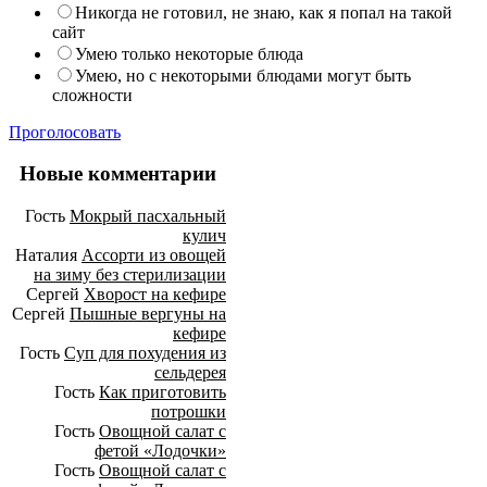
Никогда не готовил, не знаю, как я попал на такой
сайт
Умею только некоторые блюда
Умею, но с некоторыми блюдами могут быть
сложности
Проголосовать
Новые комментарии
Гость
Мокрый пасхальный
кулич
Наталия
Ассорти из овощей
на зиму без стерилизации
Сергей
Хворост на кефире
Сергей
Пышные вергуны на
кефире
Гость
Суп для похудения из
сельдерея
Гость
Как приготовить
потрошки
Гость
Овощной салат с
фетой «Лодочки»
Гость
Овощной салат с