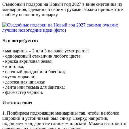
Съедобный подарок на Новый год 2027 в виде снеговика из
мандаринов, сделанный своими руками, можно приложить к
любому основному подарку.
Что потребуется:
• мандарины – 2 или 3 на ваше усмотрение;
• одноразовый стаканчик любого цвета;
• краска акриловая белая;
• кисточка;
• елочный дождик или блестки;
• кусок моркови;
• деревянная шпажка;
• лента или тесьма для бантика;
• фломастер черный.
Изготовление:
1. Подбираем подходящие мандарины так, чтобы наиболее
широкий и устойчивый был снизу. Сверху, напротив,
подбираем мандарин не слишком плоский. Можно изготовить
снеговика из двух или трех мандаринов.