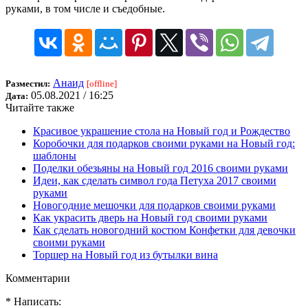
руками, в том числе и съедобные.
Анаид
Разместил:
[offline]
05.08.2021 / 16:25
Дата:
Читайте также
Красивое украшение стола на Новый год и Рождество
Коробочки для подарков своими руками на Новый год:
шаблоны
Поделки обезьяны на Новый год 2016 своими руками
Идеи, как сделать символ года Петуха 2017 своими
руками
Новогодние мешочки для подарков своими руками
Как украсить дверь на Новый год своими руками
Как сделать новогодний костюм Конфетки для девочки
своими руками
Торшер на Новый год из бутылки вина
Комментарии
* Написать: