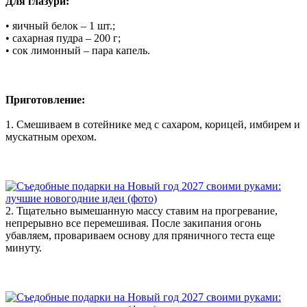
Для глазури:
• яичный белок – 1 шт.;
• сахарная пудра – 200 г;
• сок лимонный – пара капель.
Приготовление:
1. Смешиваем в сотейнике мед с сахаром, корицей, имбирем и
мускатным орехом.
2. Тщательно вымешанную массу ставим на прогревание,
непрерывно все перемешивая. После закипания огонь
убавляем, провариваем основу для пряничного теста еще
минуту.