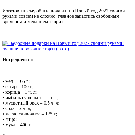
Изготовить съедобные подарки на Новый год 2027 своими
руками совсем не сложно, главное запастись свободным
временем и желанием творить.
Ингредиенты:
• мед – 165 г;
• сахар – 100 г;
• корица – 1 ч. л;
• имбирь сушеный – 1 ч. л;
• мускатный орех – 0,5 ч. л;
• сода – 2 ч. л;
• масло сливочное – 125 г;
• яйцо;
• мука – 400 г.