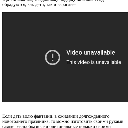
обрадуются, как дети, так и взрослые.
Если дать волю фантазии, в ожидании долгожданного
новогоднего праздника, то можно изготовить своими руками
самые разнообразные и оригинальные подарки своими