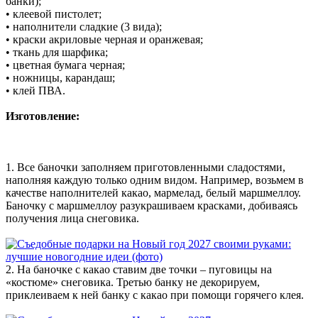
банки);
• клеевой пистолет;
• наполнители сладкие (3 вида);
• краски акриловые черная и оранжевая;
• ткань для шарфика;
• цветная бумага черная;
• ножницы, карандаш;
• клей ПВА.
Изготовление:
1. Все баночки заполняем приготовленными сладостями,
наполняя каждую только одним видом. Например, возьмем в
качестве наполнителей какао, мармелад, белый маршмеллоу.
Баночку с маршмеллоу разукрашиваем красками, добиваясь
получения лица снеговика.
2. На баночке с какао ставим две точки – пуговицы на
«костюме» снеговика. Третью банку не декорируем,
приклеиваем к ней банку с какао при помощи горячего клея.