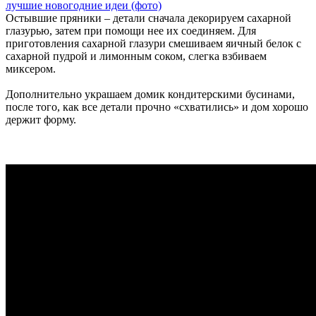
Остывшие пряники – детали сначала декорируем сахарной
глазурью, затем при помощи нее их соединяем. Для
приготовления сахарной глазури смешиваем яичный белок с
сахарной пудрой и лимонным соком, слегка взбиваем
миксером.
Дополнительно украшаем домик кондитерскими бусинами,
после того, как все детали прочно «схватились» и дом хорошо
держит форму.