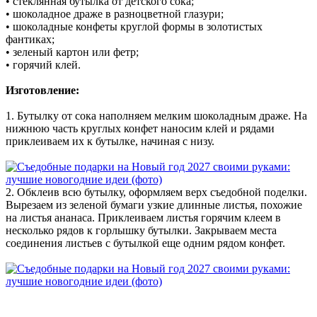
• стеклянная бутылка от детского сока;
• шоколадное драже в разноцветной глазури;
• шоколадные конфеты круглой формы в золотистых
фантиках;
• зеленый картон или фетр;
• горячий клей.
Изготовление:
1. Бутылку от сока наполняем мелким шоколадным драже. На
нижнюю часть круглых конфет наносим клей и рядами
приклеиваем их к бутылке, начиная с низу.
2. Обклеив всю бутылку, оформляем верх съедобной поделки.
Вырезаем из зеленой бумаги узкие длинные листья, похожие
на листья ананаса. Приклеиваем листья горячим клеем в
несколько рядов к горлышку бутылки. Закрываем места
соединения листьев с бутылкой еще одним рядом конфет.