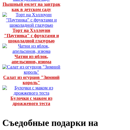
Пышный омлет на завтрак
как в детском саду
Торт на Хэллоуин
"Паутинка" с фруктами и
шоколадной глазурью
Чатни из яблок,
апельсинов, изюма
Салат из огурцов "Зимний
король"
Булочки с маком из
дрожжевого теста
Съедобные подарки на