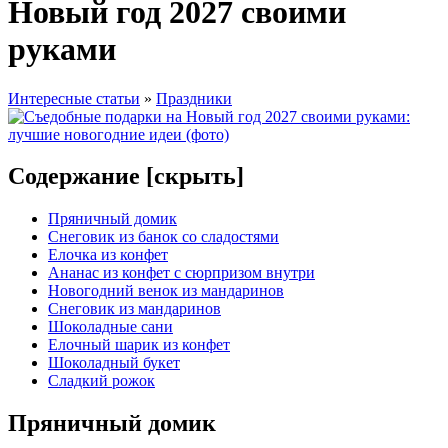
Новый год 2027 своими
руками
Интересные статьи
»
Праздники
Содержание [
скрыть
]
Пряничный домик
Снеговик из банок со сладостями
Елочка из конфет
Ананас из конфет с сюрпризом внутри
Новогодний венок из мандаринов
Снеговик из мандаринов
Шоколадные сани
Елочный шарик из конфет
Шоколадный букет
Сладкий рожок
Пряничный домик