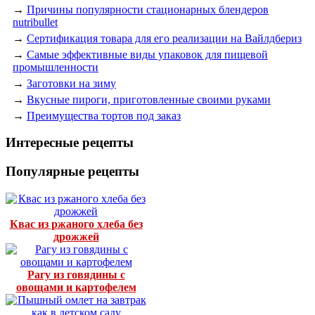
→
Причины популярности стационарных блендеров
nutribullet
→
Сертификация товара для его реализации на Вайлдбериз
→
Самые эффективные виды упаковок для пищевой
промышленности
→
Заготовки на зиму
→
Вкусные пироги, приготовленные своими руками
→
Преимущества тортов под заказ
Интересные рецепты
Популярные рецепты
Квас из ржаного хлеба без
дрожжей
Рагу из говядины с
овощами и картофелем