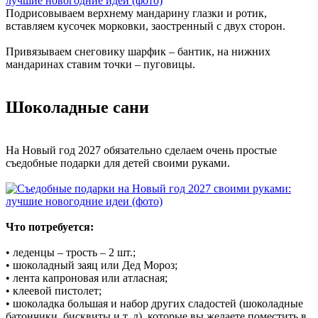
Подрисовываем верхнему мандарину глазки и ротик,
вставляем кусочек морковки, заостренный с двух сторон.
Привязываем снеговику шарфик – бантик, на нижних
мандаринах ставим точки – пуговицы.
Шоколадные сани
На Новый год 2027 обязательно сделаем очень простые
съедобные подарки для детей своими руками.
Что потребуется:
• леденцы – трость – 2 шт.;
• шоколадный заяц или Дед Мороз;
• лента капроновая или атласная;
• клеевой пистолет;
• шоколадка большая и набор других сладостей (шоколадные
батончики, бисквиты и т. д), которые вы желаете поместить в