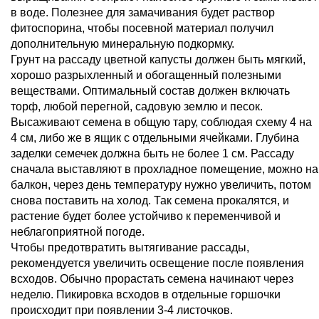
в воде. Полезнее для замачивания будет раствор
фитоспорина, чтобы посевной материал получил
дополнительную минеральную подкормку.
Грунт на рассаду цветной капусты должен быть мягкий,
хорошо разрыхленный и обогащенный полезными
веществами. Оптимальный состав должен включать
торф, любой перегной, садовую землю и песок.
Высаживают семена в общую тару, соблюдая схему 4 на
4 см, либо же в ящик с отдельными ячейками. Глубина
заделки семечек должна быть не более 1 см. Рассаду
сначала выставляют в прохладное помещение, можно на
балкон, через день температуру нужно увеличить, потом
снова поставить на холод. Так семена прокалятся, и
растение будет более устойчиво к переменчивой и
неблагоприятной погоде.
Чтобы предотвратить вытягивание рассады,
рекомендуется увеличить освещение после появления
всходов. Обычно прорастать семена начинают через
неделю. Пикировка всходов в отдельные горшочки
происходит при появлении 3-4 листочков.