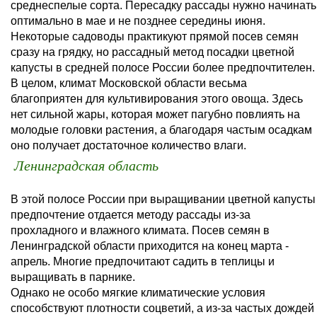
среднеспелые сорта. Пересадку рассады нужно начинать
оптимально в мае и не позднее середины июня.
Некоторые садоводы практикуют прямой посев семян
сразу на грядку, но рассадный метод посадки цветной
капусты в средней полосе России более предпочтителен.
В целом, климат Московской области весьма
благоприятен для культивирования этого овоща. Здесь
нет сильной жары, которая может пагубно повлиять на
молодые головки растения, а благодаря частым осадкам
оно получает достаточное количество влаги.
Ленинградская область
В этой полосе России при выращивании цветной капусты
предпочтение отдается методу рассады из-за
прохладного и влажного климата. Посев семян в
Ленинградской области приходится на конец марта -
апрель. Многие предпочитают садить в теплицы и
выращивать в парнике.
Однако не особо мягкие климатические условия
способствуют плотности соцветий, а из-за частых дождей