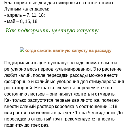
Благоприятные дни для пикировки в соответствии с
Лунным календарем:
• апрель – 7, 11, 18;
• май – 8, 15, 18.
Как подкормить цветную капусту
Подкармливать цветную капусту надо внимательно и
регулярно весь период культивирования. Это растение
любит калий, после пересадки рассады можно внести
фосфорные и калийвые удобрения для стимулирования
роста корней. Нехватка элемента определяется по
состоянию листьев – они начнут желтеть и отмирать.
Как только распустятся первые два листочка, полезно
внести слабый раствор коровяка в соотношении 1:18,
или раствор мочевины в расчете 1 г на 5 л жидкости. До
пересадки в открытый грунт рекомендуется вносить
подпитку до трех раз.