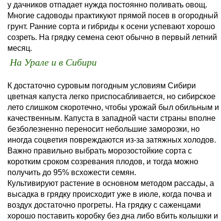
у дачников отпадает нужда постоянно поливать овощ.
Многие садоводы практикуют прямой посев в огородный
грунт. Ранние сорта и гибриды к осени успевают хорошо
созреть. На грядку семена сеют обычно в первый летний
месяц.
На Урале и в Сибири
К достаточно суровым погодным условиям Сибири
цветная капуста легко приспосабливается, но сибирское
лето слишком скоротечно, чтобы урожай был обильным и
качественным. Капуста в западной части страны вполне
безболезненно переносит небольшие заморозки, но
иногда соцветия повреждаются из-за затяжных холодов.
Важно правильно выбрать морозостойкие сорта с
коротким сроком созревания плодов, и тогда можно
получить до 95% всхожести семян.
Культивируют растение в основном методом рассады, а
высадка в грядку происходит уже в июле, когда почва и
воздух достаточно прогреты. На грядку с саженцами
хорошо поставить коробку без дна либо вбить колышки и