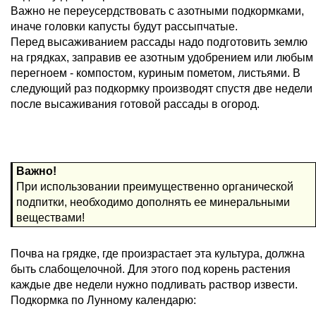
Важно не переусердствовать с азотными подкормками,
иначе головки капусты будут рассыпчатые.
Перед высаживанием рассады надо подготовить землю
на грядках, заправив ее азотным удобрением или любым
перегноем - компостом, куриным пометом, листьями. В
следующий раз подкормку производят спустя две недели
после высаживания готовой рассады в огород.
Важно!
При использовании преимущественно органической
подпитки, необходимо дополнять ее минеральными
веществами!
Почва на грядке, где произрастает эта культура, должна
быть слабощелочной. Для этого под корень растения
каждые две недели нужно подливать раствор извести.
Подкормка по Лунному календарю: