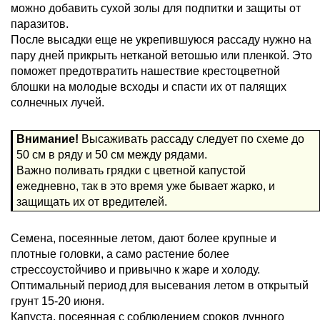
можно добавить сухой золы для подпитки и защиты от
паразитов.
После высадки еще не укрепившуюся рассаду нужно на
пару дней прикрыть нетканой ветошью или пленкой. Это
поможет предотвратить нашествие крестоцветной
блошки на молодые всходы и спасти их от палящих
солнечных лучей.
Внимание!
Высаживать рассаду следует по схеме до
50 см в ряду и 50 см между рядами.
Важно поливать грядки с цветной капустой
ежедневно, так в это время уже бывает жарко, и
защищать их от вредителей.
Семена, посеянные летом, дают более крупные и
плотные головки, а само растение более
стрессоустойчиво и привычно к жаре и холоду.
Оптимальный период для высевания летом в открытый
грунт 15-20 июня.
Капуста, посеянная с соблюдением сроков лунного