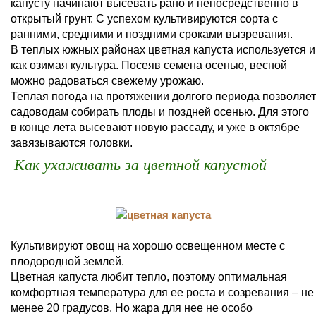
капусту начинают высевать рано и непосредственно в
открытый грунт. С успехом культивируются сорта с
ранними, средними и поздними сроками вызревания.
В теплых южных районах цветная капуста используется и
как озимая культура. Посеяв семена осенью, весной
можно радоваться свежему урожаю.
Теплая погода на протяжении долгого периода позволяет
садоводам собирать плоды и поздней осенью. Для этого
в конце лета высевают новую рассаду, и уже в октябре
завязываются головки.
Как ухаживать за цветной капустой
Культивируют овощ на хорошо освещенном месте с
плодородной землей.
Цветная капуста любит тепло, поэтому оптимальная
комфортная температура для ее роста и созревания – не
менее 20 градусов. Но жара для нее не особо