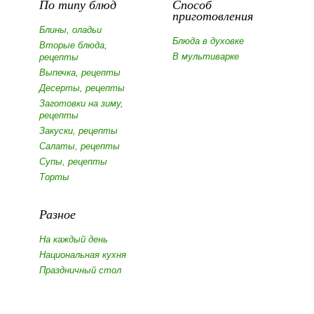
По типу блюд
Способ
приготовления
Блины, оладьи
Блюда в духовке
Вторые блюда,
В мультиварке
рецепты
Выпечка, рецепты
Десерты, рецепты
Заготовки на зиму,
рецепты
Закуски, рецепты
Салаты, рецепты
Супы, рецепты
Торты
Разное
На каждый день
Национальная кухня
Праздничный стол