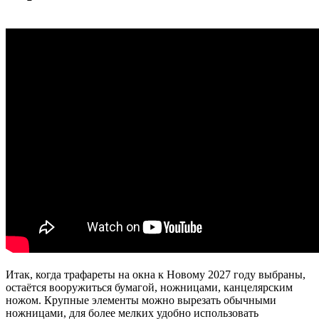
Итак, когда трафареты на окна к Новому 2027 году выбраны,
остаётся вооружиться бумагой, ножницами, канцелярским
ножом. Крупные элементы можно вырезать обычными
ножницами, для более мелких удобно использовать