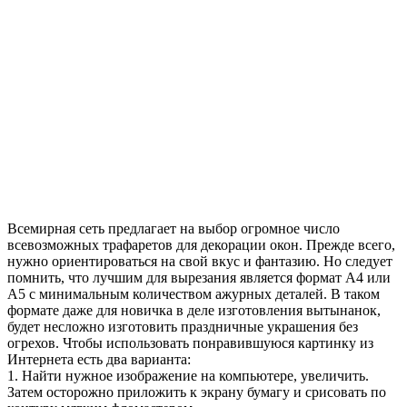
Всемирная сеть предлагает на выбор огромное число
всевозможных трафаретов для декорации окон. Прежде всего,
нужно ориентироваться на свой вкус и фантазию. Но следует
помнить, что лучшим для вырезания является формат А4 или
А5 с минимальным количеством ажурных деталей. В таком
формате даже для новичка в деле изготовления вытынанок,
будет несложно изготовить праздничные украшения без
огрехов. Чтобы использовать понравившуюся картинку из
Интернета есть два варианта:
1. Найти нужное изображение на компьютере, увеличить.
Затем осторожно приложить к экрану бумагу и срисовать по