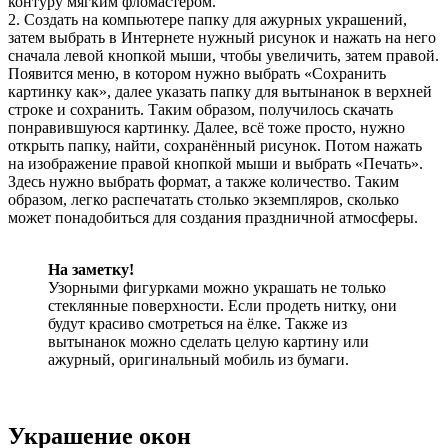
контуру мягким фломастером.
2. Создать на компьютере папку для ажурных украшений,
затем выбрать в Интернете нужный рисунок и нажать на него
сначала левой кнопкой мыши, чтобы увеличить, затем правой.
Появится меню, в котором нужно выбрать «Сохранить
картинку как», далее указать папку для вытынанок в верхней
строке и сохранить. Таким образом, получилось скачать
понравившуюся картинку. Далее, всё тоже просто, нужно
открыть папку, найти, сохранённый рисунок. Потом нажать
на изображение правой кнопкой мыши и выбрать «Печать».
Здесь нужно выбрать формат, а также количество. Таким
образом, легко распечатать столько экземпляров, сколько
может понадобиться для создания праздничной атмосферы.
На заметку!
Узорными фигурками можно украшать не только
стеклянные поверхности. Если продеть нитку, они
будут красиво смотреться на ёлке. Также из
вытынанок можно сделать целую картину или
ажурный, оригинальный мобиль из бумаги.
Украшение окон