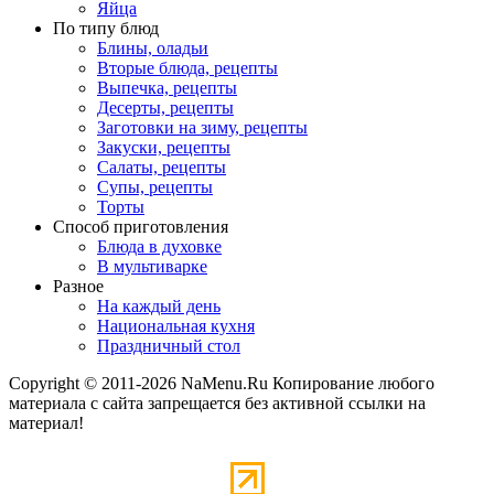
Яйца
По типу блюд
Блины, оладьи
Вторые блюда, рецепты
Выпечка, рецепты
Десерты, рецепты
Заготовки на зиму, рецепты
Закуски, рецепты
Салаты, рецепты
Супы, рецепты
Торты
Способ приготовления
Блюда в духовке
В мультиварке
Разное
На каждый день
Национальная кухня
Праздничный стол
Copyright © 2011-2026 NaMenu.Ru Копирование любого
материала с сайта запрещается без активной ссылки на
материал!