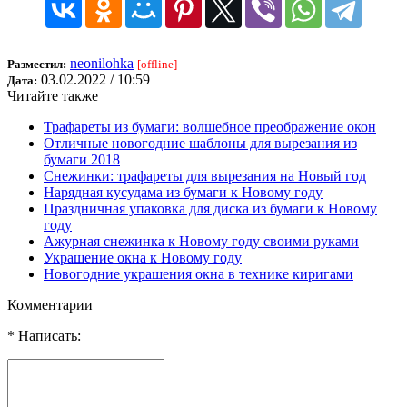
neonilohka
Разместил:
[offline]
03.02.2022 / 10:59
Дата:
Читайте также
Трафареты из бумаги: волшебное преображение окон
Отличные новогодние шаблоны для вырезания из
бумаги 2018
Снежинки: трафареты для вырезания на Новый год
Нарядная кусудама из бумаги к Новому году
Праздничная упаковка для диска из бумаги к Новому
году
Ажурная снежинка к Новому году своими руками
Украшение окна к Новому году
Новогодние украшения окна в технике киригами
Комментарии
* Написать: