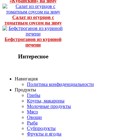
«Кубанский» на зиму
Салат из огурцов с
томатным соусом на зиму
Бефстроганов из куриной
печени
Интересное
Навигация
Политика конфиденциальности
Продукты
Грибы
Крупы, макароны
Молочные продукты
Мясо
Овощи
Рыба
Субпродукты
Фрукты и ягоды