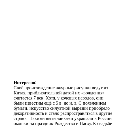
Интересно!
Своё происхождение ажурные рисунки ведут из
Китая, приблизительной датой их «рождения»
считается 7 век. Хотя, у кочевых народов, они
были известны ещё с 5 в. до н. э. С появлением
бумаги, искусство силуэтной вырезки приобрело
декоративность и стало распространяться в другие
страны. Такими вытынанками украшали в России
окошки на праздник Рождества и Пасху. К свадьбе