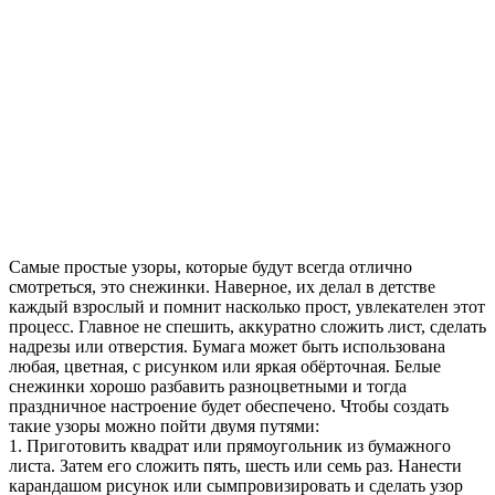
Самые простые узоры, которые будут всегда отлично
смотреться, это снежинки. Наверное, их делал в детстве
каждый взрослый и помнит насколько прост, увлекателен этот
процесс. Главное не спешить, аккуратно сложить лист, сделать
надрезы или отверстия. Бумага может быть использована
любая, цветная, с рисунком или яркая обёрточная. Белые
снежинки хорошо разбавить разноцветными и тогда
праздничное настроение будет обеспечено. Чтобы создать
такие узоры можно пойти двумя путями:
1. Приготовить квадрат или прямоугольник из бумажного
листа. Затем его сложить пять, шесть или семь раз. Нанести
карандашом рисунок или сымпровизировать и сделать узор