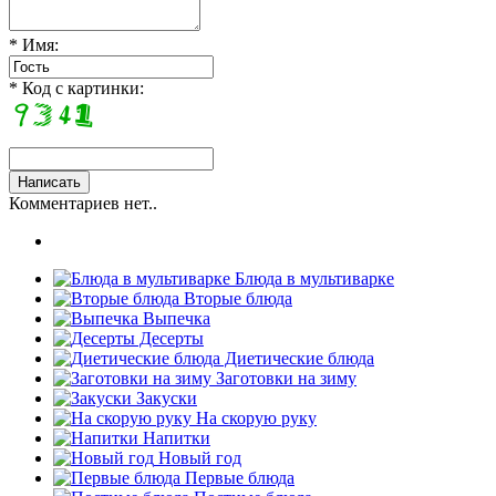
* Имя:
* Код с картинки:
Комментариев нет..
Блюда в мультиварке
Вторые блюда
Выпечка
Десерты
Диетические блюда
Заготовки на зиму
Закуски
На скорую руку
Напитки
Новый год
Первые блюда