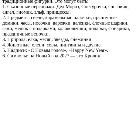
традиционные фигурки. Это могут быть:
1. Сказочные персонажи: Дед Мороз, Снегурочка, снеговик,
ангел, гномик, эльф, принцессы.
2. Предметы: свечи, карамельные палочки, пряничные
домики, часы, носочки, варежки, валенки, ёлочные шарики,
сани, мешок с подарками, колокольчики, подарки, фонарики,
праздничные веночки.
3. Природа: ёлка, месяц, звезды, снежинки.
4. Животные: олени, совы, пингвины и другие.
5. Надписи: «С Новым годом», «Happy New Year».
6. Символы: на Новый год 2027 — это Кролик.