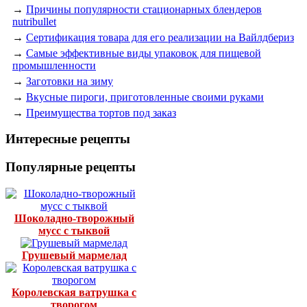
→
Причины популярности стационарных блендеров
nutribullet
→
Сертификация товара для его реализации на Вайлдбериз
→
Самые эффективные виды упаковок для пищевой
промышленности
→
Заготовки на зиму
→
Вкусные пироги, приготовленные своими руками
→
Преимущества тортов под заказ
Интересные рецепты
Популярные рецепты
Шоколадно-творожный
мусс с тыквой
Грушевый мармелад
Королевская ватрушка с
творогом