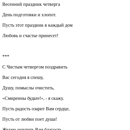
Весенний праздник четверга
День подготовки и хлопот.
Пусть этот праздник в каждый дом
Любовь и счастье принесет!
***
С Чистым четвергом поздравить
Вас сегодня я спешу,
Душу, помыслы очистить,
«Смиренны будьте!», - я скажу.
Пусть радость озарит Вам сердце,
Пусть от любви поет душа!
Желаю ощутить Вам благость