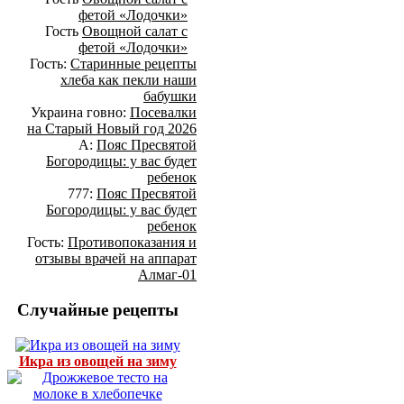
фетой «Лодочки»
Гость
Овощной салат с
фетой «Лодочки»
Гость:
Старинные рецепты
хлеба как пекли наши
бабушки
Украина говно:
Посевалки
на Старый Новый год 2026
А:
Пояс Пресвятой
Богородицы: у вас будет
ребенок
777:
Пояс Пресвятой
Богородицы: у вас будет
ребенок
Гость:
Противопоказания и
отзывы врачей на аппарат
Алмаг-01
Случайные рецепты
Икра из овощей на зиму