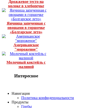
Дрожжевое тесто на
молоке в хлебопечке
Яичница запеченная с
овощами в горшочке
«Болгарское лето»
Американское
"мороженое"
Молочный коктейль с
малиной
Интересное
Навигация
Политика конфиденциальности
Продукты
Грибы