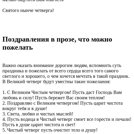
Святого нынче четверга!
Поздравления в прозе, что можно
пожелать
Важно оказать внимание дорогим людям, вспомнить суть
праздника и пожелать от всего сердца всего того самого
светлого и хорошего, о чем хочется мечтать в такой праздник.
В Великий четверг будут уместны такие пожелания:
1. С Великим Чистым четвергом! Пусть даст Господь Вам
любовь и силу! Пусть бережет Вас своим теплом!
2. Поздравляю с Великим четвергом! Пусть царит чистота
вокруг тебя и в душе!
3. Света, любви и чистых мыслей!
4. Пусть водица в Чистый четверг смоет все горести и печали!
Пусть в душе царит чистота и свет!
5. Чистый четверг пусть очистит тело и душу!