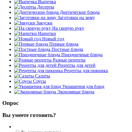
Выпечка
Десерты
Диетические блюда
Заготовки на зиму
Закуски
На скорую руку
Напитки
Новый год
Первые блюда
Постные блюда
Праздничные блюда
Разные рецепты
Рецепты для детей
Рецепты для пикника
Салаты
Соусы
Украшения для блюд
Экономные блюда
Опрос
Вы умеете готовить?