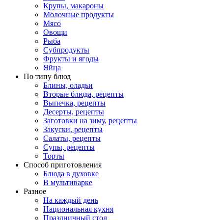
Крупы, макароны
Молочные продукты
Мясо
Овощи
Рыба
Субпродукты
Фрукты и ягоды
Яйца
По типу блюд
Блины, оладьи
Вторые блюда, рецепты
Выпечка, рецепты
Десерты, рецепты
Заготовки на зиму, рецепты
Закуски, рецепты
Салаты, рецепты
Супы, рецепты
Торты
Способ приготовления
Блюда в духовке
В мультиварке
Разное
На каждый день
Национальная кухня
Праздничный стол