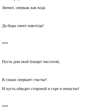
Звенит, сверкая, как вода
Да беды смоет навсегда!
***
Пусть дом твой блещет чистотой,
В глазах сверкает счастье!
И пусть обходит стороной и горе и ненастье!
***