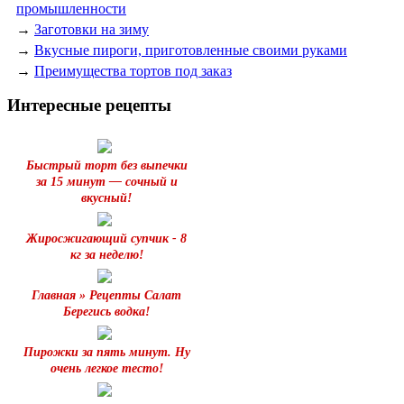
промышленности
→
Заготовки на зиму
→
Вкусные пироги, приготовленные своими руками
→
Преимущества тортов под заказ
Интересные рецепты
Быстрый торт без выпечки
за 15 минут — сочный и
вкусный!
Жиросжигающий супчик - 8
кг за неделю!
Главная » Рецепты Салат
Берегись водка!
Пирожки за пять минут. Ну
очень легкое тесто!