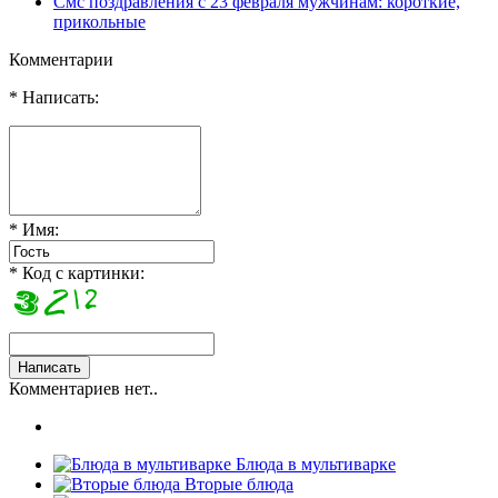
Смс поздравления с 23 февраля мужчинам: короткие,
прикольные
Комментарии
* Написать:
* Имя:
* Код с картинки:
Комментариев нет..
Блюда в мультиварке
Вторые блюда