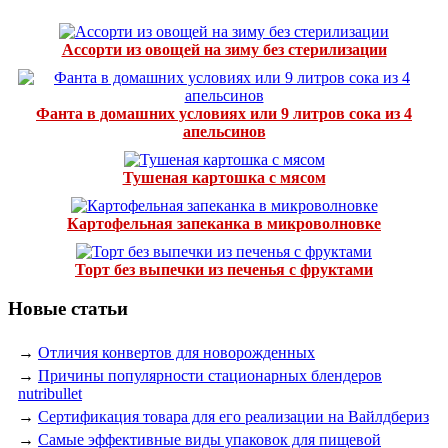
Ассорти из овощей на зиму без стерилизации
Фанта в домашних условиях или 9 литров сока из 4
апельсинов
Тушеная картошка с мясом
Картофельная запеканка в микроволновке
Торт без выпечки из печенья с фруктами
Новые статьи
→
Отличия конвертов для новорожденных
→
Причины популярности стационарных блендеров
nutribullet
→
Сертификация товара для его реализации на Вайлдбериз
→
Самые эффективные виды упаковок для пищевой