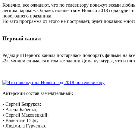
Конечно, все ожидают, что по телевизору покажут всеми любим
легким паром!». Однако, новшеством Нового 2018 года будет то
новогоднего праздника.
Но зато программа от этого не пострадает, будет показано мн
Первый канал
Редакция Первого канала постаралась подобрать фильмы на вс
-2». Фильм снимался в том же здании Дома культуры, что и пят
Актерский состав замечательный:
• Сергей Безруков;
• Алена Бабенко;
• Сергей Маковецкий;
• Валентин Гафт;
• Людмила Гурченко.