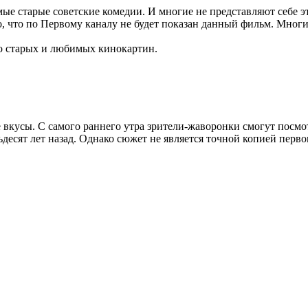
ые старые советские комедии. И многие не представляют себе эт
, что по Первому каналу не будет показан данный фильм. Многие
ого старых и любимых кинокартин.
е вкусы. С самого раннего утра зрители-жаворонки смогут посм
ьдесят лет назад. Однако сюжет не является точной копией перво