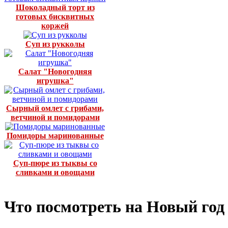
Шоколадный торт из
готовых бисквитных
коржей
Суп из рукколы
Салат "Новогодняя
игрушка"
Сырный омлет с грибами,
ветчиной и помидорами
Помидоры маринованные
Суп-пюре из тыквы со
сливками и овощами
Что посмотреть на Новый год 