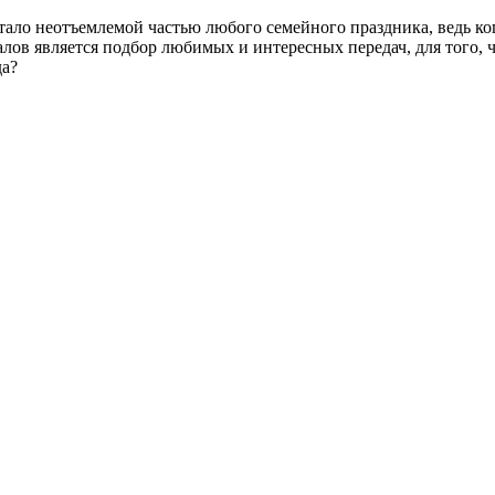
тало неотъемлемой частью любого семейного праздника, ведь ког
лов является подбор любимых и интересных передач, для того, 
да?