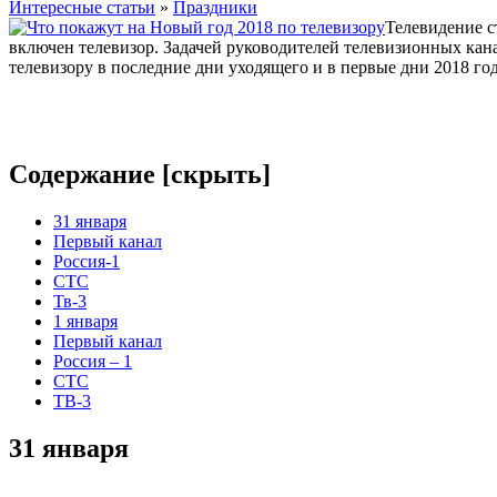
Интересные статьи
»
Праздники
Телевидение с
включен телевизор. Задачей руководителей телевизионных кана
телевизору в последние дни уходящего и в первые дни 2018 го
Содержание [
скрыть
]
31 января
Первый канал
Россия-1
СТС
Тв-3
1 января
Первый канал
Россия – 1
СТС
ТВ-3
31 января