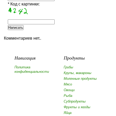
* Код с картинки:
Комментариев нет..
Навигация
Продукты
Политика
Грибы
конфиденциальности
Крупы, макароны
Молочные продукты
Мясо
Овощи
Рыба
Субпродукты
Фрукты и ягоды
Яйца