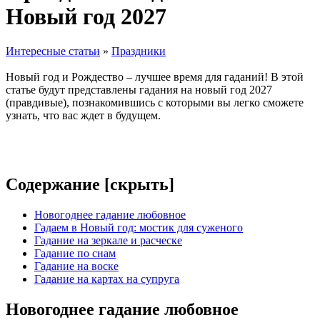
Новый год 2027
Интересные статьи
»
Праздники
Новый год и Рождество – лучшее время для гаданий! В этой
статье будут представлены гадания на новый год 2027
(правдивые), познакомившись с которыми вы легко сможете
узнать, что вас ждет в будущем.
Содержание [
скрыть
]
Новогоднее гадание любовное
Гадаем в Новый год: мостик для суженого
Гадание на зеркале и расческе
Гадание по снам
Гадание на воске
Гадание на картах на супруга
Новогоднее гадание любовное