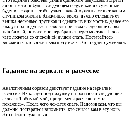
Это гадание позволяет узнать одиноким девушкам, встретят
ли они кого-нибудь в следующем году, и как их суженный
будет выглядеть. Чтобы узнать, какой мужчина станет вашим
спутником жизни в ближайшее время, нужно отломить от
веника несколько прутиков и сделать из них мостик. Далее его
кладут под подушку и говорят при этом следующие слова:
«Любимый, помоги мне перебраться через мостик». После
чего ложатся со спокойной душой спать. Постарайтесь
запомнить, кто снился вам в эту ночь. Это и будет суженный.
Гадание на зеркале и расческе
Аналогичным образом действует гадание на зеркале и
расческе. Их кладут под подушку и произносят следующие
слова: «Любимый мой, приди, меня расчеши и мне
покажись». После чего ложатся спать. Напоминаем, что вы
должны постараться запомнить, кто снился вам в эту ночь.
Это и будет суженный.