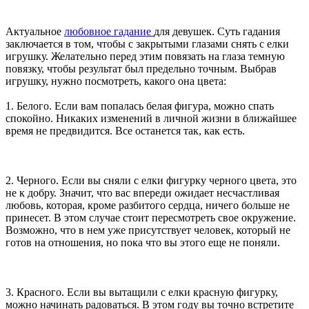
Актуальное
любовное гадание
для девушек. Суть гадания
заключается в том, чтобы с закрытыми глазами снять с елки
игрушку. Желательно перед этим повязать на глаза темную
повязку, чтобы результат был предельно точным. Выбрав
игрушку, нужно посмотреть, какого она цвета:
1. Белого. Если вам попалась белая фигура, можно спать
спокойно. Никаких изменений в личной жизни в ближайшее
время не предвидится. Все останется так, как есть.
2. Черного. Если вы сняли с елки фигурку черного цвета, это
не к добру. Значит, что вас впереди ожидает несчастливая
любовь, которая, кроме разбитого сердца, ничего больше не
принесет. В этом случае стоит пересмотреть свое окружение.
Возможно, что в нем уже присутствует человек, который не
готов на отношения, но пока что вы этого еще не поняли.
3. Красного. Если вы вытащили с елки красную фигурку,
можно начинать радоваться. В этом году вы точно встретите