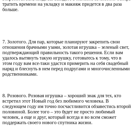
тратить времени на укладку и макияж придется в два раза
больше.
7. Золотого. Для пар, которые планируют закрепить свои
отношения брачными узами, золотая игрушка – зеленый свет,
подтверждающий правильность такого решения. Если вам
удалось вытянуть такую игрушку, готовьтесь к тому, что в
этом году вам все-таки удастся примерить на себя свадебный
наряд и блеснуть в нем перед подругами и многочисленными
родственниками.
8. Розового. Розовая игрушка – хороший знак для тех, кто
встретил этот Новый год без любимого человека. В
следующем году им точно посчастливится обзавестись второй
половиной. Более того – это будет не просто любимый
человек, а еще и друг, который всегда и во всем сможет
поддержать своего нового спутника жизни.