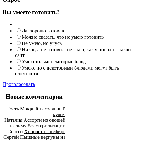
Вы умеете готовить?
Да, хорошо готовлю
Можно сказать, что не умею готовить
Не умею, но учусь
Никогда не готовил, не знаю, как я попал на такой
сайт
Умею только некоторые блюда
Умею, но с некоторыми блюдами могут быть
сложности
Проголосовать
Новые комментарии
Гость
Мокрый пасхальный
кулич
Наталия
Ассорти из овощей
на зиму без стерилизации
Сергей
Хворост на кефире
Сергей
Пышные вергуны на