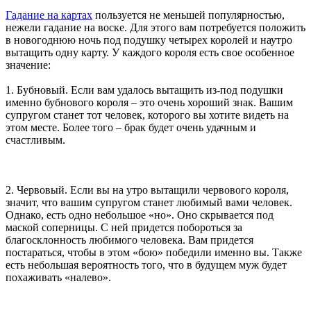
Гадание на картах
пользуется не меньшей популярностью,
нежели гадание на воске. Для этого вам потребуется положить
в новогоднюю ночь под подушку четырех королей и наутро
вытащить одну карту. У каждого короля есть свое особенное
значение:
1. Бубновый. Если вам удалось вытащить из-под подушки
именно бубнового короля – это очень хороший знак. Вашим
супругом станет тот человек, которого вы хотите видеть на
этом месте. Более того – брак будет очень удачным и
счастливым.
2. Червовый. Если вы на утро вытащили червового короля,
значит, что вашим супругом станет любимый вами человек.
Однако, есть одно небольшое «но». Оно скрывается под
маской соперницы. С ней придется побороться за
благосклонность любимого человека. Вам придется
постараться, чтобы в этом «бою» победили именно вы. Также
есть небольшая вероятность того, что в будущем муж будет
похаживать «налево».