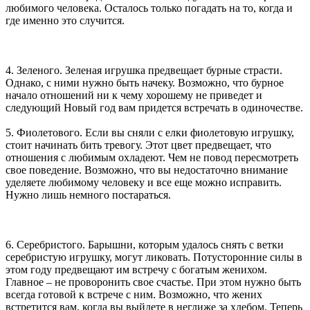
любимого человека. Осталось только погадать на то, когда и
где именно это случится.
4. Зеленого. Зеленая игрушка предвещает бурные страсти.
Однако, с ними нужно быть начеку. Возможно, что бурное
начало отношений ни к чему хорошему не приведет и
следующий Новый год вам придется встречать в одиночестве.
5. Фиолетового. Если вы сняли с елки фиолетовую игрушку,
стоит начинать бить тревогу. Этот цвет предвещает, что
отношения с любимым охладеют. Чем не повод пересмотреть
свое поведение. Возможно, что вы недостаточно внимание
уделяете любимому человеку и все еще можно исправить.
Нужно лишь немного постараться.
6. Серебристого. Барышни, которым удалось снять с ветки
серебристую игрушку, могут ликовать. Потусторонние силы в
этом году предвещают им встречу с богатым женихом.
Главное – не проворонить свое счастье. При этом нужно быть
всегда готовой к встрече с ним. Возможно, что жених
встретится вам, когда вы выйдете в неглиже за хлебом. Теперь