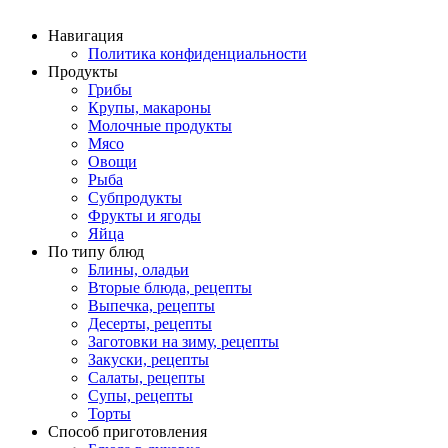
Навигация
Политика конфиденциальности
Продукты
Грибы
Крупы, макароны
Молочные продукты
Мясо
Овощи
Рыба
Субпродукты
Фрукты и ягоды
Яйца
По типу блюд
Блины, оладьи
Вторые блюда, рецепты
Выпечка, рецепты
Десерты, рецепты
Заготовки на зиму, рецепты
Закуски, рецепты
Салаты, рецепты
Супы, рецепты
Торты
Способ приготовления