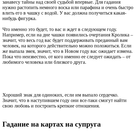
занавесу тайны над своей судьбой впервые. Для гадания
нужно растопить немного воска или парафина и очень быстро
влить его в чашку с водой. У вас должна получиться какая-
нибудь фигурка.
Что именно это будет, то вас и ждет в следующем году.
Например, если на дне чашки появились очертания Кролика –
значит, что весь год вас будет поддерживать преданный вам
человек, на которого действительно можно положиться. Если
же выпала змея, значит, что в Новом году вас ожидает измена.
Пока что неизвестно, от кого именно ее следует ожидать – от
любимого человека или близкого друга.
Хороший знак для одиноких, если им выпало сердечко.
Значит, что в наступившем году они все-таки смогут найти
свою любовь и построить крепкие отношения.
Гадание на картах на супруга