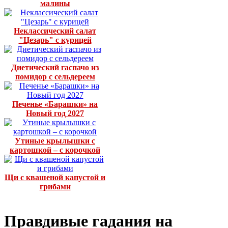
малины
Неклассический салат
"Цезарь" с курицей
Диетический гаспачо из
помидор с сельдереем
Печенье «Барашки» на
Новый год 2027
Утиные крылышки с
картошкой – с корочкой
Щи с квашеной капустой и
грибами
Правдивые гадания на