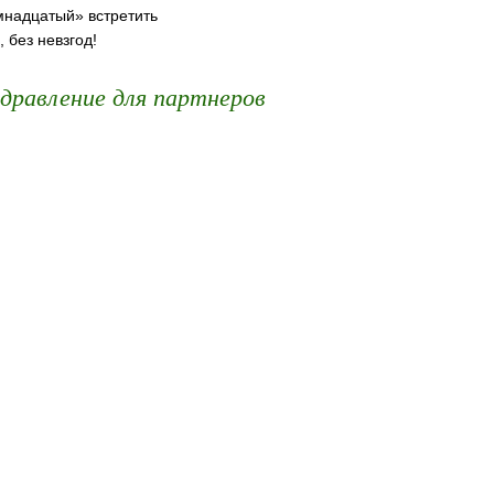
мнадцатый» встретить
, без невзгод!
дравление для партнеров