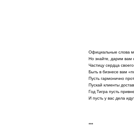
Официальные слова м
Но знайте, дарим вам 
Частицу сердца своего
Быть в бизнесе вам «
Пусть гармонично про
Пускай клиенты доста
Год Тигра пусть привне
И пусть у вас дела иду
***