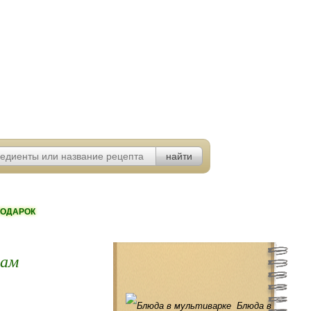
ОДАРОК
рам
Блюда в