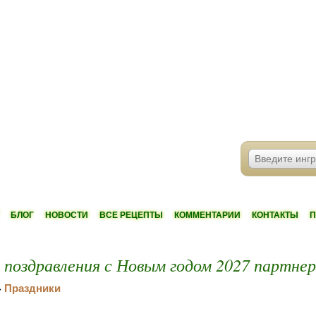
БЛОГ
НОВОСТИ
ВСЕ РЕЦЕПТЫ
КОММЕНТАРИИ
КОНТАКТЫ
П
поздравления с Новым годом 2027 партне
Праздники
»