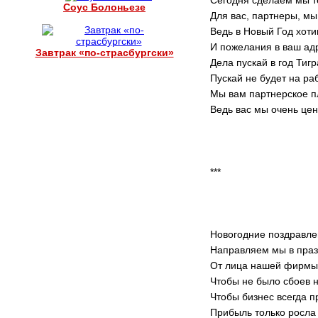
Сегодня сделаем мы 
Соус Болоньезе
Для вас, партнеры, м
Ведь в Новый Год хоти
И пожелания в ваш адр
Завтрак «по-страсбургски»
Дела пускай в год Тигра
Пускай не будет на р
Мы вам партнерское п
Ведь вас мы очень цен
***
Новогодние поздравл
Направляем мы в праз
От лица нашей фирмы
Чтобы не было сбоев н
Чтобы бизнес всегда п
Прибыль только росла 