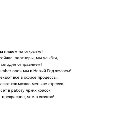
ы пишем на открытке!
сейчас, партнеры, мы улыбки,
 сегодня отправляем!
number one» мы в Новый Год желаем!
текают все в офисе процессы,
вляют как можно меньше стресса!
сет в работу ярких красок,
т прекраснее, чем в сказках!