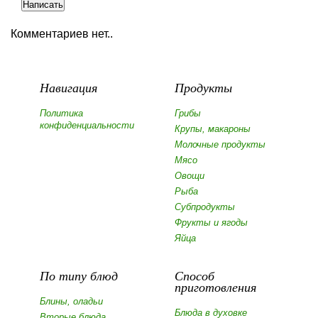
Комментариев нет..
Навигация
Продукты
Политика
Грибы
конфиденциальности
Крупы, макароны
Молочные продукты
Мясо
Овощи
Рыба
Субпродукты
Фрукты и ягоды
Яйца
По типу блюд
Способ
приготовления
Блины, оладьи
Блюда в духовке
Вторые блюда,