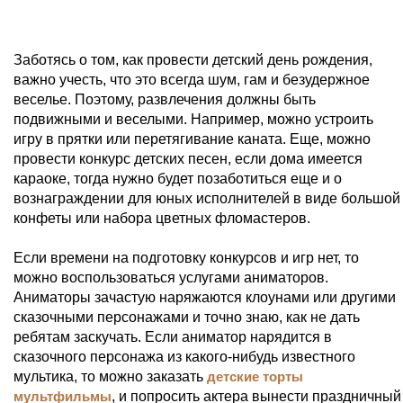
Заботясь о том, как провести детский день рождения,
важно учесть, что это всегда шум, гам и безудержное
веселье. Поэтому, развлечения должны быть
подвижными и веселыми. Например, можно устроить
игру в прятки или перетягивание каната. Еще, можно
провести конкурс детских песен, если дома имеется
караоке, тогда нужно будет позаботиться еще и о
вознаграждении для юных исполнителей в виде большой
конфеты или набора цветных фломастеров.
Если времени на подготовку конкурсов и игр нет, то
можно воспользоваться услугами аниматоров.
Аниматоры зачастую наряжаются клоунами или другими
сказочными персонажами и точно знаю, как не дать
ребятам заскучать. Если аниматор нарядится в
сказочного персонажа из какого-нибудь известного
мультика, то можно заказать
детские торты
мультфильмы
, и попросить актера вынести праздничный