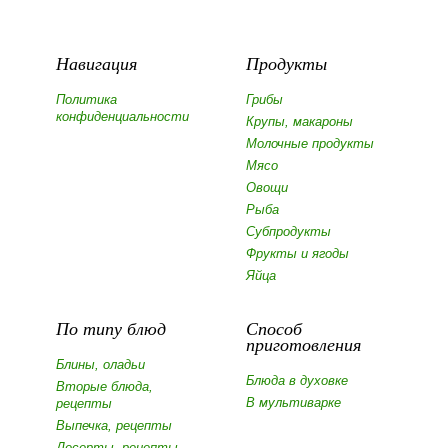
Навигация
Продукты
Политика
Грибы
конфиденциальности
Крупы, макароны
Молочные продукты
Мясо
Овощи
Рыба
Субпродукты
Фрукты и ягоды
Яйца
По типу блюд
Способ
приготовления
Блины, оладьи
Блюда в духовке
Вторые блюда,
В мультиварке
рецепты
Выпечка, рецепты
Десерты, рецепты