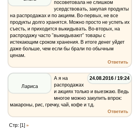
посоветовала не слишком
усердствовать, закупая продукты
на распродажах и по акциям. Во-первых, не все
продукты долго хранятся. Можно просто не успеть их
съесть, и приходится выкидывать. Во-вторых, на
распродажу часто "выкидывают" товары с
истекающим сроком хранения. В итоге денег уйдет
даже больше, чем если бы брали по обычным
ценам.
Ответить
А я на
24.08.2016 / 19:24
распродажах
Лариса
и акциях только и выезжаю. Ведь
многое можно закупить впрок:
макароны, рис, гречку, чай, кофе и т.д.
Ответить
Стр: [1]
»