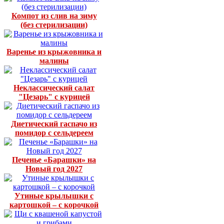
Компот из слив на зиму
(без стерилизации)
Варенье из крыжовника и
малины
Неклассический салат
"Цезарь" с курицей
Диетический гаспачо из
помидор с сельдереем
Печенье «Барашки» на
Новый год 2027
Утиные крылышки с
картошкой – с корочкой