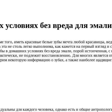
 условиях без вреда для эмали
е того, иметь красивые белые зубы мечта любой красавицы, ве
ча эта не столь легко выполнима, как кажется на первый взгляд
зубы в домашних условиях без вреда эмали, порой истонченная,
рактически, не подлежит восстановлению. Для многих является от
отрим некоторую информацию о зубах, а также наиболее щадящи
идуальны для каждого человека, однако есть и общие антрополог