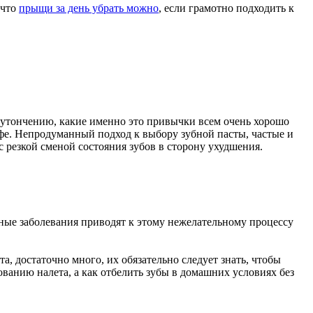
 что
прыщи за день убрать можно
, если грамотно подходить к
е утончению, какие именно это привычки всем очень хорошо
офе. Непродуманный подход к выбору зубной пасты, частые и
резкой сменой состояния зубов в сторону ухудшения.
чные заболевания приводят к этому нежелательному процессу
, достаточно много, их обязательно следует знать, чтобы
ованию налета, а как отбелить зубы в домашних условиях без