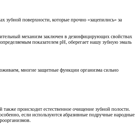
ках зубной поверхности, которые прочно «зацепились» за
стительный механизм заключен в дезинфицирующих свойствах
 определяемым показателем pH, оберегает нашу зубную эмаль
 проживаем, многие защитные функции организма сильно
й также происходит естественное очищение зубной полости.
, особенно, если используются абразивные подручные народные
кроорганизмов.