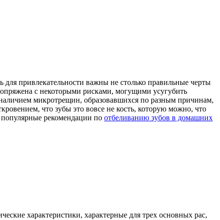
дь для привлекательности важны не столько правильные черты
 и сопряжена с некоторыми рисками, могущими усугубить
 с наличием микротрещин, образовавшихся по разным причинам,
кровением, что зубы это вовсе не кость, которую можно, что
е популярные рекомендации по
отбеливанию зубов в домашних
ические характеристики, характерные для трех основных рас,