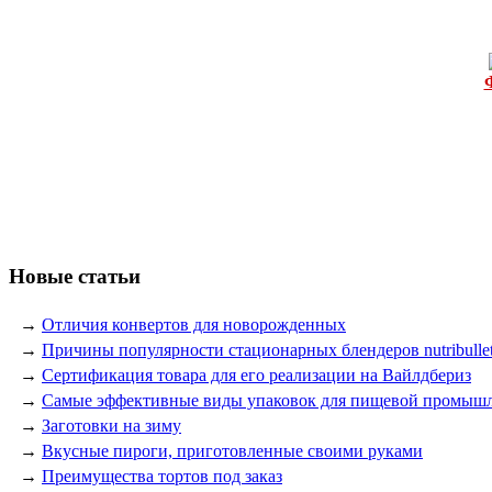
Новые статьи
→
Отличия конвертов для новорожденных
→
Причины популярности стационарных блендеров nutribulle
→
Сертификация товара для его реализации на Вайлдбериз
→
Самые эффективные виды упаковок для пищевой промыш
→
Заготовки на зиму
→
Вкусные пироги, приготовленные своими руками
→
Преимущества тортов под заказ