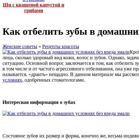
Щи с квашеной капустой и
грибами
Как отбелить зубы в домашних
Женские советы
»
Рецепты красоты
Кром
лица, сколько здоровый вид кожи, волос и зубов. Однако, зада
ситуацию. Основной вопрос заключается в том, как отбелить 
в том числе и от частого агрессивного отбеливания, она уже п
называется, «драить» нещадно. В данном материале мы рассм
условиях
, одобренных стоматологами.
Интересная информация о зубах
Состояние зубов их размер и форма, конечно же, весьма индив