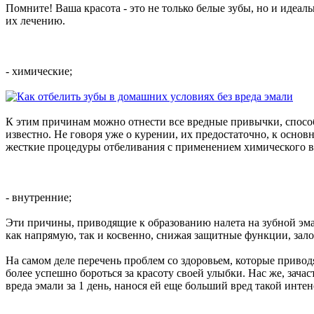
Помните! Ваша красота - это не только белые зубы, но и идеал
их лечению.
- химические;
К этим причинам можно отнести все вредные привычки, способ
известно. Не говоря уже о курении, их предостаточно, к осно
жесткие процедуры отбеливания с применением химического в
- внутренние;
Эти причины, приводящие к образованию налета на зубной эма
как напрямую, так и косвенно, снижая защитные функции, за
На самом деле перечень проблем со здоровьем, которые привод
более успешно бороться за красоту своей улыбки. Нас же, зача
вреда эмали за 1 день, нанося ей еще больший вред такой инте