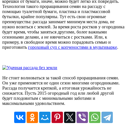
корешки от бумаги, иначе, можно будет легко их повредить.
Технология такого проращивания семян на рассаду с
помощью туалетной бумаги, пластика и пластмассовой
бутылки, крайне популярны. Тут есть свои огромные
преимущества: рассада занимает минимум места дома, не
нужно возиться с землей. За время роста ростков у огородника
будет время, чтобы заняться другими, более важными
сезонными делами, а не нянчиться с ростками. Или, к
примеру, в свободное время можно порадовать семью и
приготовить
гороховый суп с копченостями в мультиварке
.
Не стоит волноваться за такой способ проращивания семян.
Он уже применяется не один сезон многими огородниками.
Рассада получается крепкой, а итоговая урожайность не
снижается. Пусть 2015 огородный год или любой другой
будет плодовитым с минимальными заботами и
максимальными удовольствием.