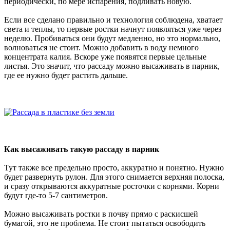
периодически, по мере испарения, подливать новую.
Если все сделано правильно и технология соблюдена, хватает
света и теплы, то первые ростки начнут появляться уже через
неделю. Пробиваться они будут медленно, но это нормально,
волноваться не стоит. Можно добавить в воду немного
концентрата калия. Вскоре уже появятся первые цельные
листья. Это значит, что рассаду можно высаживать в парник,
где ее нужно будет растить дальше.
Как высаживать такую рассаду в парник
Тут также все предельно просто, аккуратно и понятно. Нужно
будет развернуть рулон. Для этого снимается верхняя полоска,
и сразу открываются аккуратные росточки с корнями. Корни
будут где-то 5-7 сантиметров.
Можно высаживать ростки в почву прямо с раскисшей
бумагой, это не проблема. Не стоит пытаться освободить