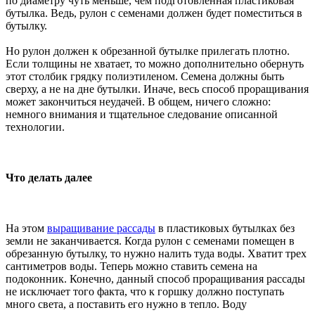
по диаметру чуть меньше, чем подготовленная пластиковая
бутылка. Ведь, рулон с семенами должен будет поместиться в
бутылку.
Но рулон должен к обрезанной бутылке прилегать плотно.
Если толщины не хватает, то можно дополнительно обернуть
этот столбик грядку полиэтиленом. Семена должны быть
сверху, а не на дне бутылки. Иначе, весь способ проращивания
может закончиться неудачей. В общем, ничего сложно:
немного внимания и тщательное следование описанной
технологии.
Что делать далее
На этом
выращивание рассады
в пластиковых бутылках без
земли не заканчивается. Когда рулон с семенами помещен в
обрезанную бутылку, то нужно налить туда воды. Хватит трех
сантиметров воды. Теперь можно ставить семена на
подоконник. Конечно, данный способ проращивания рассады
не исключает того факта, что к горшку должно поступать
много света, а поставить его нужно в тепло. Воду