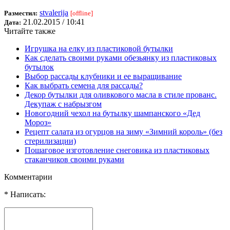
stvalerija
Разместил:
[offline]
21.02.2015 / 10:41
Дата:
Читайте также
Игрушка на елку из пластиковой бутылки
Как сделать своими руками обезьянку из пластиковых
бутылок
Выбор рассады клубники и ее выращивание
Как выбрать семена для рассады?
Декор бутылки для оливкового масла в стиле прованс.
Декупаж с набрызгом
Новогодний чехол на бутылку шампанского «Дед
Мороз»
Рецепт салата из огурцов на зиму «Зимний король» (без
стерилизации)
Пошаговое изготовление снеговика из пластиковых
стаканчиков своими руками
Комментарии
* Написать: