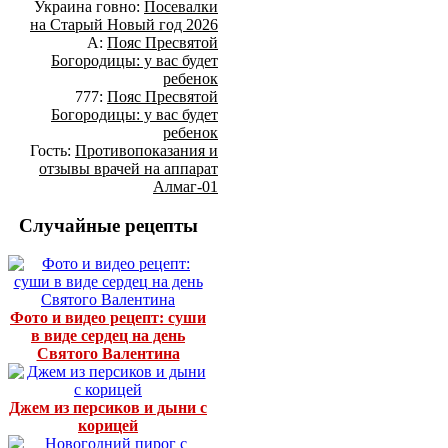
Украина говно:
Посевалки
на Старый Новый год 2026
А:
Пояс Пресвятой
Богородицы: у вас будет
ребенок
777:
Пояс Пресвятой
Богородицы: у вас будет
ребенок
Гость:
Противопоказания и
отзывы врачей на аппарат
Алмаг-01
Случайные рецепты
Фото и видео рецепт: суши
в виде сердец на день
Святого Валентина
Джем из персиков и дыни с
корицей