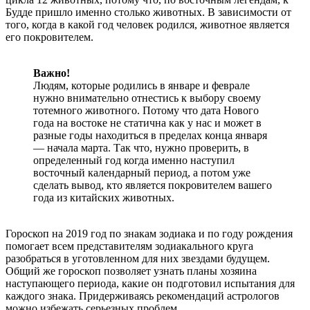
Будде пришло именно столько животных. В зависимости от
того, когда в какой год человек родился, животное является
его покровителем.
Важно!
Людям, которые родились в январе и феврале
нужно внимательно отнестись к выбору своему
тотемного животного. Потому что дата Нового
года на востоке не статична как у нас и может в
разные годы находиться в пределах конца января
— начала марта. Так что, нужно проверить, в
определенный год когда именно наступил
восточный календарный период, а потом уже
сделать вывод, кто является покровителем вашего
года из китайских животных.
Гороскоп на 2019 год по знакам зодиака и по году рождения
помогает всем представителям зодиакального круга
разобраться в уготовленном для них звездами будущем.
Общий же гороскоп позволяет узнать планы хозяина
наступающего периода, какие он подготовил испытания для
каждого знака. Придерживаясь рекомендаций астрологов
можно избежать серьезных проблем.