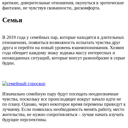
крепкие, доверительные отношения, окунуться в эротические
фантазии, не чувствуя скованности, дискомфорта.
Семья
В 2019 года у семейных пар, которые находятся в длительных
отношениях, появиться возможность испытать чувства друг
друга и перейти на новый уровень взаимопонимания. Хозяин
года обещает каждому знаку зодиака массу интересных и
неожиданных ситуаций, которые внесут разнообразие в серые
будни.
Изначально семейную пару будут посещать неоднозначные
чувства, поскольку все происходящее вокруг начало идти не
по плану. Однако, через некоторое время перемены приведут к
лучшему. Если появилась необходимость менять работу, место
жительства, не нужно сопротивляться – лучше начать изучать
будущие перспективы.