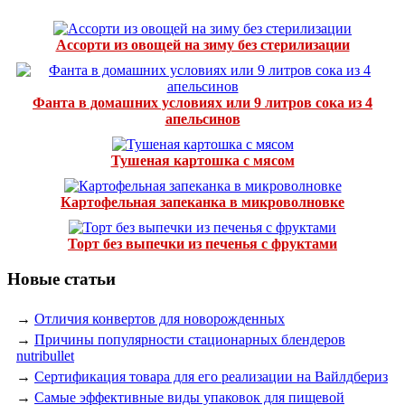
Ассорти из овощей на зиму без стерилизации
Фанта в домашних условиях или 9 литров сока из 4
апельсинов
Тушеная картошка с мясом
Картофельная запеканка в микроволновке
Торт без выпечки из печенья с фруктами
Новые статьи
→
Отличия конвертов для новорожденных
→
Причины популярности стационарных блендеров
nutribullet
→
Сертификация товара для его реализации на Вайлдбериз
→
Самые эффективные виды упаковок для пищевой