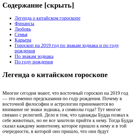
Содержание [
скрыть
]
Легенда о китайском гороскопе
Финансы
Любовь
Семья
Карьера
Гороскоп на 2019 год по знакам зодиака и по году
рождения
По знакам зодиака
По году рождения
Легенда о китайском гороскопе
Многие сегодня знают, что восточный гороскоп на 2019 год
— это именно предсказания по году рождения. Почему в
восточной философии и астрологии принимаются во
внимание не знаки зодиака, а символы года? Тут многое
связано с религией. Дело в том, что однажды Будда позвал к
себе животных, но не все захотели прийти к нему. Тогда Будда
сказал каждому животному, которое пришло к нему и в той
очередности, в которой оно пришло, что они будут