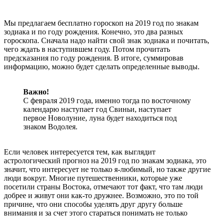
Мы предлагаем бесплатно гороскоп на 2019 год по знакам
зодиака и по году рождения. Конечно, это два разных
гороскопа. Сначала надо найти свой знак зодиака и почитать,
чего ждать в наступившем году. Потом прочитать
предсказания по году рождения. В итоге, суммировав
информацию, можно будет сделать определенные выводы.
Важно!
С февраля 2019 года, именно тогда по восточному
календарю наступает год Свиньи, наступает
первое Новолуние, луна будет находиться под
знаком Водолея.
Если человек интересуется тем, как выглядит
астрологический прогноз на 2019 год по знакам зодиака, это
значит, что интересует не только я-любимый, но также другие
люди вокруг. Многие путешественники, которые уже
посетили страны Востока, отмечают тот факт, что там люди
добрее и живут они как-то дружнее. Возможно, это по той
причине, что они способы уделять друг другу больше
внимания и за счет этого стараться понимать не только