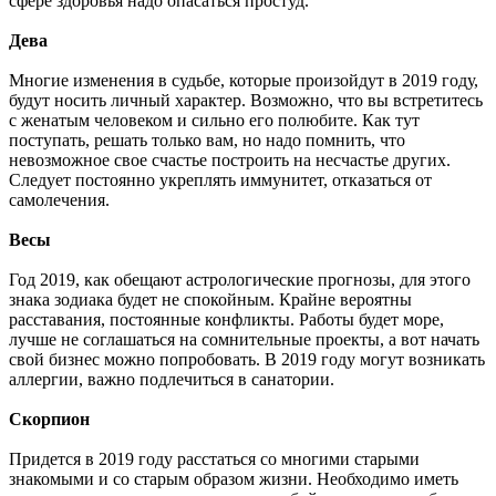
сфере здоровья надо опасаться простуд.
Дева
Многие изменения в судьбе, которые произойдут в 2019 году,
будут носить личный характер. Возможно, что вы встретитесь
с женатым человеком и сильно его полюбите. Как тут
поступать, решать только вам, но надо помнить, что
невозможное свое счастье построить на несчастье других.
Следует постоянно укреплять иммунитет, отказаться от
самолечения.
Весы
Год 2019, как обещают астрологические прогнозы, для этого
знака зодиака будет не спокойным. Крайне вероятны
расставания, постоянные конфликты. Работы будет море,
лучше не соглашаться на сомнительные проекты, а вот начать
свой бизнес можно попробовать. В 2019 году могут возникать
аллергии, важно подлечиться в санатории.
Скорпион
Придется в 2019 году расстаться со многими старыми
знакомыми и со старым образом жизни. Необходимо иметь