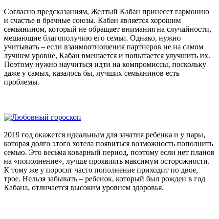
Согласно предсказаниям, Желтый Кабан принесет гармонию
и счастье в брачные союзы. Кабан является хорошим
семьянином, который не обращает внимания на случайности,
мешающие благополучию его семьи. Однако, нужно
учитывать – если взаимоотношения партнеров не на самом
лучшем уровне, Кабан вмешается и попытается улучшить их.
Поэтому нужно научиться идти на компромиссы, поскольку
даже у самых, казалось бы, лучших семьянинов есть
проблемы.
2019 год окажется идеальным для зачатия ребенка и у пары,
которая долго этого хотела появиться возможность пополнить
семью. Это весьма коварный период, поэтому если нет планов
на «пополнение», лучше проявлять максимум осторожности.
К тому же у поросят часто пополнение приходит по двое,
трое. Нельзя забывать – ребенок, который был рожден в год
Кабана, отличается высоким уровнем здоровья.