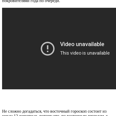
покровителями года по очереди.
Не сложно догадаться, что восточный гороскоп состоит из
цикла 12 животных, потому что, по восточным легендам, к