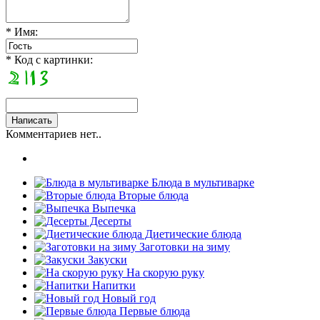
* Имя:
* Код с картинки:
Комментариев нет..
Блюда в мультиварке
Вторые блюда
Выпечка
Десерты
Диетические блюда
Заготовки на зиму
Закуски
На скорую руку
Напитки
Новый год
Первые блюда