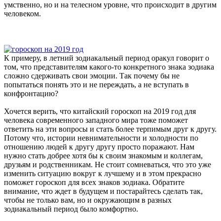
умственно, но и на телесном уровне, что происходит в другим
человеком.
К примеру, в летний зодиакальный период оракул говорит о
том, что представителям какого-то конкретного знака зодиака
сложно сдерживать свои эмоции. Так почему бы не
попытаться понять это и не переждать, а не вступать в
конфронтацию?
Хочется верить, что китайский гороскоп на 2019 год для
человека современного западного мира тоже поможет
ответить на эти вопросы и стать более терпимым друг к другу.
Потому что, истории невнимательности и холодности по
отношению людей к другу другу просто поражают. Нам
нужно стать добрее хотя бы к своим знакомым и коллегам,
друзьям и родственникам. Не стоит сомневаться, что это уже
изменить ситуацию вокруг к лучшему и в этом прекрасно
поможет гороскоп для всех знаков зодиака. Обратите
внимание, что ждет в будущем и постарайтесь сделать так,
чтобы не только вам, но и окружающим в разных
зодиакальный период было комфортно.