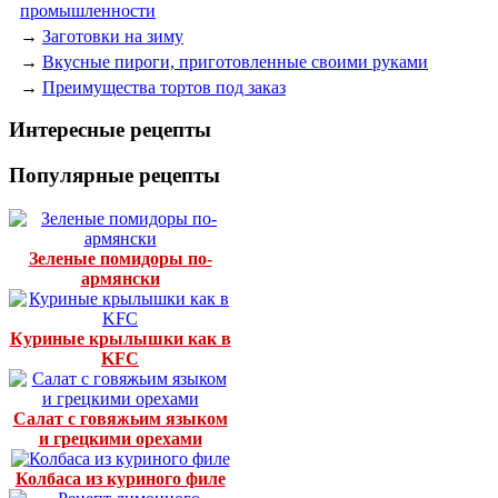
промышленности
→
Заготовки на зиму
→
Вкусные пироги, приготовленные своими руками
→
Преимущества тортов под заказ
Интересные рецепты
Популярные рецепты
Зеленые помидоры по-
армянски
Куриные крылышки как в
KFC
Салат с говяжьим языком
и грецкими орехами
Колбаса из куриного филе