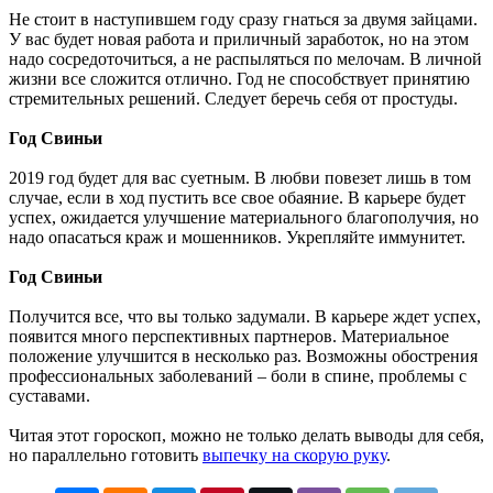
Не стоит в наступившем году сразу гнаться за двумя зайцами.
У вас будет новая работа и приличный заработок, но на этом
надо сосредоточиться, а не распыляться по мелочам. В личной
жизни все сложится отлично. Год не способствует принятию
стремительных решений. Следует беречь себя от простуды.
Год Свиньи
2019 год будет для вас суетным. В любви повезет лишь в том
случае, если в ход пустить все свое обаяние. В карьере будет
успех, ожидается улучшение материального благополучия, но
надо опасаться краж и мошенников. Укрепляйте иммунитет.
Год Свиньи
Получится все, что вы только задумали. В карьере ждет успех,
появится много перспективных партнеров. Материальное
положение улучшится в несколько раз. Возможны обострения
профессиональных заболеваний – боли в спине, проблемы с
суставами.
Читая этот гороскоп, можно не только делать выводы для себя,
но параллельно готовить
выпечку на скорую руку
.