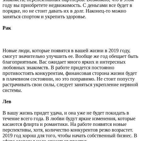
году вы приобретете недвижимость. С деньгами все будет в
порядке, но не стоит давать их в долг. Наконец-то можно
заняться спортом и укрепить здоровье.
Рак
Новые люди, которые появятся в вашей жизни в 2019 году,
смогут значительно улучшить ее. Вообще же год обещает быть
благоприятным. Вас ожидает много ярких и интересных
любовных знакомств. В работе придется постоянно
противостоять конкурентам, финансовая сторона жизни будет
в плачевном состоянии, но это поправимо. Не стоит попусту
растрачивать свои силы, следует заняться укрепление нервной
системы.
Лев
В вашу жизнь придет удача, и она уже не будет покидать в
течение всего года. В любви будут яркие изменения, которые
касаются флирта и романтики. На работе появятся новые
перспективы, хотя, количество конкурентов резко возрастет.
2019 год хорош для того, чтобы начать собственный бизнес. В