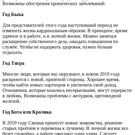
Возможны обострения хронических заболеваний.
Год Быка
Для представителей этого года наступивший период не
изменить жизнь кардинальным образом. В принципе, время
удачное и в работе, и в личной жизни. Можно заняться
расширение собственного дела, ожидать повышения по
службе. Чтобы не надорвать здоровья, нужно больше
отдыхать.
Год Тигра
Многие люди, которые вас окружают, в новом 2019 году
раскроются с новой, приятной стороны. Хорошее время,
чтобы найти новых партнеров и увеличить свой доход.
Отношения, которые казались несерьезными, могут перерасти
в любовь. Возможны проблемы с желудком, щитовидной
железой.
Год Кота или Кролика
В 2019 году Свинья принесет новые знакомства, решение
старых проблем и перемены к лучшему. В личной жизни все
будет спокойно, а работе ожидают одни удачи. Следует