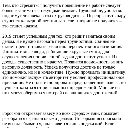
Тем, кто стремиться получить повышение на работе следует
больше заниматься текущими делами. Трудолюбие, упорство
поднимут человека в глазах руководителя. Перепрыгнуть пару
ступенек карьерной лестницы за счет интриг не получится –
это станет крахом.
2019 станет успешным для тех, кто решит заняться своим
делом. Не нужно пасовать перед трудностями. Свинья не
станет препятствовать развитию перспективного начинания.
Инициативные люди, работающие круглые сутки, для
осуществления поставленной задачи достигнут успеха. Их
доходы существенно вырастут. Появится возможность занять
высокую должность. Успеха получится достичь не только
единолично, но и в коллективе. Нужно проявлять инициативу,
это поможет заслужить авторитет у коллег, профессиональное
признание. Не стоит игнорировать представленные шансы, но
лучше отказаться от рискованных предложений. Многие из
них могут обернуться потерей свершившихся достижений.
Гороскоп открывает завесу во всех сферах жизни, помогает
разобраться с финансовыми делами. Информация гороскопа
не всегда сбывается, она является лишь подсказкой. Если