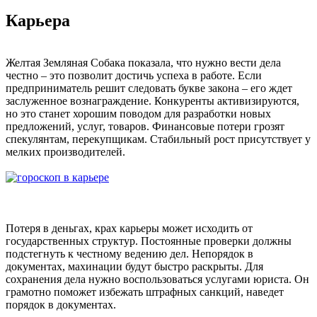
Карьера
Желтая Земляная Собака показала, что нужно вести дела
честно – это позволит достичь успеха в работе. Если
предприниматель решит следовать букве закона – его ждет
заслуженное вознаграждение. Конкуренты активизируются,
но это станет хорошим поводом для разработки новых
предложений, услуг, товаров. Финансовые потери грозят
спекулянтам, перекупщикам. Стабильный рост присутствует у
мелких производителей.
Потеря в деньгах, крах карьеры может исходить от
государственных структур. Постоянные проверки должны
подстегнуть к честному ведению дел. Непорядок в
документах, махинации будут быстро раскрыты. Для
сохранения дела нужно воспользоваться услугами юриста. Он
грамотно поможет избежать штрафных санкций, наведет
порядок в документах.