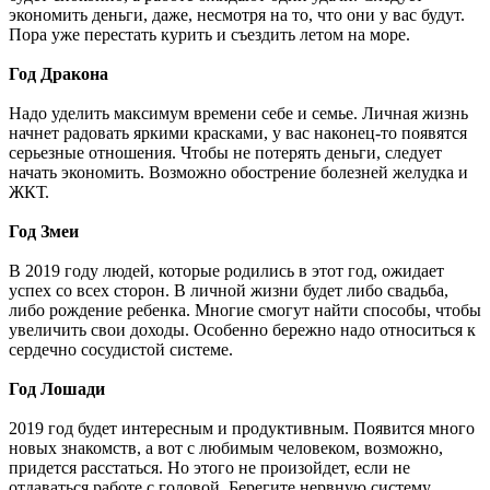
экономить деньги, даже, несмотря на то, что они у вас будут.
Пора уже перестать курить и съездить летом на море.
Год Дракона
Надо уделить максимум времени себе и семье. Личная жизнь
начнет радовать яркими красками, у вас наконец-то появятся
серьезные отношения. Чтобы не потерять деньги, следует
начать экономить. Возможно обострение болезней желудка и
ЖКТ.
Год Змеи
В 2019 году людей, которые родились в этот год, ожидает
успех со всех сторон. В личной жизни будет либо свадьба,
либо рождение ребенка. Многие смогут найти способы, чтобы
увеличить свои доходы. Особенно бережно надо относиться к
сердечно сосудистой системе.
Год Лошади
2019 год будет интересным и продуктивным. Появится много
новых знакомств, а вот с любимым человеком, возможно,
придется расстаться. Но этого не произойдет, если не
отдаваться работе с головой. Берегите нервную систему.