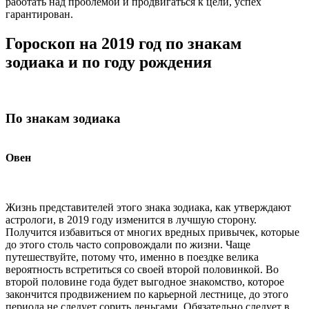
работать над проблемой и продвигаться к цели, успех
гарантирован.
Гороскоп на 2019 год по знакам
зодиака и по году рождения
По знакам зодиака
Овен
Жизнь представителей этого знака зодиака, как утверждают
астрологи, в 2019 году изменится в лучшую сторону.
Получится избавиться от многих вредных привычек, которые
до этого столь часто сопровождали по жизни. Чаще
путешествуйте, потому что, именно в поездке велика
вероятность встретиться со своей второй половинкой. Во
второй половине года будет выгодное знакомство, которое
закончится продвижением по карьерной лестнице, до этого
периода не следует сорить деньгами. Обязательно следует в