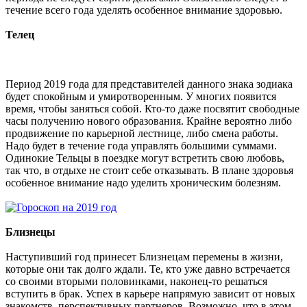
течение всего года уделять особенное внимание здоровью.
Телец
Период 2019 года для представителей данного знака зодиака
будет спокойным и умиротворенным. У многих появится
время, чтобы заняться собой. Кто-то даже посвятит свободные
часы получению нового образования. Крайне вероятно либо
продвижение по карьерной лестнице, либо смена работы.
Надо будет в течение года управлять большими суммами.
Одинокие Тельцы в поездке могут встретить свою любовь,
так что, в отдыхе не стоит себе отказывать. В плане здоровья
особенное внимание надо уделить хроническим болезням.
Близнецы
Наступивший год принесет Близнецам перемены в жизни,
которые они так долго ждали. Те, кто уже давно встречается
со своими вторыми половинками, наконец-то решаться
вступить в брак. Успех в карьере напрямую зависит от новых
знакомств, перспективных партнеров. Возможно, что в этом