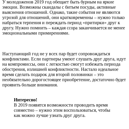
У молодоженов 2019 год обещает быть бурным на яркие
эмоции. Возможны скандалы с битьем посуды, активные
выяснения отношений. Однако, такие события не являются
угрозой для отношений, они кратковременны – нужно только
набраться терпения и переждать период «притирки» друг к
другу. Нужно помнить – каждая ссора заканчивается не менее
эмоциональными примирениями.
Наступающий год не у всех пар будет сопровождаться
конфликтами. Если партнеры умеют слушать друг друга, идут
на компромиссы, они с легкостью смогут избежать периода
обострения, излишней конфликтности. Настало идеальное
время сделать подарок для второй половинки – это
необязательно дорогостоящее приобретение, достаточно будет
проявить больше внимания.
Интересно!
В 2019 появятся возможности проводить время
совместно – нужно этим воспользоваться, чтобы
как можно лучше узнать друг друга.