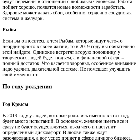
будут перемены в отношении с любимым человеком. Работа
пойдет хорошо, появятся новые возможности заработать.
Здоровье может давать сбои, особенно, сердечно сосудистая
система и желудок.
Рыбы
Если вы относитесь к тем Рыбам, которые ищут чего-то
неординарного в своей жизни, то в 2019 году вы обязательно
этой найдете. Одинокие встретят вторую половинку, у
творческих людей будет подъем, а в финансовой сфере –
полный достаток. Что касается здоровья, особенное внимание
надо уделить дыхательной системе. Не помешает улучшить
свой иммунитет.
По году рождения
Год Крысы
В 2019 году у людей, которые родились именно в этот год,
будет много испытаний. В основном, желание иметь все и
сразу не будет осуществляться, из-за чего и наступит
определенный дискомфорт. В любви также ждут
разочарования, а вот успех придет в сфере личного бизнеса.