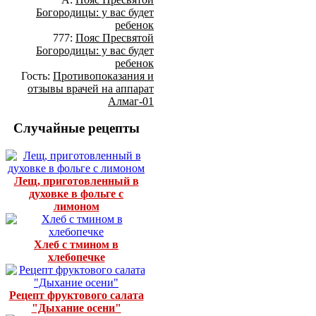
Богородицы: у вас будет
ребенок
777:
Пояс Пресвятой
Богородицы: у вас будет
ребенок
Гость:
Противопоказания и
отзывы врачей на аппарат
Алмаг-01
Случайные рецепты
Лещ, приготовленный в
духовке в фольге с
лимоном
Хлеб с тмином в
хлебопечке
Рецепт фруктового салата
"Дыхание осени"