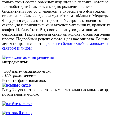
только стоит состав обычных леденцов на палочке, которые
так любят дети! Так вот, я ко дню рождения испекла
бисквитный торт со сгущенкой, а украсила его фигурками
героев из любимого дочкой мультфильма «Маша и Медведь».
Фигурки я сделала очень просто и быстро из молочного
сахара. Да и получились они вкуснее магазинных, крашеных
конфет. Побалуйте и Вы, своих карапузов домашними
сладостями! Такой вареный сахар на молоке готовится очень
просто. Подробный рецепт с фото я для вас описала. Вашим
детям понравится и эти
гренки из белого хлеба с молоком и
сахаром и яйцом
.
Ингредиенты:
- 300 грамм сахарного песка,
- 100 грамм молока.
Рецепт с фото пошагово:
В глубокую кастрюлю с толстыми стенками насыпьте сахар,
потом влейте молоко.