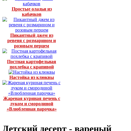
Простые оладьи из
кабачков
Пикантный джем из
ревеня с розмарином и
розовым перцем
Постная картофельная
похлебка с крапивой
Настойка из клюквы
Жареная куриная печень с
луком и смородиной
«Влюбленная парочка»
Детский десерт - вареный