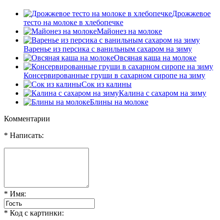
Дрожжевое
тесто на молоке в хлебопечке
Майонез на молоке
Варенье из персика с ванильным сахаром на зиму
Овсяная каша на молоке
Консервированные груши в сахарном сиропе на зиму
Сок из калины
Калина с сахаром на зиму
Блины на молоке
Комментарии
* Написать:
* Имя:
* Код с картинки: