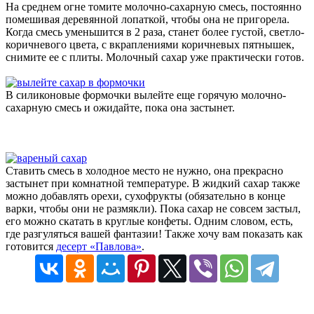
На среднем огне томите молочно-сахарную смесь, постоянно
помешивая деревянной лопаткой, чтобы она не пригорела.
Когда смесь уменьшится в 2 раза, станет более густой, светло-
коричневого цвета, с вкраплениями коричневых пятнышек,
снимите ее с плиты. Молочный сахар уже практически готов.
В силиконовые формочки вылейте еще горячую молочно-
сахарную смесь и ожидайте, пока она застынет.
Ставить смесь в холодное место не нужно, она прекрасно
застынет при комнатной температуре. В жидкий сахар также
можно добавлять орехи, сухофрукты (обязательно в конце
варки, чтобы они не размякли). Пока сахар не совсем застыл,
его можно скатать в круглые конфеты. Одним словом, есть,
где разгуляться вашей фантазии! Также хочу вам показать как
готовится
десерт «Павлова»
.