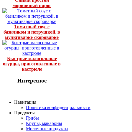
Самый простой
морковный пирог
Томатный соус с
базиликом и петрушкой, в
мультиварке-скороварке
Быстрые малосольные
огурцы, приготовленные в
кастрюле
Интересное
Навигация
Политика конфиденциальности
Продукты
Грибы
Крупы, макароны
Молочные продукты