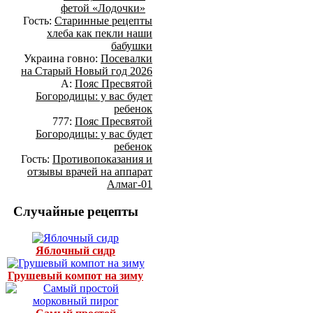
фетой «Лодочки»
Гость:
Старинные рецепты
хлеба как пекли наши
бабушки
Украина говно:
Посевалки
на Старый Новый год 2026
А:
Пояс Пресвятой
Богородицы: у вас будет
ребенок
777:
Пояс Пресвятой
Богородицы: у вас будет
ребенок
Гость:
Противопоказания и
отзывы врачей на аппарат
Алмаг-01
Случайные рецепты
Яблочный сидр
Грушевый компот на зиму