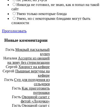
Никогда не готовил, не знаю, как я попал на такой
сайт
Умею только некоторые блюда
Умею, но с некоторыми блюдами могут быть
сложности
Проголосовать
Новые комментарии
Гость
Мокрый пасхальный
кулич
Наталия
Ассорти из овощей
на зиму без стерилизации
Сергей
Хворост на кефире
Сергей
Пышные вергуны на
кефире
Гость
Суп для похудения из
сельдерея
Гость
Как приготовить
потрошки
Гость
Овощной салат с
фетой «Лодочки»
Гость
Овощной салат с